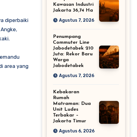
Kawasan Industri
Jakarta 36,74 Ha
 diperbaiki
Agustus 7, 2026
 Angke,
Penumpang
aki.
Commuter Line
Jabodetabek 210
Juta: Rekor Baru
 memandu
Warga
di area yang
Jabodetabek
Agustus 7, 2026
Kebakaran
Rumah
Matraman: Dua
Unit Ludes
Terbakar –
Jakarta Timur
Agustus 6, 2026