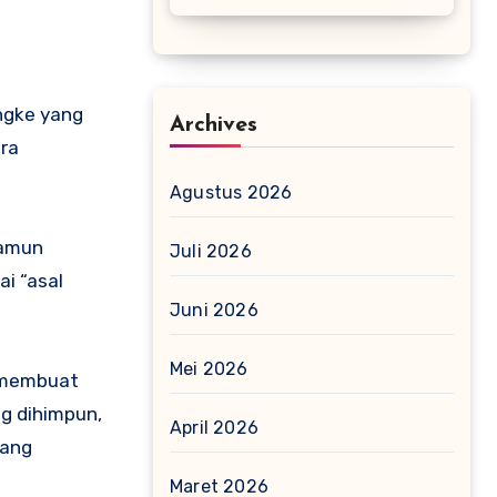
Angke yang
Archives
ra
Agustus 2026
namun
Juli 2026
i “asal
Juni 2026
Mei 2026
k membuat
ng dihimpun,
April 2026
yang
Maret 2026