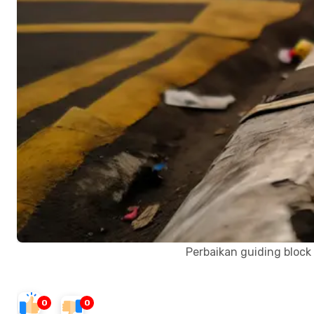
Perbaikan guiding block 
0
0