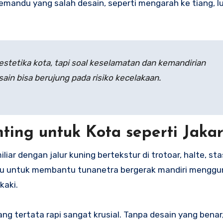
mandu yang salah desain, seperti mengarah ke tiang, l
stetika kota, tapi soal keselamatan dan kemandirian
ain bisa berujung pada risiko kecelakaan.
ing untuk Kota seperti Jakar
iar dengan jalur kuning bertekstur di trotoar, halte, sta
pemandu untuk membantu tunanetra bergerak mandiri mengg
kaki.
ng tertata rapi sangat krusial. Tanpa desain yang benar,