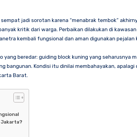
sempat jadi sorotan karena “menabrak tembok” akhirnya
banyak kritik dari warga. Perbaikan dilakukan di kawasan
netra kembali fungsional dan aman digunakan pejalan k
eo yang beredar: guiding block kuning yang seharusnya
ng bangunan. Kondisi itu dinilai membahayakan, apalagi 
karta Barat.
ngsional
 Jakarta?