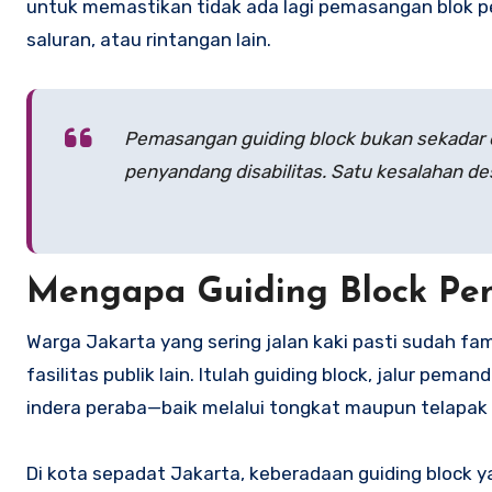
untuk memastikan tidak ada lagi pemasangan blok pe
saluran, atau rintangan lain.
Pemasangan guiding block bukan sekadar e
penyandang disabilitas. Satu kesalahan des
Mengapa Guiding Block Pent
Warga Jakarta yang sering jalan kaki pasti sudah famil
fasilitas publik lain. Itulah guiding block, jalur 
indera peraba—baik melalui tongkat maupun telapak 
Di kota sepadat Jakarta, keberadaan guiding block ya