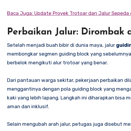
Baca Juga: Update Proyek Trotoar dan Jalur Sepeda 
Perbaikan Jalur: Dirombak
Setelah menjadi buah bibir di dunia maya, jalur
guidi
membongkar segmen guiding block yang sebelumnya m
berbelok mengikuti alur trotoar yang benar.
Dari pantauan warga sekitar, pekerjaan perbaikan d
menggantinya dengan pola guiding block yang meng
kaki yang lebih lapang. Langkah ini diharapkan bis
aman dan inklusif.
Selain mengubah arah jalur, petugas juga disebut mel