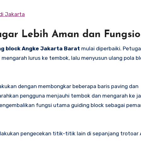
di Jakarta
 agar Lebih Aman dan Fungsio
ng block Angke Jakarta Barat
mulai diperbaiki. Petug
engarah lurus ke tembok, lalu menyusun ulang pola bl
ilakukan dengan membongkar beberapa baris paving dan
arahkan pengguna menjauhi tembok dan mengarah ke jal
a mengembalikan fungsi utama guiding block sebagai pem
akukan pengecekan titik-titik lain di sepanjang trotoar