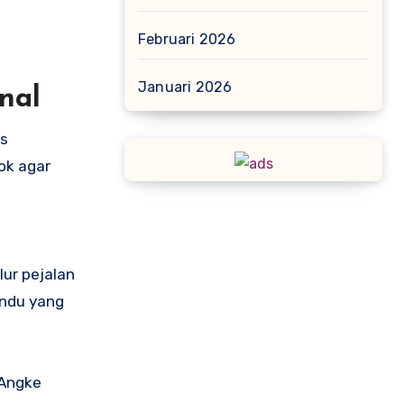
Februari 2026
Januari 2026
nal
as
ok agar
ur pejalan
andu yang
 Angke