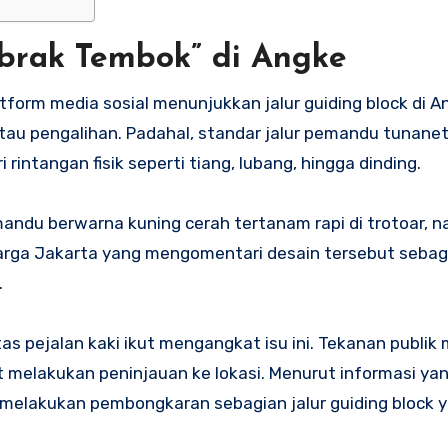
abrak Tembok” di Angke
form media sosial menunjukkan jalur guiding block di 
au pengalihan. Padahal, standar jalur pemandu tunanet
rintangan fisik seperti tiang, lubang, hingga dinding.
mandu berwarna kuning cerah tertanam rapi di trotoar, 
arga Jakarta yang mengomentari desain tersebut sebaga
.
tas pejalan kaki ikut mengangkat isu ini. Tekanan publi
at melakukan peninjauan ke lokasi. Menurut informasi ya
 melakukan pembongkaran sebagian jalur guiding block 