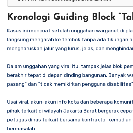
Kronologi Guiding Block “T
Kasus ini mencuat setelah unggahan warganet di plat
langsung mengarah ke tembok tanpa ada tikungan at
mengharuskan jalur yang lurus, jelas, dan menghindari 
Dalam unggahan yang viral itu, tampak jelas blok pe
berakhir tepat di depan dinding bangunan. Banyak w
pasang” dan “tidak memikirkan pengguna disabilitas”
Usai viral, akun-akun info kota dan beberapa komuni
pihak terkait di wilayah Jakarta Barat bergerak cep
petugas dinas terkait bersama kontraktor kemudian
bermasalah.