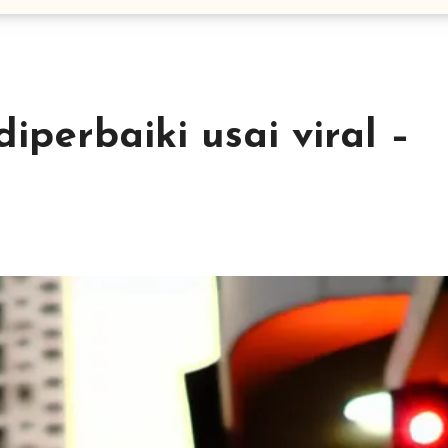
iperbaiki usai viral –