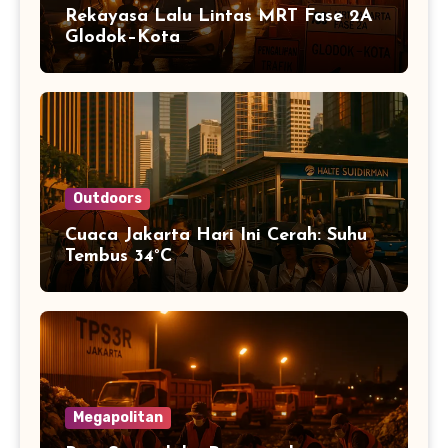
Rekayasa Lalu Lintas MRT Fase 2A
Glodok–Kota
Outdoors
Cuaca Jakarta Hari Ini Cerah: Suhu
Tembus 34°C
Megapolitan