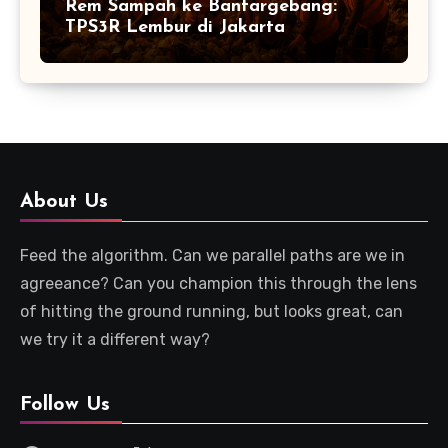
Rem Sampah ke Bantargebang:
TPS3R Lembur di Jakarta
About Us
Feed the algorithm. Can we parallel paths are we in
agreeance? Can you champion this through the lens
of hitting the ground running, but looks great, can
we try it a different way?
Follow Us