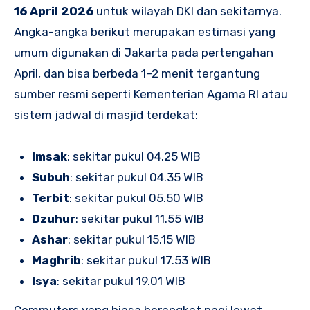
16 April 2026
untuk wilayah DKI dan sekitarnya.
Angka-angka berikut merupakan estimasi yang
umum digunakan di Jakarta pada pertengahan
April, dan bisa berbeda 1–2 menit tergantung
sumber resmi seperti Kementerian Agama RI atau
sistem jadwal di masjid terdekat:
Imsak
: sekitar pukul 04.25 WIB
Subuh
: sekitar pukul 04.35 WIB
Terbit
: sekitar pukul 05.50 WIB
Dzuhur
: sekitar pukul 11.55 WIB
Ashar
: sekitar pukul 15.15 WIB
Maghrib
: sekitar pukul 17.53 WIB
Isya
: sekitar pukul 19.01 WIB