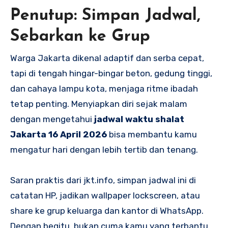
Penutup: Simpan Jadwal,
Sebarkan ke Grup
Warga Jakarta dikenal adaptif dan serba cepat,
tapi di tengah hingar-bingar beton, gedung tinggi,
dan cahaya lampu kota, menjaga ritme ibadah
tetap penting. Menyiapkan diri sejak malam
dengan mengetahui
jadwal waktu shalat
Jakarta 16 April 2026
bisa membantu kamu
mengatur hari dengan lebih tertib dan tenang.
Saran praktis dari jkt.info, simpan jadwal ini di
catatan HP, jadikan wallpaper lockscreen, atau
share ke grup keluarga dan kantor di WhatsApp.
Dengan begitu, bukan cuma kamu yang terbantu,