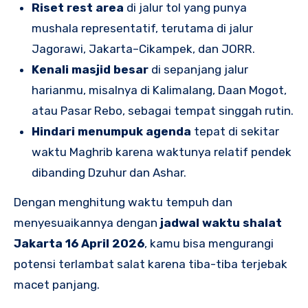
Riset rest area
di jalur tol yang punya
mushala representatif, terutama di jalur
Jagorawi, Jakarta–Cikampek, dan JORR.
Kenali masjid besar
di sepanjang jalur
harianmu, misalnya di Kalimalang, Daan Mogot,
atau Pasar Rebo, sebagai tempat singgah rutin.
Hindari menumpuk agenda
tepat di sekitar
waktu Maghrib karena waktunya relatif pendek
dibanding Dzuhur dan Ashar.
Dengan menghitung waktu tempuh dan
menyesuaikannya dengan
jadwal waktu shalat
Jakarta 16 April 2026
, kamu bisa mengurangi
potensi terlambat salat karena tiba-tiba terjebak
macet panjang.