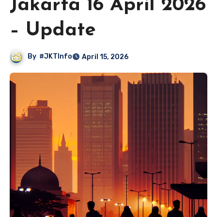
Jakarta 16 April 2026
– Update
By
#JKTInfo
April 15, 2026