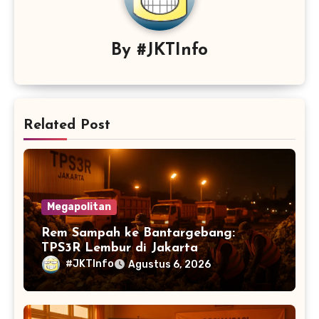
By
#JKTInfo
Related Post
Megapolitan
Rem Sampah ke Bantargebang:
TPS3R Lembur di Jakarta
#JKTInfo
Agustus 6, 2026