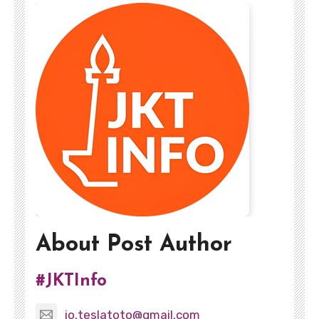
About Post Author
#JKTInfo
jo.teslatoto@gmail.com