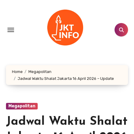
Lewati
ke
konten
Home
Megapolitan
Jadwal Waktu Shalat Jakarta 16 April 2026 – Update
Megapolitan
Jadwal Waktu Shalat