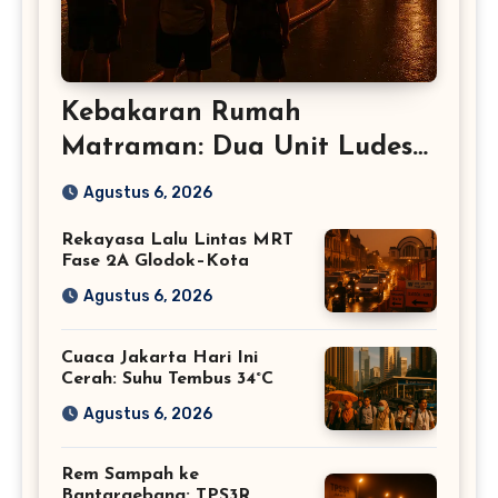
Kebakaran Rumah
Matraman: Dua Unit Ludes
Terbakar – Jakarta Timur
Agustus 6, 2026
Rekayasa Lalu Lintas MRT
Fase 2A Glodok–Kota
Agustus 6, 2026
Cuaca Jakarta Hari Ini
Cerah: Suhu Tembus 34°C
Agustus 6, 2026
Rem Sampah ke
Bantargebang: TPS3R