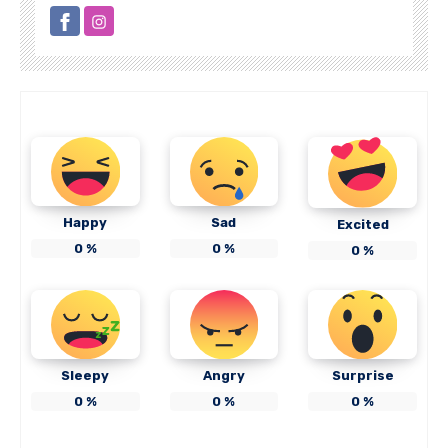
Happy
Sad
Excited
0
%
0
%
0
%
Sleepy
Angry
Surprise
0
%
0
%
0
%