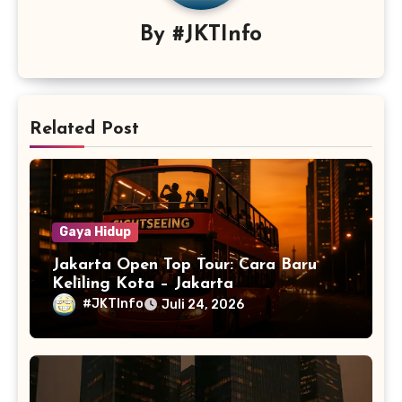
By
#JKTInfo
Related Post
Gaya Hidup
Jakarta Open Top Tour: Cara Baru
Keliling Kota – Jakarta
#JKTInfo
Juli 24, 2026