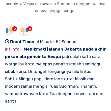
pencinta Vespa di kawasan Sudirman dengan nuansa
cahaya jingga hangat
0
0
Read Time:
4 Minute, 52 Second
jkt.info
–
Menikmati jalanan Jakarta pada akhir
pekan ala pencinta Vespa
jadi salah satu cara
warga ibu kota melepas penat setelah seminggu
sibuk kerja. Di tengah lengangnya lalu lintas
Sabtu-Minggu pagi, deretan skuter klasik dan
modern ramai mengisi ruas Sudirman, Thamrin,
sampai kawasan Kota Tua dengan konvoi rapi dan
santai.