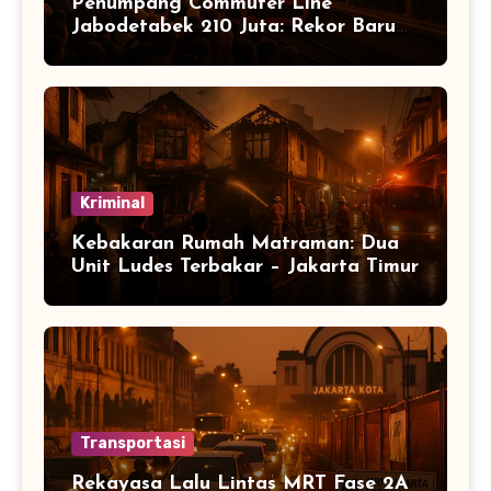
Penumpang Commuter Line
Jabodetabek 210 Juta: Rekor Baru
Warga Jabodetabek
Kriminal
Kebakaran Rumah Matraman: Dua
Unit Ludes Terbakar – Jakarta Timur
Transportasi
Rekayasa Lalu Lintas MRT Fase 2A