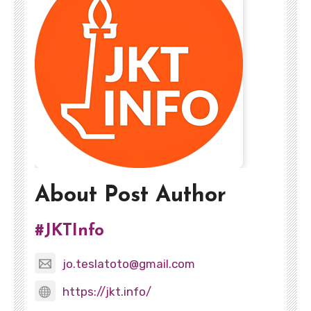
About Post Author
#JKTInfo
jo.teslatoto@gmail.com
https://jkt.info/