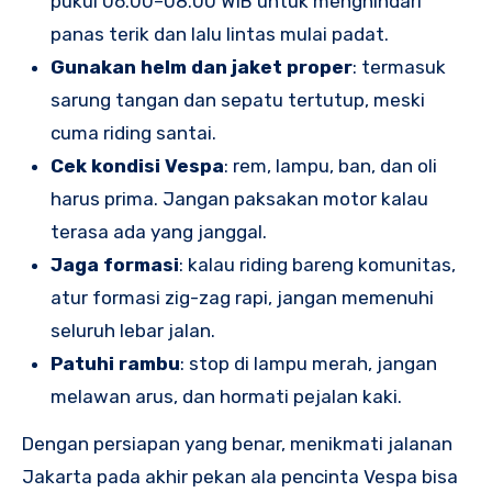
pukul 06.00–08.00 WIB untuk menghindari
panas terik dan lalu lintas mulai padat.
Gunakan helm dan jaket proper
: termasuk
sarung tangan dan sepatu tertutup, meski
cuma riding santai.
Cek kondisi Vespa
: rem, lampu, ban, dan oli
harus prima. Jangan paksakan motor kalau
terasa ada yang janggal.
Jaga formasi
: kalau riding bareng komunitas,
atur formasi zig-zag rapi, jangan memenuhi
seluruh lebar jalan.
Patuhi rambu
: stop di lampu merah, jangan
melawan arus, dan hormati pejalan kaki.
Dengan persiapan yang benar, menikmati jalanan
Jakarta pada akhir pekan ala pencinta Vespa bisa