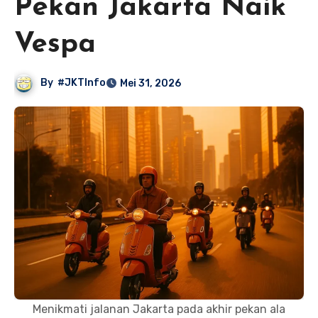
Pekan Jakarta Naik
Vespa
By
#JKTInfo
Mei 31, 2026
Menikmati jalanan Jakarta pada akhir pekan ala