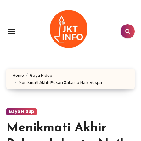
Lewati
ke
konten
Home
Gaya Hidup
Menikmati Akhir Pekan Jakarta Naik Vespa
Gaya Hidup
Menikmati Akhir