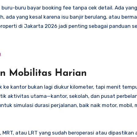
buru-buru bayar booking fee tanpa cek detail. Ada yang
, ada yang kesal karena isu banjir berulang, atau berma
li properti di Jakarta 2026 jadi penting sebagai panduan 
a
an Mobilitas Harian
 ke kantor bukan lagi diukur kilometer, tapi menit tempu
titik aktivitas utama—kantor, sekolah, dan pusat perbela
tuk simulasi durasi perjalanan, baik naik motor, mobil,
T, MRT, atau LRT yang sudah beroperasi atau dipastikan a