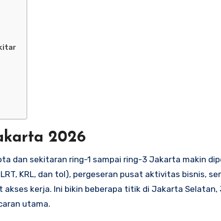
kitar
akarta 2026
ota dan sekitaran ring-1 sampai ring-3 Jakarta makin di
LRT, KRL, dan tol), pergeseran pusat aktivitas bisnis, se
kses kerja. Ini bikin beberapa titik di Jakarta Selatan,
ncaran utama.