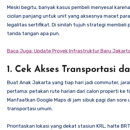
Meski begitu, banyak kasus pembeli menyesal karena 
cicilan panjang untuk unit yang aksesnya macet parah
legalitas sertifikat. Di sinilah tujuh strategi membe
tanda tangan apa pun.
Baca Juga: Update Proyek Infrastruktur Baru Jakart
1. Cek Akses Transportasi d
Buat Anak Jakarta yang tiap hari jadi commuter, jarak
pertama: petakan rute harian dari calon properti ke 
Manfaatkan Google Maps di jam sibuk pagi dan sore un
transportasi umum.
Prioritaskan lokasi yang dekat stasiun KRL, halte BR