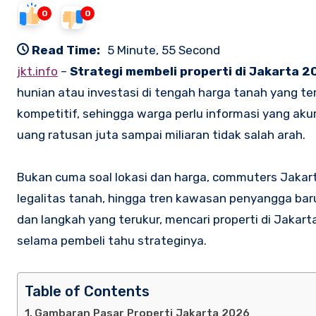
0
0
Read Time:
5 Minute, 55 Second
jkt.info
–
Strategi membeli properti di Jakarta 2
hunian atau investasi di tengah harga tanah yang ter
kompetitif, sehingga warga perlu informasi yang ak
uang ratusan juta sampai miliaran tidak salah arah.
Bukan cuma soal lokasi dan harga, commuters Jakarta
legalitas tanah, hingga tren kawasan penyangga baru
dan langkah yang terukur, mencari properti di Jakarta 
selama pembeli tahu strateginya.
Table of Contents
Gambaran Pasar Properti Jakarta 2026