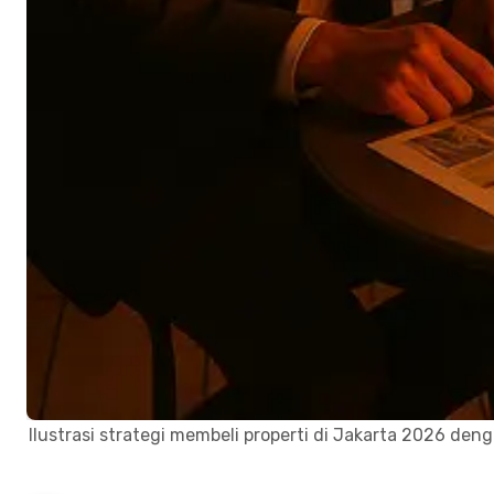
Ilustrasi strategi membeli properti di Jakarta 2026 d