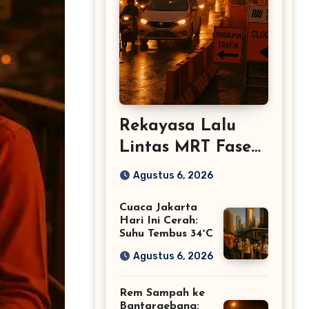
Rekayasa Lalu
Lintas MRT Fase
2A Glodok–Kota
Agustus 6, 2026
Cuaca Jakarta
Hari Ini Cerah:
Suhu Tembus 34°C
Agustus 6, 2026
Rem Sampah ke
Bantargebang: