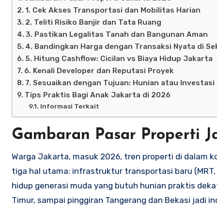
1. Cek Akses Transportasi dan Mobilitas Harian
2. Teliti Risiko Banjir dan Tata Ruang
3. Pastikan Legalitas Tanah dan Bangunan Aman
4. Bandingkan Harga dengan Transaksi Nyata di Se
5. Hitung Cashflow: Cicilan vs Biaya Hidup Jakarta
6. Kenali Developer dan Reputasi Proyek
7. Sesuaikan dengan Tujuan: Hunian atau Investasi
Tips Praktis Bagi Anak Jakarta di 2026
Informasi Terkait
Gambaran Pasar Properti J
Warga Jakarta, masuk 2026, tren properti di dalam k
tiga hal utama: infrastruktur transportasi baru (MRT, 
hidup generasi muda yang butuh hunian praktis dekat a
Timur, sampai pinggiran Tangerang dan Bekasi jadi i