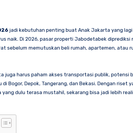
026
jadi kebutuhan penting buat Anak Jakarta yang lagi
us naik. Di 2026, pasar properti Jabodetabek diprediksi
urat sebelum memutuskan beli rumah, apartemen, atau r
 juga harus paham akses transportasi publik, potensi ba
 di Bogor, Depok, Tangerang, dan Bekasi. Dengan riset 
yang dulu terasa mustahil, sekarang bisa jadi lebih reali