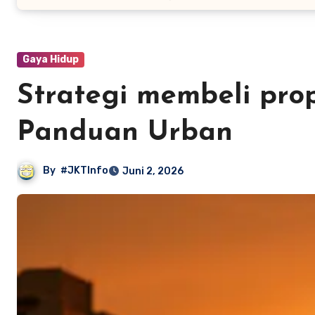
Gaya Hidup
Strategi membeli prop
Panduan Urban
By
#JKTInfo
Juni 2, 2026