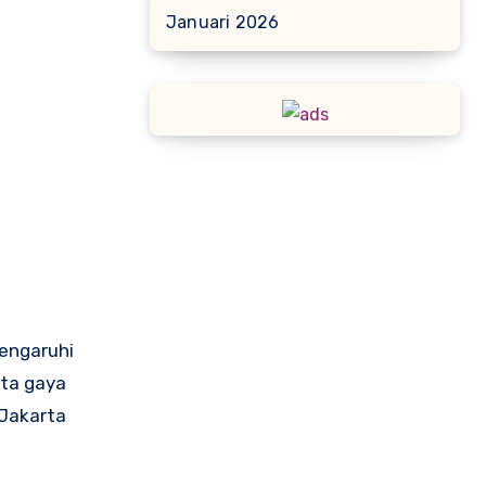
Januari 2026
pengaruhi
rta gaya
 Jakarta