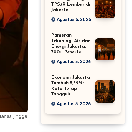
TPS3R Lembur di
Jakarta
Agustus 6, 2026
Pameran
Teknologi Air dan
Energi Jakarta:
700+ Peserta
Agustus 5, 2026
Ekonomi Jakarta
Tumbuh 5,52%:
Kota Tetap
Tangguh
Agustus 5, 2026
uansa jingga