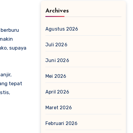
Archives
Agustus 2026
 berburu
 makin
Juli 2026
uko, supaya
Juni 2026
njir,
Mei 2026
yang tepat
April 2026
stis,
Maret 2026
Februari 2026