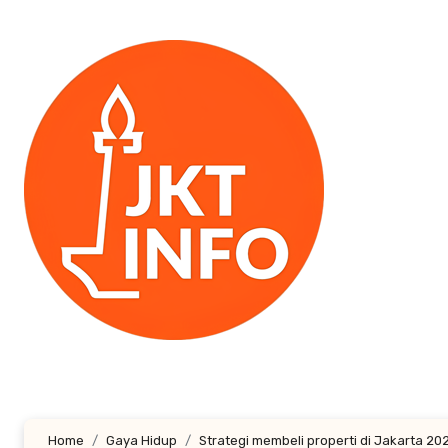
Lewati
ke
konten
Home
Gaya Hidup
Strategi membeli properti di Jakarta 2