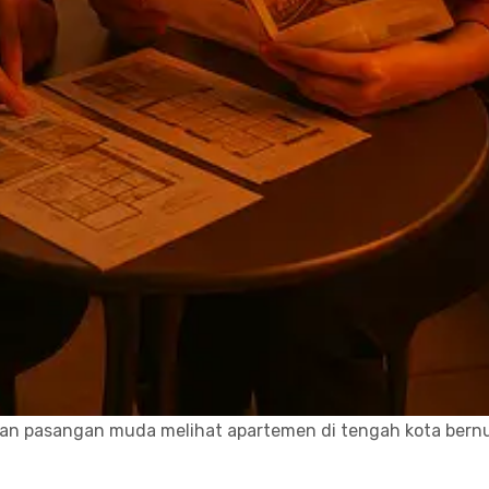
engan pasangan muda melihat apartemen di tengah kota bern