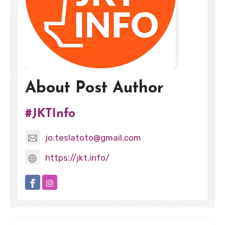
About Post Author
#JKTInfo
jo.teslatoto@gmail.com
https://jkt.info/