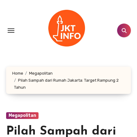
Lewati
ke
konten
Home
Megapolitan
Pilah Sampah dari Rumah Jakarta: Target Rampung 2
Tahun
Megapolitan
Pilah Sampah dari