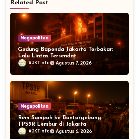
Related Post
Megapolitan
Gedung Bapenda Jakarta Terbakar:
Lalu Lintas Tersendat
#JKTInfo
Agustus 7, 2026
Megapolitan
Rem Sampah ke Bantargebang:
TPS3R Lembur di Jakarta
#JKTInfo
Agustus 6, 2026