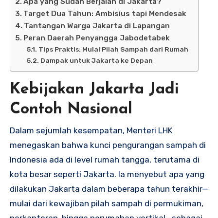
Apa yang Sudah Berjalan di Jakarta?
Target Dua Tahun: Ambisius tapi Mendesak
Tantangan Warga Jakarta di Lapangan
Peran Daerah Penyangga Jabodetabek
Tips Praktis: Mulai Pilah Sampah dari Rumah
Dampak untuk Jakarta ke Depan
Kebijakan Jakarta Jadi
Contoh Nasional
Dalam sejumlah kesempatan, Menteri LHK
menegaskan bahwa kunci pengurangan sampah di
Indonesia ada di level rumah tangga, terutama di
kota besar seperti Jakarta. Ia menyebut apa yang
dilakukan Jakarta dalam beberapa tahun terakhir—
mulai dari kewajiban pilah sampah di permukiman,
perkantoran, hingga perumahan vertikal—sebagai