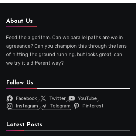
About Us
Feed the algorithm. Can we parallel paths are we in
agreeance? Can you champion this through the lens
of hitting the ground running, but looks great, can
we try it a different way?
Follow Us
Facebook
Twitter
YouTube
Instagram
Telegram
Pinterest
Latest Posts