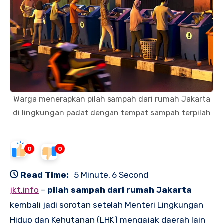
Warga menerapkan pilah sampah dari rumah Jakarta
di lingkungan padat dengan tempat sampah terpilah
0
0
Read Time:
5 Minute, 6 Second
jkt.info
–
pilah sampah dari rumah Jakarta
kembali jadi sorotan setelah Menteri Lingkungan
Hidup dan Kehutanan (LHK) mengajak daerah lain