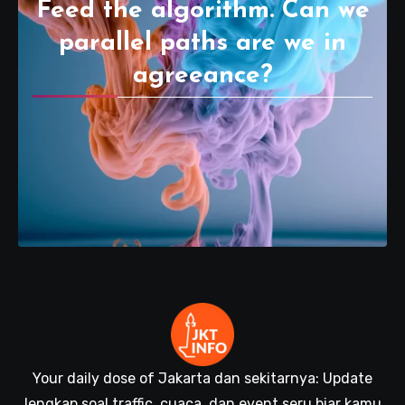
Feed the algorithm. Can we
parallel paths are we in
agreeance?
Your daily dose of Jakarta dan sekitarnya: Update
lengkap soal traffic, cuaca, dan event seru biar kamu