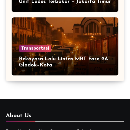
Unit Ludes Terbakar – Jakarta Timur
Transportasi
Rekayasa Lalu Lintas MRT Fase 2A
Glodok–Kota
About Us