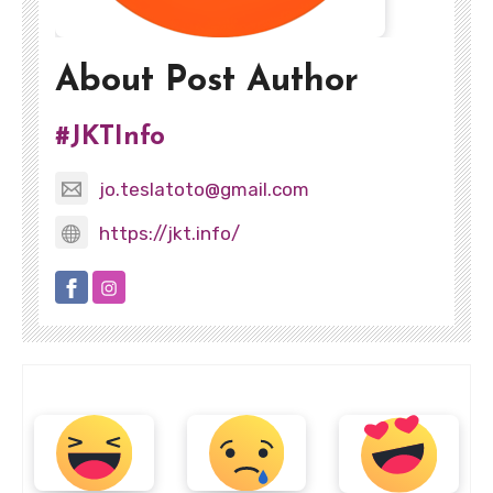
About Post Author
#JKTInfo
jo.teslatoto@gmail.com
https://jkt.info/