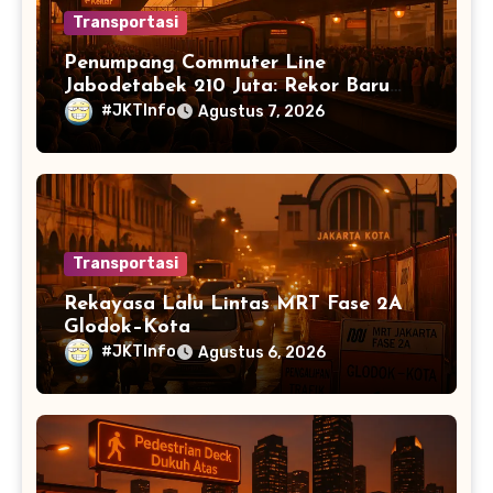
Transportasi
Penumpang Commuter Line
Jabodetabek 210 Juta: Rekor Baru
Warga Jabodetabek
#JKTInfo
Agustus 7, 2026
Transportasi
Rekayasa Lalu Lintas MRT Fase 2A
Glodok–Kota
#JKTInfo
Agustus 6, 2026