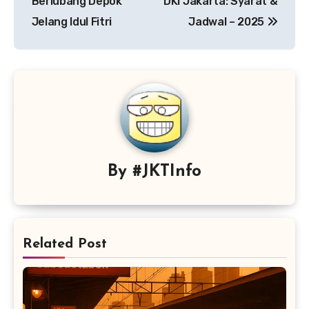
Berlubang Depok
DKI Jakarta: Syarat &
Jelang Idul Fitri
Jadwal – 2025
By
#JKTInfo
Related Post