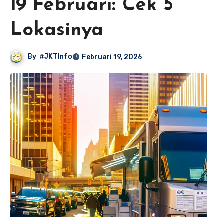
19 Februari: Cek 5
Lokasinya
By
#JKTInfo
Februari 19, 2026