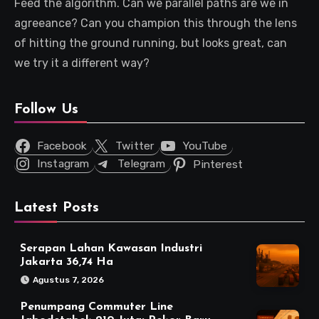
Feed the algorithm. Can we parallel paths are we in
agreeance? Can you champion this through the lens
of hitting the ground running, but looks great, can
we try it a different way?
Follow Us
Facebook
Twitter
YouTube
Instagram
Telegram
Pinterest
Latest Posts
Serapan Lahan Kawasan Industri
Jakarta 36,74 Ha
Agustus 7, 2026
Penumpang Commuter Line