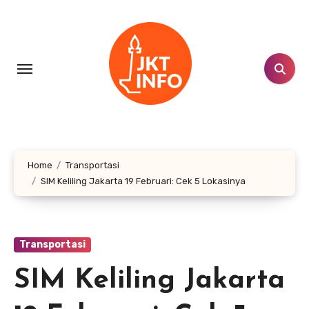
Lewati
ke
konten
Home
Transportasi
SIM Keliling Jakarta 19 Februari: Cek 5 Lokasinya
Transportasi
SIM Keliling Jakarta