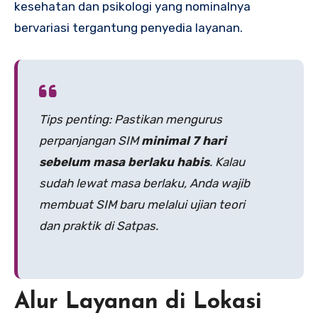
kesehatan dan psikologi yang nominalnya
bervariasi tergantung penyedia layanan.
Tips penting: Pastikan mengurus
perpanjangan SIM
minimal 7 hari
sebelum masa berlaku habis
. Kalau
sudah lewat masa berlaku, Anda wajib
membuat SIM baru melalui ujian teori
dan praktik di Satpas.
Alur Layanan di Lokasi