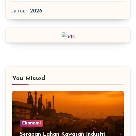
Januari 2026
You Missed
Ekonomi
Serapan Lahan Kawasan Industri