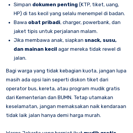
Simpan
dokumen penting
(KTP, tiket, uang,
HP) di tas kecil yang selalu menempel di badan.
Bawa
obat pribadi
, charger, powerbank, dan
jaket tipis untuk perjalanan malam.
Jika membawa anak, siapkan
snack, susu,
dan mainan kecil
agar mereka tidak rewel di
jalan.
Bagi warga yang tidak kebagian kuota, jangan lupa
masih ada opsi lain seperti diskon tiket dari
operator bus, kereta, atau program mudik gratis
dari Kementerian dan BUMN. Tetap utamakan
keselamatan, jangan memaksakan naik kendaraan
tidak laik jalan hanya demi harga murah.
Warga Jakarta yang berniat ikut
mudik gratis