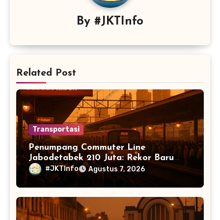
By
#JKTInfo
Related Post
Transportasi
Penumpang Commuter Line
Jabodetabek 210 Juta: Rekor Baru
Warga Jabodetabek
#JKTInfo
Agustus 7, 2026