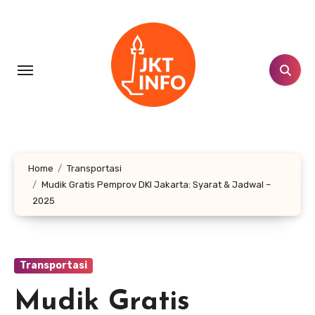
Lewati
ke
konten
Home
Transportasi
Mudik Gratis Pemprov DKI Jakarta: Syarat & Jadwal –
2025
Transportasi
Mudik Gratis