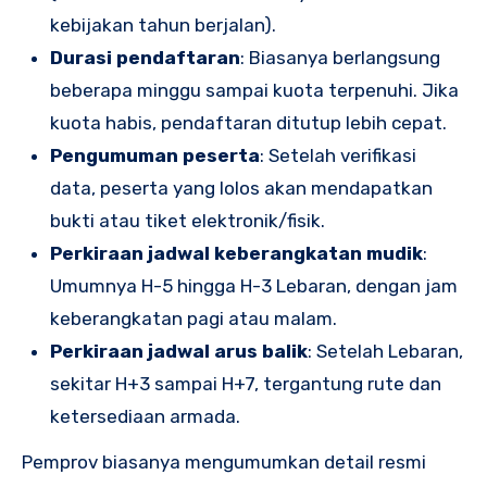
kebijakan tahun berjalan).
Durasi pendaftaran
: Biasanya berlangsung
beberapa minggu sampai kuota terpenuhi. Jika
kuota habis, pendaftaran ditutup lebih cepat.
Pengumuman peserta
: Setelah verifikasi
data, peserta yang lolos akan mendapatkan
bukti atau tiket elektronik/fisik.
Perkiraan jadwal keberangkatan mudik
:
Umumnya H-5 hingga H-3 Lebaran, dengan jam
keberangkatan pagi atau malam.
Perkiraan jadwal arus balik
: Setelah Lebaran,
sekitar H+3 sampai H+7, tergantung rute dan
ketersediaan armada.
Pemprov biasanya mengumumkan detail resmi