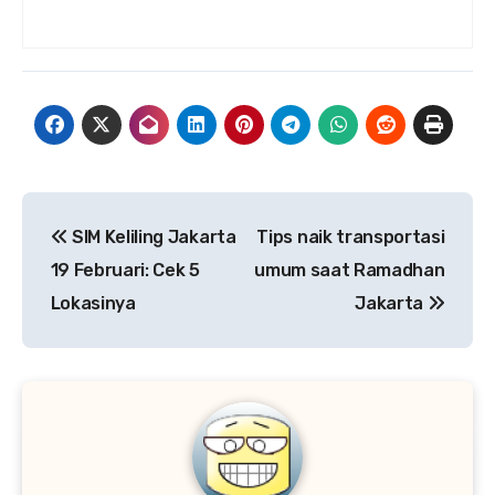
Navigasi
SIM Keliling Jakarta
Tips naik transportasi
pos
19 Februari: Cek 5
umum saat Ramadhan
Lokasinya
Jakarta