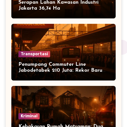
Serapan Lahan Kawasan Industri
Jakarta 36,74 Ha
Transportasi
Penumpang Commuter Line
Jabodetabek 210 Juta: Rekor Baru
Warga Jabodetabek
Kriminal
Kebakaran Rumah Matraman: Dua