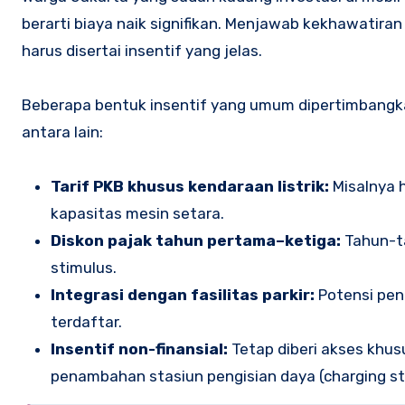
berarti biaya naik signifikan. Menjawab kekhawatira
harus disertai insentif yang jelas.
Beberapa bentuk insentif yang umum dipertimbangkan
antara lain:
Tarif PKB khusus kendaraan listrik:
Misalnya h
kapasitas mesin setara.
Diskon pajak tahun pertama–ketiga:
Tahun-ta
stimulus.
Integrasi dengan fasilitas parkir:
Potensi peng
terdaftar.
Insentif non-finansial:
Tetap diberi akses khusu
penambahan stasiun pengisian daya (charging st