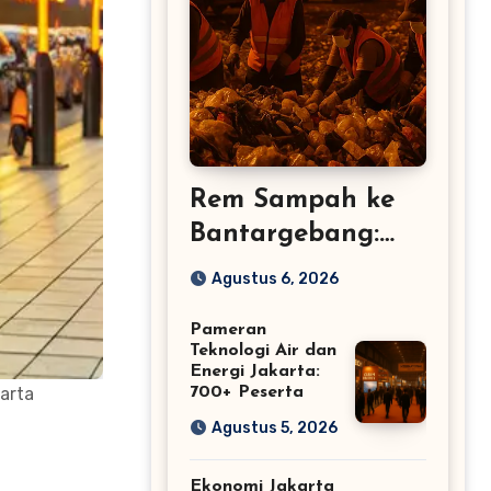
Rem Sampah ke
Bantargebang:
TPS3R Lembur di
Agustus 6, 2026
Jakarta
Pameran
Teknologi Air dan
Energi Jakarta:
arta
700+ Peserta
Agustus 5, 2026
Ekonomi Jakarta