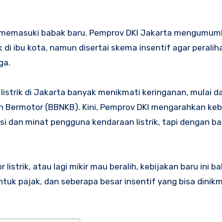
 memasuki babak baru. Pemprov DKI Jakarta mengumum
 di ibu kota, namun disertai skema insentif agar peralih
ga.
 listrik di Jakarta banyak menikmati keringanan, mulai d
n Bermotor (BBNKB). Kini, Pemprov DKI mengarahkan keb
si dan minat pengguna kendaraan listrik, tapi dengan ba
istrik, atau lagi mikir mau beralih, kebijakan baru ini ba
k pajak, dan seberapa besar insentif yang bisa dinikm