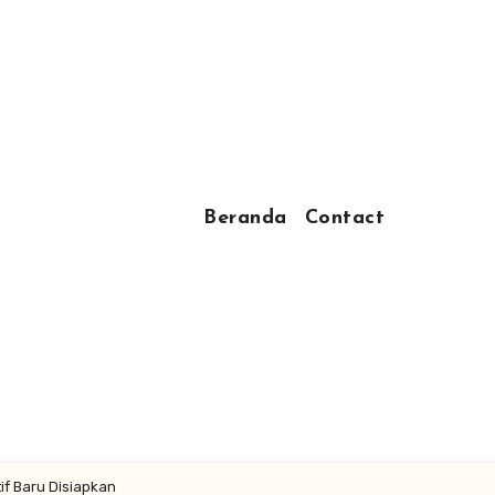
Beranda
Contact
if Baru Disiapkan