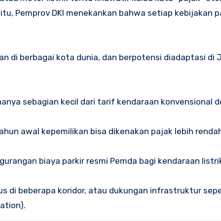
n itu, Pemprov DKI menekankan bahwa setiap kebijakan p
 di berbagai kota dunia, dan berpotensi diadaptasi di 
anya sebagian kecil dari tarif kendaraan konvensional 
hun awal kepemilikan bisa dikenakan pajak lebih renda
urangan biaya parkir resmi Pemda bagi kendaraan listri
s di beberapa koridor, atau dukungan infrastruktur sepe
ation).