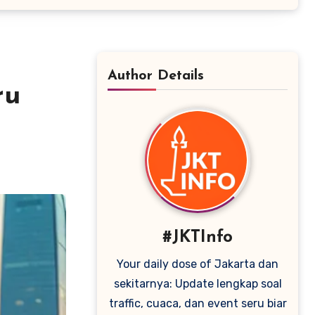
Author Details
ru
#JKTInfo
Your daily dose of Jakarta dan
sekitarnya: Update lengkap soal
traffic, cuaca, dan event seru biar