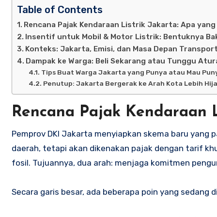
Table of Contents
Rencana Pajak Kendaraan Listrik Jakarta: Apa yan
Insentif untuk Mobil & Motor Listrik: Bentuknya Ba
Konteks: Jakarta, Emisi, dan Masa Depan Transport
Dampak ke Warga: Beli Sekarang atau Tunggu Atur
Tips Buat Warga Jakarta yang Punya atau Mau Puny
Penutup: Jakarta Bergerak ke Arah Kota Lebih Hij
Rencana Pajak Kendaraan Li
Pemprov DKI Jakarta menyiapkan skema baru yang pada
daerah, tetapi akan dikenakan pajak dengan tarif k
fosil. Tujuannya, dua arah: menjaga komitmen peng
Secara garis besar, ada beberapa poin yang sedang d