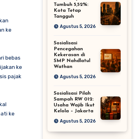
Tumbuh 5,52%:
Kota Tetap
Tangguh
kan
Agustus 5, 2026
an ke
Sosialisasi
Pencegahan
Kekerasan di
ari bebas
SMP Nahdlatul
ijakan ke
Wathan
sis pajak
Agustus 5, 2026
Sosialisasi Pilah
Sampah RW 012:
kal
Usaha Wajib Ikut
Kelola – Jakarta
ati ke
Agustus 5, 2026