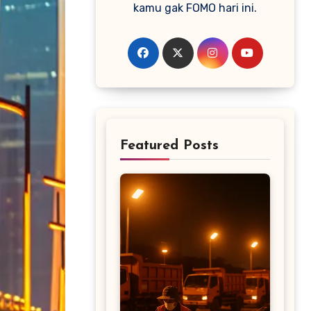
kamu gak FOMO hari ini.
Featured Posts