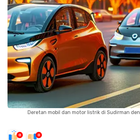
Deretan mobil dan motor listrik di Sudirman den
0
0