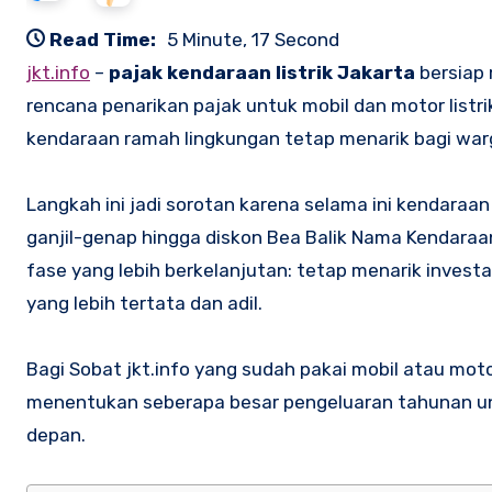
Read Time:
5 Minute, 17 Second
jkt.info
–
pajak kendaraan listrik Jakarta
bersiap
rencana penarikan pajak untuk mobil dan motor listrik
kendaraan ramah lingkungan tetap menarik bagi war
Langkah ini jadi sorotan karena selama ini kendaraan
ganjil-genap hingga diskon Bea Balik Nama Kendaraa
fase yang lebih berkelanjutan: tetap menarik investa
yang lebih tertata dan adil.
Bagi Sobat jkt.info yang sudah pakai mobil atau motor l
menentukan seberapa besar pengeluaran tahunan untu
depan.