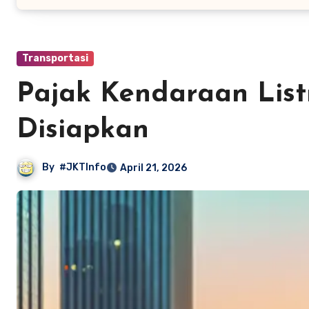
Transportasi
Pajak Kendaraan Listr
Disiapkan
By
#JKTInfo
April 21, 2026