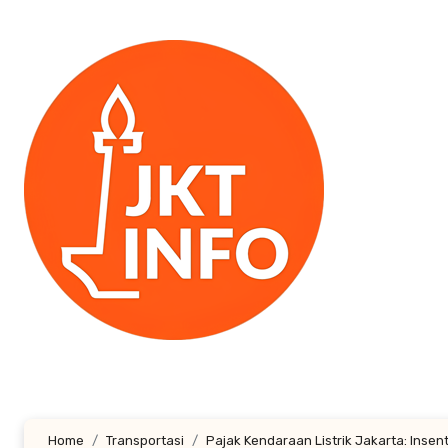
Lewati
ke
konten
Home
Transportasi
Pajak Kendaraan Listrik Jakarta: Insent