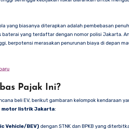
pola yang biasanya diterapkan adalah pembebasan penuh
s baterai yang terdaftar dengan nomor polisi Jakarta. A
inggi, berpotensi merasakan penurunan biaya di depan m
baru
bas Pajak Ini?
encana beli EV, berikut gambaran kelompok kendaraan y
 motor listrik Jakarta
:
ric Vehicle/BEV)
dengan STNK dan BPKB yang diterbitka