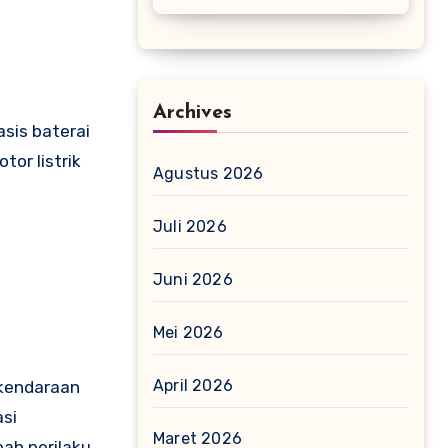
Archives
sis baterai
or listrik
Agustus 2026
Juli 2026
Juni 2026
Mei 2026
April 2026
 kendaraan
asi
Maret 2026
bah perilaku