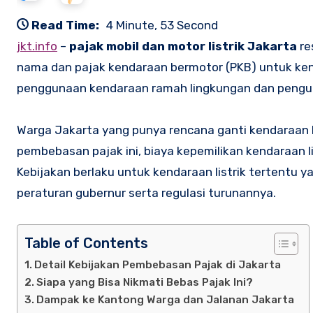
Read Time:
4 Minute, 53 Second
jkt.info
–
pajak mobil dan motor listrik Jakarta
re
nama dan pajak kendaraan bermotor (PKB) untuk kenda
penggunaan kendaraan ramah lingkungan dan pengura
Warga Jakarta yang punya rencana ganti kendaraan ke 
pembebasan pajak ini, biaya kepemilikan kendaraan li
Kebijakan berlaku untuk kendaraan listrik tertentu y
peraturan gubernur serta regulasi turunannya.
Table of Contents
Detail Kebijakan Pembebasan Pajak di Jakarta
Siapa yang Bisa Nikmati Bebas Pajak Ini?
Dampak ke Kantong Warga dan Jalanan Jakarta