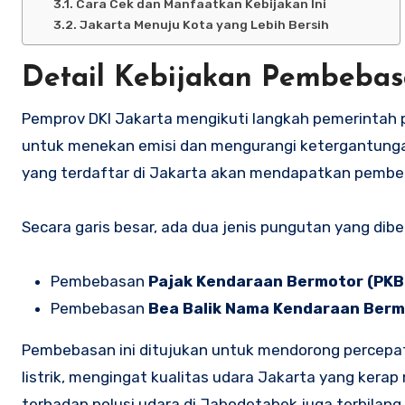
Cara Cek dan Manfaatkan Kebijakan Ini
Jakarta Menuju Kota yang Lebih Bersih
Detail Kebijakan Pembebasa
Pemprov DKI Jakarta mengikuti langkah pemerintah pu
untuk menekan emisi dan mengurangi ketergantungan pa
yang terdaftar di Jakarta akan mendapatkan pembe
Secara garis besar, ada dua jenis pungutan yang dib
Pembebasan
Pajak Kendaraan Bermotor (PKB
Pembebasan
Bea Balik Nama Kendaraan Berm
Pembebasan ini ditujukan untuk mendorong percepat
listrik, mengingat kualitas udara Jakarta yang kerap
terhadap polusi udara di Jabodetabek juga terbilang