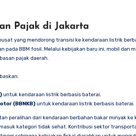
n Pajak di Jakarta
sat yang mendorong transisi ke kendaraan listrik berba
da BBM fosil. Melalui kebijakan baru ini, mobil dan mot
basan pajak daerah.
ebaskan:
)
untuk kendaraan listrik berbasis baterai.
otor (BBNKB)
untuk kendaraan listrik berbasis baterai.
an peralihan dari kendaraan berbahan bakar minyak ke
 masuk kategori tidak sehat. Kontribusi sektor transport
 tinggi sehingga kebijakan fiskal diarahkan untuk mengu