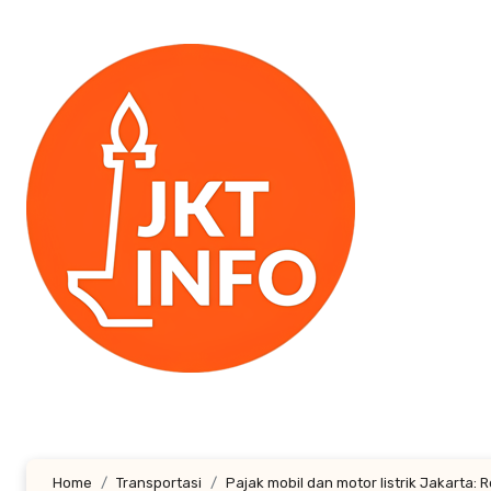
Lewati
ke
konten
Home
Transportasi
Pajak mobil dan motor listrik Jakarta: 