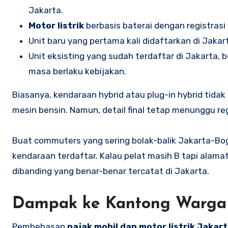
Jakarta.
Motor listrik
berbasis baterai dengan registrasi
Unit baru yang pertama kali didaftarkan di Jakar
Unit eksisting yang sudah terdaftar di Jakarta
masa berlaku kebijakan.
Biasanya, kendaraan hybrid atau plug-in hybrid tid
mesin bensin. Namun, detail final tetap menunggu re
Buat commuters yang sering bolak-balik Jakarta-Bo
kendaraan terdaftar. Kalau pelat masih B tapi alamat 
dibanding yang benar-benar tercatat di Jakarta.
Dampak ke Kantong Warga 
Pembebasan
pajak mobil dan motor listrik Jakar