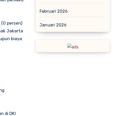
Februari 2026
 (0 persen)
Januari 2026
nak Jakarta
aupun biaya
ang
n di DKI