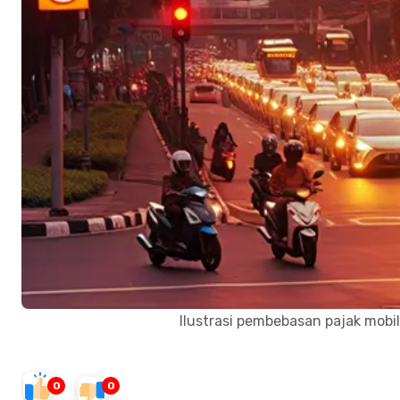
Ilustrasi pembebasan pajak mobil 
0
0