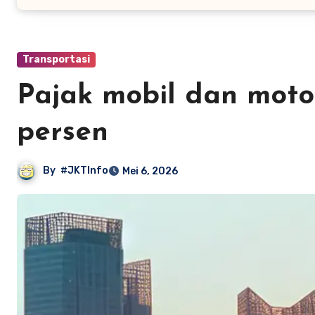
Transportasi
Pajak mobil dan motor
persen
By
#JKTInfo
Mei 6, 2026