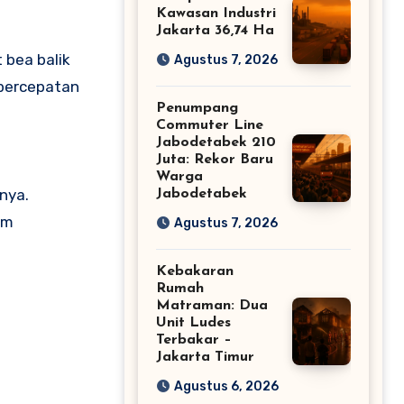
Kawasan Industri
Jakarta 36,74 Ha
 bea balik
Agustus 7, 2026
 percepatan
Penumpang
Commuter Line
Jabodetabek 210
Juta: Rekor Baru
Warga
nya.
Jabodetabek
am
Agustus 7, 2026
Kebakaran
Rumah
Matraman: Dua
Unit Ludes
Terbakar –
Jakarta Timur
Agustus 6, 2026