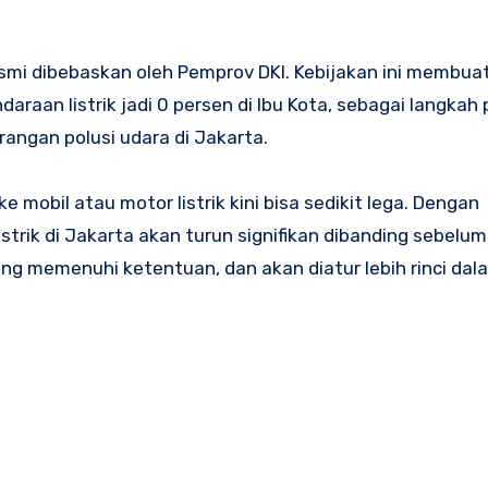
smi dibebaskan oleh Pemprov DKI. Kebijakan ini membuat
raan listrik jadi 0 persen di Ibu Kota, sebagai langkah
ngan polusi udara di Jakarta.
mobil atau motor listrik kini bisa sedikit lega. Dengan
strik di Jakarta akan turun signifikan dibanding sebelum
ang memenuhi ketentuan, dan akan diatur lebih rinci dal