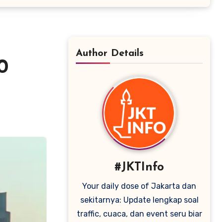
Author Details
0
#JKTInfo
Your daily dose of Jakarta dan
sekitarnya: Update lengkap soal
traffic, cuaca, dan event seru biar