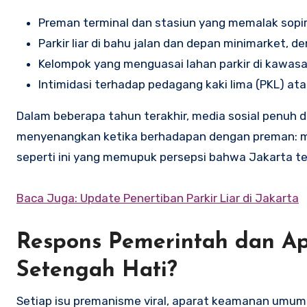
Preman terminal dan stasiun yang memalak sopir 
Parkir liar di bahu jalan dan depan minimarket, de
Kelompok yang menguasai lahan parkir di kawasa
Intimidasi terhadap pedagang kaki lima (PKL) at
Dalam beberapa tahun terakhir, media sosial penu
menyenangkan ketika berhadapan dengan preman: mula
seperti ini yang memupuk persepsi bahwa Jakarta te
Baca Juga: Update Penertiban Parkir Liar di Jakarta
Respons Pemerintah dan Ap
Setengah Hati?
Setiap isu premanisme viral, aparat keamanan umumny