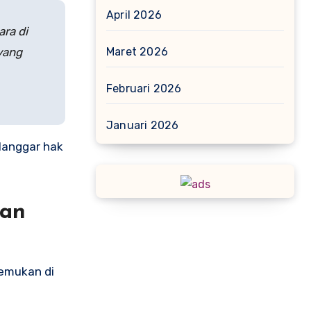
April 2026
ra di
 yang
Maret 2026
Februari 2026
Januari 2026
elanggar hak
san
temukan di