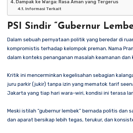
Dampak ke Warga: Rasa Aman yang Tergerus
Informasi Terkait
PSI Sindir “Gubernur Lemb
Dalam sebuah pernyataan politik yang beredar di ruang
kompromistis terhadap kelompok preman. Nama Pramo
dalam konteks penanganan masalah keamanan dan ke
Kritik ini mencerminkan kegelisahan sebagian kalanga
juru parkir (jukir) tanpa izin yang mematok tarif se
Jakarta yang tiap hari wara-wiri, kondisi ini terasa l
Meski istilah “gubernur lembek” bernada politis dan 
dan aparat bersikap lebih tegas, terukur, dan kon