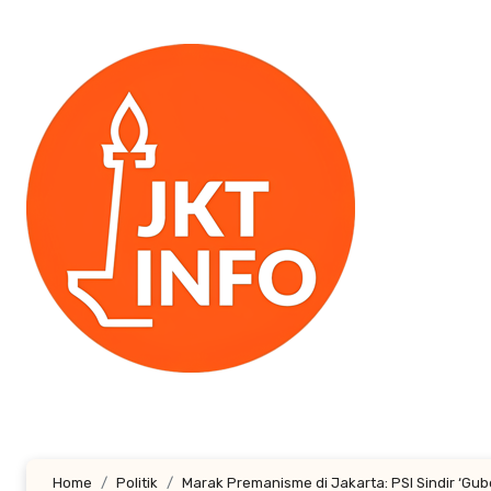
Lewati
ke
konten
Home
Politik
Marak Premanisme di Jakarta: PSI Sindir ‘Gu