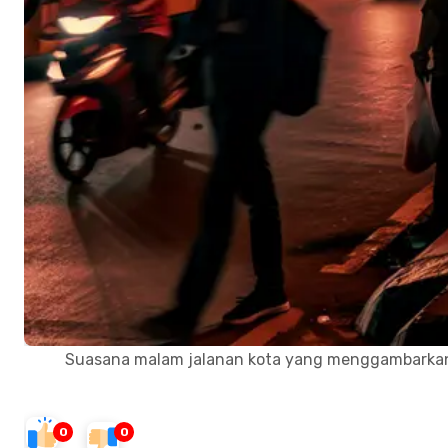
Suasana malam jalanan kota yang menggambarkan
0
0