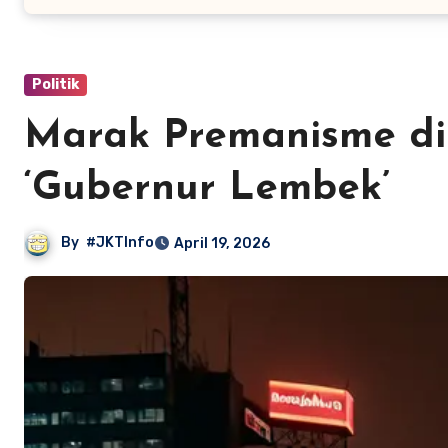
Politik
Marak Premanisme di 
‘Gubernur Lembek’
By
#JKTInfo
April 19, 2026