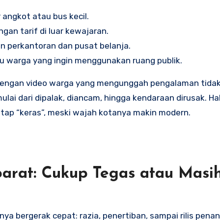
angkot atau bus kecil.
ngan tarif di luar kewajaran.
n perkantoran dan pusat belanja.
au warga yang ingin menggunakan ruang publik.
h dengan video warga yang mengunggah pengalaman tida
i dari dipalak, diancam, hingga kendaraan dirusak. Ha
tap “keras”, meski wajah kotanya makin modern.
arat: Cukup Tegas atau Masi
a bergerak cepat: razia, penertiban, sampai rilis pena