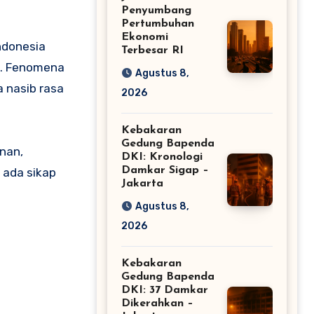
Penyumbang
Pertumbuhan
Ekonomi
Indonesia
Terbesar RI
a. Fenomena
Agustus 8,
 nasib rasa
2026
Kebakaran
Gedung Bapenda
nan,
DKI: Kronologi
Damkar Sigap –
g ada sikap
Jakarta
Agustus 8,
2026
Kebakaran
Gedung Bapenda
DKI: 37 Damkar
Dikerahkan –