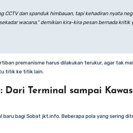
g CCTV dan spanduk himbauan, tapi kehadiran nyata nega
 sekadar wacana,” demikian kira-kira pesan bernada kritik
nertiban premanisme harus dilakukan terukur, agar tak m
itik ke titik lain.
: Dari Terminal sampai Kawa
 baru bagi Sobat jkt.info. Beberapa pola yang sering di