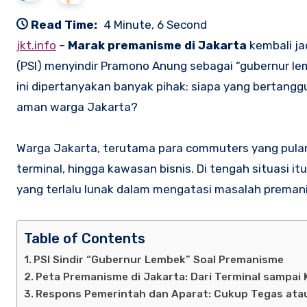
Read Time:
4 Minute, 6 Second
jkt.info
–
Marak premanisme di Jakarta
kembali jad
(PSI) menyindir Pramono Anung sebagai “gubernur 
ini dipertanyakan banyak pihak: siapa yang bertang
aman warga Jakarta?
Warga Jakarta, terutama para commuters yang pulan
terminal, hingga kawasan bisnis. Di tengah situasi it
yang terlalu lunak dalam mengatasi masalah preman
Table of Contents
PSI Sindir “Gubernur Lembek” Soal Premanisme
Peta Premanisme di Jakarta: Dari Terminal sampai 
Respons Pemerintah dan Aparat: Cukup Tegas ata