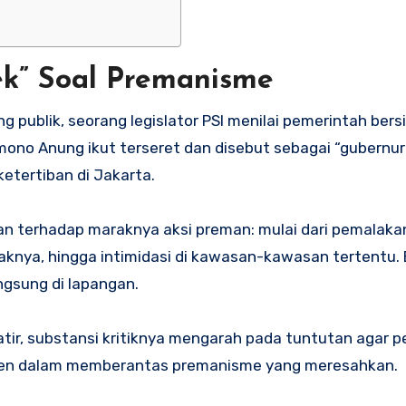
ek” Soal Premanisme
 publik, seorang legislator PSI menilai pemerintah bersi
no Anung ikut terseret dan disebut sebagai “gubernur
tertiban di Jakarta.
n terhadap maraknya aksi preman: mulai dari pemalakan p
enaknya, hingga intimidasi di kawasan-kawasan tertentu.
angsung di lapangan.
satir, substansi kritiknya mengarah pada tuntutan agar 
sisten dalam memberantas premanisme yang meresahkan.