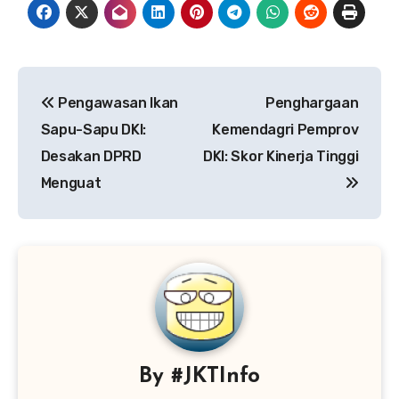
Navigasi
Pengawasan Ikan
Penghargaan
pos
Sapu-Sapu DKI:
Kemendagri Pemprov
Desakan DPRD
DKI: Skor Kinerja Tinggi
Menguat
By
#JKTInfo