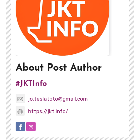
About Post Author
#JKTInfo
jo.teslatoto@gmail.com
https://jkt.info/