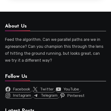
About Us
Feed the algorithm. Can we parallel paths are we in
agreeance? Can you champion this through the lens
of hitting the ground running, but looks great, can
we try it a different way?
Follow Us
Facebook
Twitter
YouTube
Instagram
Telegram
Pinterest
Latest Posts