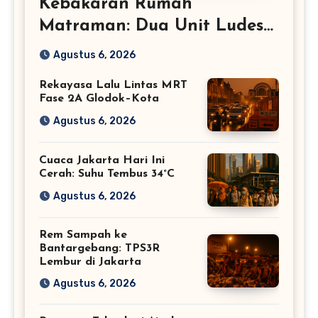
Kebakaran Rumah
Matraman: Dua Unit Ludes
Terbakar – Jakarta Timur
Agustus 6, 2026
Rekayasa Lalu Lintas MRT
Fase 2A Glodok–Kota
Agustus 6, 2026
Cuaca Jakarta Hari Ini
Cerah: Suhu Tembus 34°C
Agustus 6, 2026
Rem Sampah ke
Bantargebang: TPS3R
Lembur di Jakarta
Agustus 6, 2026