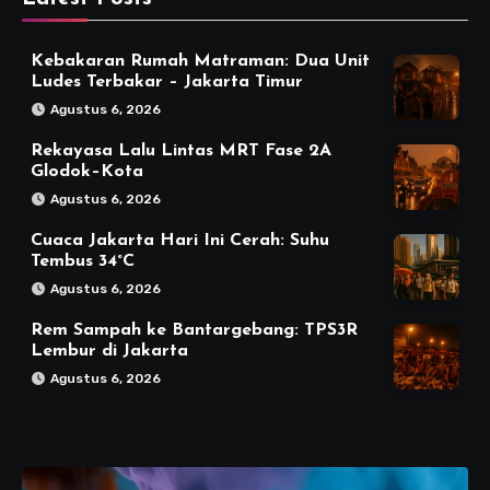
Kebakaran Rumah Matraman: Dua Unit
Ludes Terbakar – Jakarta Timur
Agustus 6, 2026
Rekayasa Lalu Lintas MRT Fase 2A
Glodok–Kota
Agustus 6, 2026
Cuaca Jakarta Hari Ini Cerah: Suhu
Tembus 34°C
Agustus 6, 2026
Rem Sampah ke Bantargebang: TPS3R
Lembur di Jakarta
Agustus 6, 2026