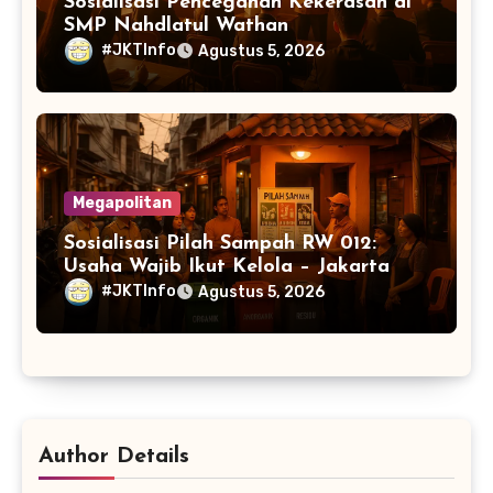
Sosialisasi Pencegahan Kekerasan di
SMP Nahdlatul Wathan
#JKTInfo
Agustus 5, 2026
Megapolitan
Sosialisasi Pilah Sampah RW 012:
Usaha Wajib Ikut Kelola – Jakarta
#JKTInfo
Agustus 5, 2026
Author Details