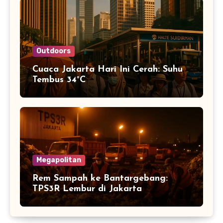
Outdoors
Cuaca Jakarta Hari Ini Cerah: Suhu
Tembus 34°C
Megapolitan
Rem Sampah ke Bantargebang:
TPS3R Lembur di Jakarta