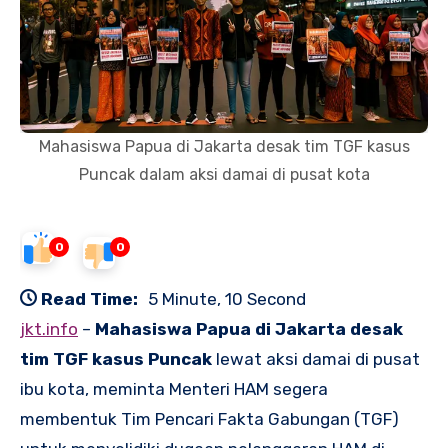
Mahasiswa Papua di Jakarta desak tim TGF kasus
Puncak dalam aksi damai di pusat kota
0
0
Read Time:
5 Minute, 10 Second
jkt.info
–
Mahasiswa Papua di Jakarta desak
tim TGF kasus Puncak
lewat aksi damai di pusat
ibu kota, meminta Menteri HAM segera
membentuk Tim Pencari Fakta Gabungan (TGF)