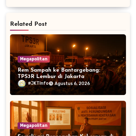
Related Post
Megapolitan
Rem Sampah ke Bantargebang:
TPS3R Lembur di Jakarta
#JKTInfo
Agustus 6, 2026
Megapolitan