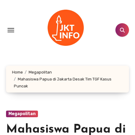
Lewati
ke
konten
Home
Megapolitan
Mahasiswa Papua di Jakarta Desak Tim TGF Kasus
Puncak
Megapolitan
Mahasiswa Papua di