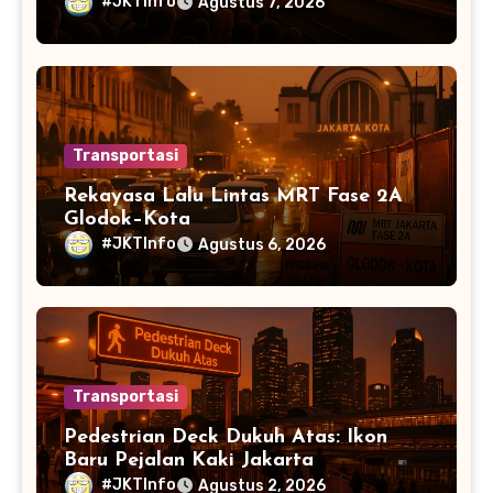
Warga Jabodetabek
#JKTInfo
Agustus 7, 2026
Transportasi
Rekayasa Lalu Lintas MRT Fase 2A
Glodok–Kota
#JKTInfo
Agustus 6, 2026
Transportasi
Pedestrian Deck Dukuh Atas: Ikon
Baru Pejalan Kaki Jakarta
#JKTInfo
Agustus 2, 2026