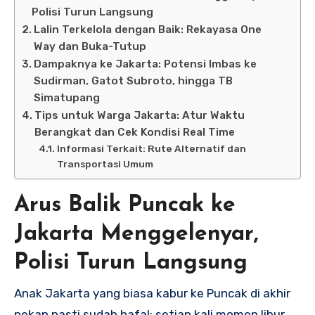
Polisi Turun Langsung
Lalin Terkelola dengan Baik: Rekayasa One
Way dan Buka-Tutup
Dampaknya ke Jakarta: Potensi Imbas ke
Sudirman, Gatot Subroto, hingga TB
Simatupang
Tips untuk Warga Jakarta: Atur Waktu
Berangkat dan Cek Kondisi Real Time
Informasi Terkait: Rute Alternatif dan
Transportasi Umum
Arus Balik Puncak ke
Jakarta Menggelenyar,
Polisi Turun Langsung
Anak Jakarta yang biasa kabur ke Puncak di akhir
pekan pasti sudah hafal: setiap kali momen libur