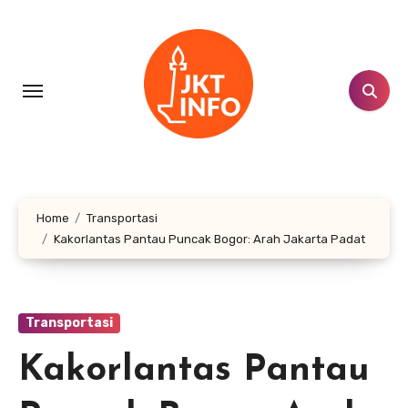
Lewati
ke
konten
Home
Transportasi
Kakorlantas Pantau Puncak Bogor: Arah Jakarta Padat
Transportasi
Kakorlantas Pantau