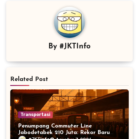
By
#JKTInfo
Related Post
Transportasi
Penumpang Commuter Line
Jabodetabek 210 Juta: Rekor Baru