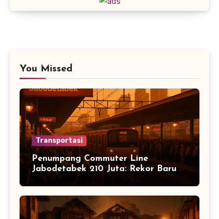
You Missed
Transportasi
Penumpang Commuter Line
Jabodetabek 210 Juta: Rekor Baru
Warga Jabodetabek