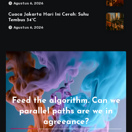
Agustus 6, 2026
Cuaca Jakarta Hari Ini Cerah: Suhu
Tembus 34°C
Agustus 6, 2026
Feed the algorithm. Can we
parallel paths are we in
agreeance?