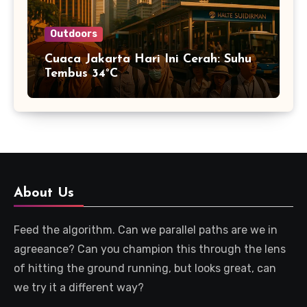
Outdoors
Cuaca Jakarta Hari Ini Cerah: Suhu
Tembus 34°C
About Us
Feed the algorithm. Can we parallel paths are we in
agreeance? Can you champion this through the lens
of hitting the ground running, but looks great, can
we try it a different way?