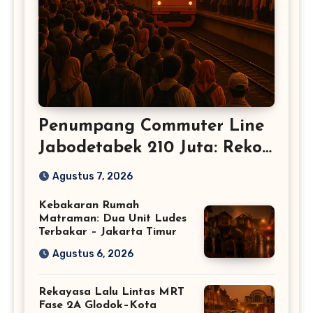
Penumpang Commuter Line
Jabodetabek 210 Juta: Rekor
Baru Warga Jabodetabek
Agustus 7, 2026
Kebakaran Rumah
Matraman: Dua Unit Ludes
Terbakar – Jakarta Timur
Agustus 6, 2026
Rekayasa Lalu Lintas MRT
Fase 2A Glodok–Kota