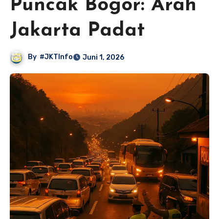
Puncak Bogor: Arah
Jakarta Padat
By
#JKTInfo
Juni 1, 2026