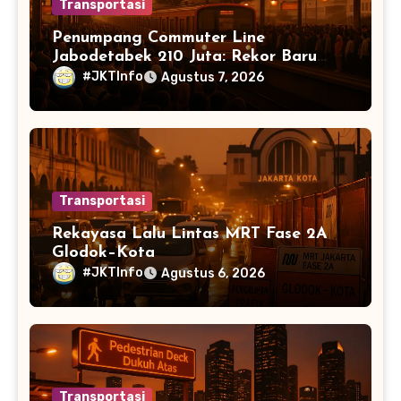
Transportasi
Penumpang Commuter Line
Jabodetabek 210 Juta: Rekor Baru
Warga Jabodetabek
#JKTInfo
Agustus 7, 2026
Transportasi
Rekayasa Lalu Lintas MRT Fase 2A
Glodok–Kota
#JKTInfo
Agustus 6, 2026
Transportasi