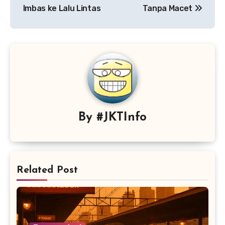
Imbas ke Lalu Lintas
Tanpa Macet
By
#JKTInfo
Related Post