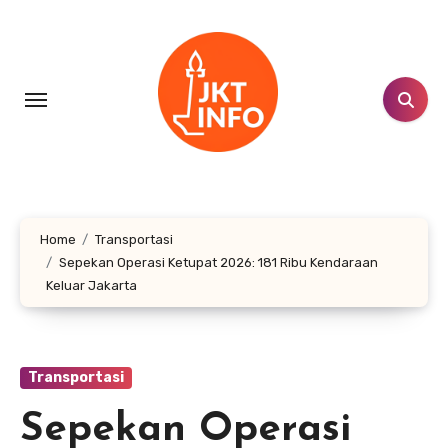
Lewati
ke
konten
Home
Transportasi
Sepekan Operasi Ketupat 2026: 181 Ribu Kendaraan
Keluar Jakarta
Transportasi
Sepekan Operasi