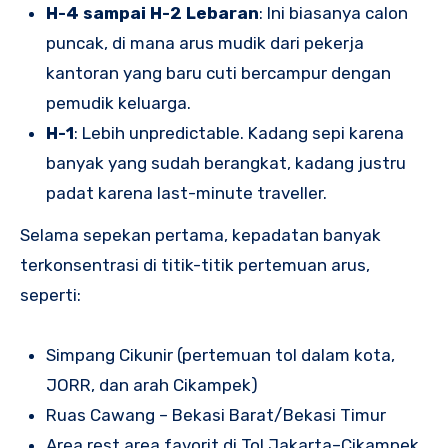
H-4 sampai H-2 Lebaran
: Ini biasanya calon
puncak, di mana arus mudik dari pekerja
kantoran yang baru cuti bercampur dengan
pemudik keluarga.
H-1
: Lebih unpredictable. Kadang sepi karena
banyak yang sudah berangkat, kadang justru
padat karena last-minute traveller.
Selama sepekan pertama, kepadatan banyak
terkonsentrasi di titik-titik pertemuan arus,
seperti:
Simpang Cikunir (pertemuan tol dalam kota,
JORR, dan arah Cikampek)
Ruas Cawang – Bekasi Barat/Bekasi Timur
Area rest area favorit di Tol Jakarta–Cikampek