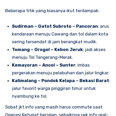
Beberapa titik yang biasanya ikut terdampak:
Sudirman – Gatot Subroto – Pancoran
: arus
kendaraan menuju Cawang dan tol dalam kota
sering tersendat di jam berangkat mudik.
Tomang – Grogol – Kebon Jeruk
: jadi akses
menuju Tol Tangerang-Merak.
Kemayoran – Ancol – Sunter
: imbas
pergerakan menuju pelabuhan dan jalur lingkar.
Kalimalang – Pondok Kelapa – Bekasi Barat
:
jalur favorit warga pinggiran timur untuk
nyambung ke tol.
Sobat jkt.info yang masih harus commute saat
Operasi Ketupat berjalan, sebaiknya cek info real-