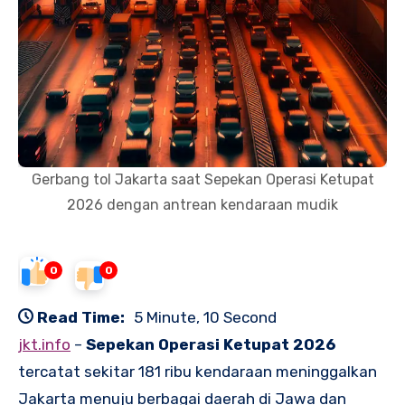
Gerbang tol Jakarta saat Sepekan Operasi Ketupat
2026 dengan antrean kendaraan mudik
0
0
Read Time:
5 Minute, 10 Second
jkt.info
–
Sepekan Operasi Ketupat 2026
tercatat sekitar 181 ribu kendaraan meninggalkan
Jakarta menuju berbagai daerah di Jawa dan