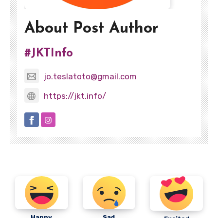
About Post Author
#JKTInfo
jo.teslatoto@gmail.com
https://jkt.info/
Happy
Sad