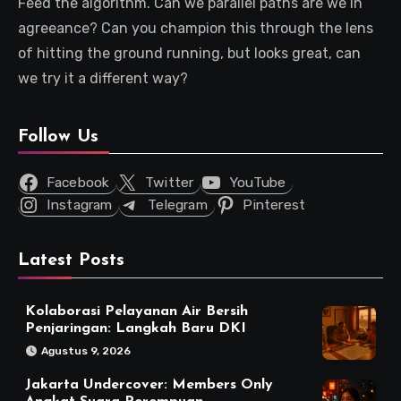
Feed the algorithm. Can we parallel paths are we in
agreeance? Can you champion this through the lens
of hitting the ground running, but looks great, can
we try it a different way?
Follow Us
Facebook
Twitter
YouTube
Instagram
Telegram
Pinterest
Latest Posts
Kolaborasi Pelayanan Air Bersih
Penjaringan: Langkah Baru DKI
Agustus 9, 2026
Jakarta Undercover: Members Only