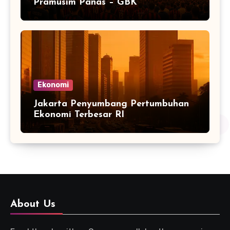
Pramusim Panas – GBK
Ekonomi
Jakarta Penyumbang Pertumbuhan
Ekonomi Terbesar RI
About Us