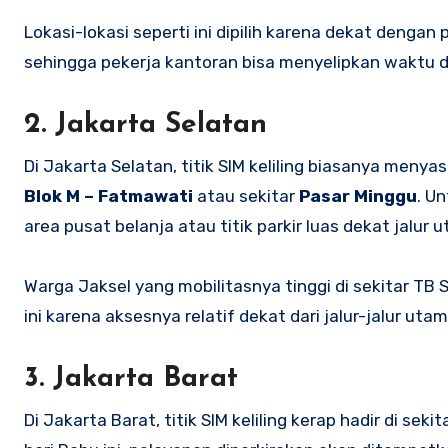
Lokasi-lokasi seperti ini dipilih karena dekat deng
sehingga pekerja kantoran bisa menyelipkan waktu di 
2. Jakarta Selatan
Di Jakarta Selatan, titik SIM keliling biasanya men
Blok M – Fatmawati
atau sekitar
Pasar Minggu
. U
area pusat belanja atau titik parkir luas dekat jalur
Warga Jaksel yang mobilitasnya tinggi di sekitar T
ini karena aksesnya relatif dekat dari jalur-jalur uta
3. Jakarta Barat
Di Jakarta Barat, titik SIM keliling kerap hadir di sekit