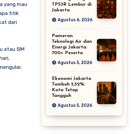
ta yang mau
TPS3R Lembur di
Jakarta
pa titik
Agustus 6, 2026
kat dari
Pameran
Teknologi Air dan
Energi Jakarta:
u atau SIM
700+ Peserta
ari,
Agustus 5, 2026
mengular,
Ekonomi Jakarta
Tumbuh 5,52%:
Kota Tetap
Tangguh
Agustus 5, 2026