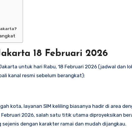
Jakarta?
rangkat
Jakarta 18 Februari 2026
I Jakarta untuk hari Rabu, 18 Februari 2026 (jadwal dan lo
ali kanal resmi sebelum berangkat):
h kota, layanan SIM keliling biasanya hadir di area de
Februari 2026, salah satu titik utama diproyeksikan ber
 sejenis dengan karakter ramai dan mudah dijangkau.