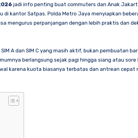
 2026
jadi info penting buat commuters dan Anak Jakar
u di kantor Satpas. Polda Metro Jaya menyiapkan bebera
 bisa mengurus perpanjangan dengan lebih praktis dan de
n SIM A dan SIM C yang masih aktif, bukan pembuatan bar
mumnya berlangsung sejak pagi hingga siang atau sore h
awal karena kuota biasanya terbatas dan antrean cepat 