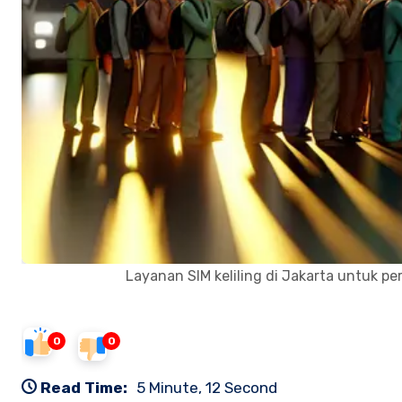
Layanan SIM keliling di Jakarta untuk per
0
0
Read Time:
5 Minute, 12 Second