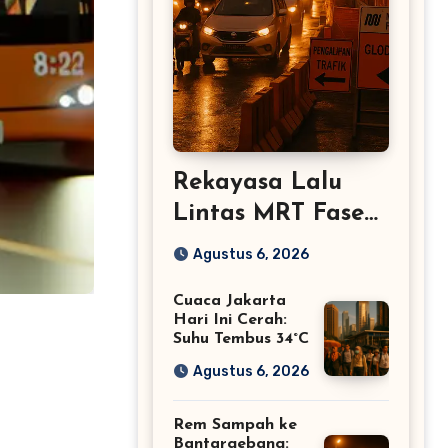
Rekayasa Lalu
Lintas MRT Fase
2A Glodok–Kota
Agustus 6, 2026
Cuaca Jakarta
Hari Ini Cerah:
Suhu Tembus 34°C
Agustus 6, 2026
Rem Sampah ke
Bantargebang: