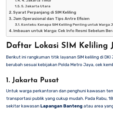
4. Jakarta Timur
5. Jakarta Utara
Syarat Perpanjang di SIM Keliling
Jam Operasional dan Tips Antre Efisien
Konteks: Kenapa SIM Keliling Penting untuk Warga 
Imbauan untuk Warga: Cek Info Resmi Sebelum Be
Daftar Lokasi SIM Keliling 
Berikut ini rangkuman titik layanan SIM keliling di DK
berubah sesuai kebijakan Polda Metro Jaya, cek kemb
1. Jakarta Pusat
Untuk warga perkantoran dan penghuni kawasan tenga
transportasi publik yang cukup mudah. Pada Rabu, 18 
sekitar kawasan
Lapangan Banteng
atau area yang