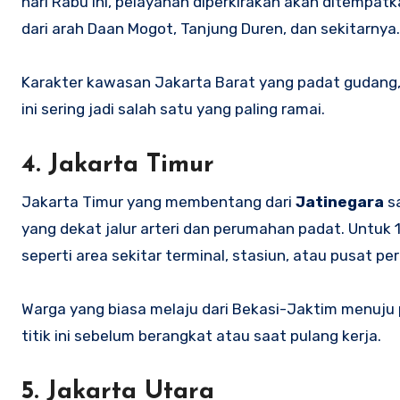
hari Rabu ini, pelayanan diperkirakan akan ditempa
dari arah Daan Mogot, Tanjung Duren, dan sekitarnya.
Karakter kawasan Jakarta Barat yang padat gudang, p
ini sering jadi salah satu yang paling ramai.
4. Jakarta Timur
Jakarta Timur yang membentang dari
Jatinegara
s
yang dekat jalur arteri dan perumahan padat. Untuk 1
seperti area sekitar terminal, stasiun, atau pusat pe
Warga yang biasa melaju dari Bekasi-Jaktim menuju p
titik ini sebelum berangkat atau saat pulang kerja.
5. Jakarta Utara