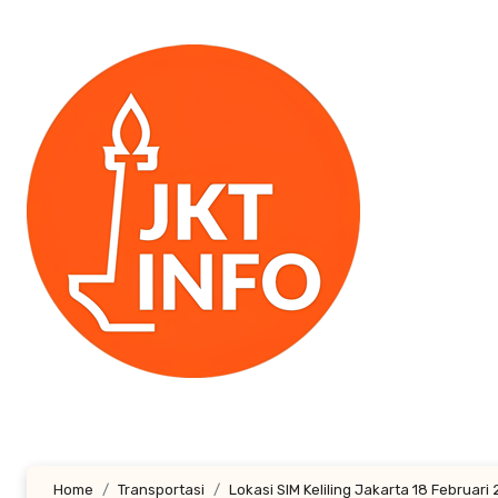
Lewati
ke
konten
Home
Transportasi
Lokasi SIM Keliling Jakarta 18 Februari