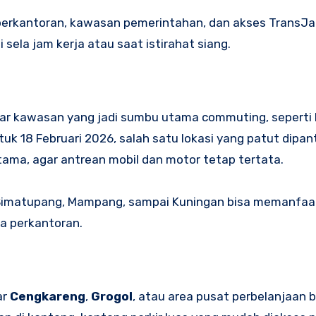
an perkantoran, kawasan pemerintahan, dan akses TransJa
sela jam kerja atau saat istirahat siang.
yasar kawasan yang jadi sumbu utama commuting, seperti 
ntuk 18 Februari 2026, salah satu lokasi yang patut dipa
 utama, agar antrean mobil dan motor tetap tertata.
B Simatupang, Mampang, sampai Kuningan bisa memanfaat
ma perkantoran.
ar
Cengkareng
,
Grogol
, atau area pusat perbelanjaan 