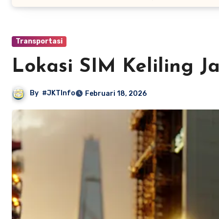
Transportasi
Lokasi SIM Keliling J
By
#JKTInfo
Februari 18, 2026