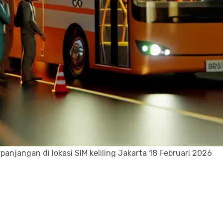
panjangan di lokasi SIM keliling Jakarta 18 Februari 2026