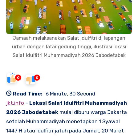
Jamaah melaksanakan Salat Idulfitri di lapangan
urban dengan latar gedung tinggi, ilustrasi lokasi
Salat Idulfitri Muhammadiyah 2026 Jabodetabek
0
0
Read Time:
6 Minute, 30 Second
jkt.info
–
Lokasi Salat Idulfitri Muhammadiyah
2026 Jabodetabek
mulai diburu warga Jakarta
setelah Muhammadiyah menetapkan 1 Syawal
1447 H atau Idulfitri jatuh pada Jumat, 20 Maret