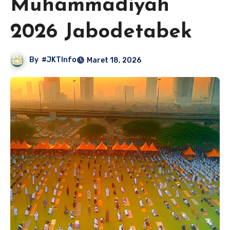
Muhammadiyah
2026 Jabodetabek
By
#JKTInfo
Maret 18, 2026