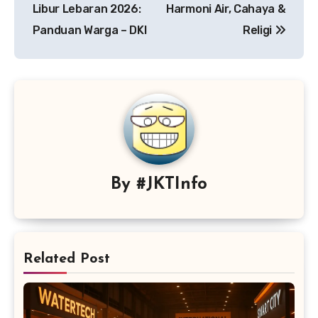
pos
Libur Lebaran 2026:
Harmoni Air, Cahaya &
Panduan Warga – DKI
Religi
By
#JKTInfo
Related Post