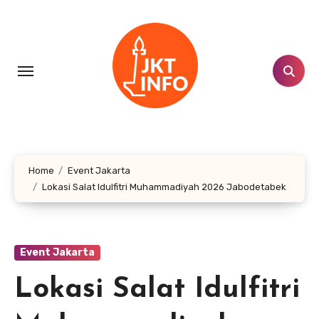
Lewati
ke
konten
Home
Event Jakarta
Lokasi Salat Idulfitri Muhammadiyah 2026 Jabodetabek
Event Jakarta
Lokasi Salat Idulfitri