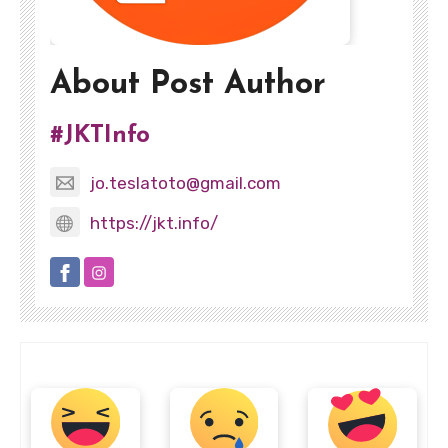
About Post Author
#JKTInfo
jo.teslatoto@gmail.com
https://jkt.info/