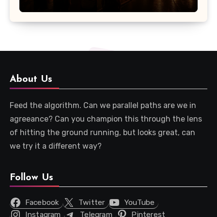
About Us
Feed the algorithm. Can we parallel paths are we in
agreeance? Can you champion this through the lens
of hitting the ground running, but looks great, can
we try it a different way?
Follow Us
Facebook
Twitter
YouTube
Instagram
Telegram
Pinterest