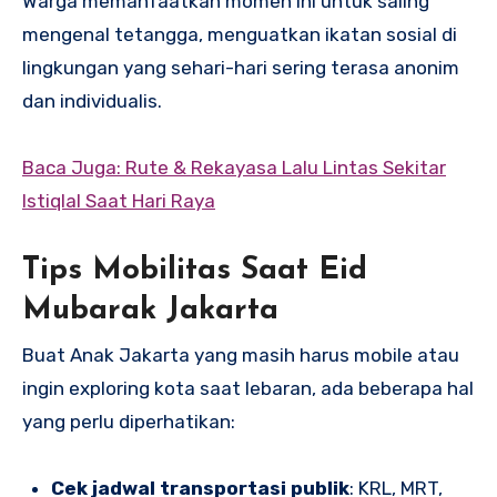
Warga memanfaatkan momen ini untuk saling
mengenal tetangga, menguatkan ikatan sosial di
lingkungan yang sehari-hari sering terasa anonim
dan individualis.
Baca Juga: Rute & Rekayasa Lalu Lintas Sekitar
Istiqlal Saat Hari Raya
Tips Mobilitas Saat Eid
Mubarak Jakarta
Buat Anak Jakarta yang masih harus mobile atau
ingin exploring kota saat lebaran, ada beberapa hal
yang perlu diperhatikan:
Cek jadwal transportasi publik
: KRL, MRT,