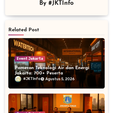
By
#JKTInfo
Related Post
Event Jakarta
Pameran Teknologi Air dan Energi
Jakarta: 700+ Peserta
#JKTInfo
Agustus 5, 2026