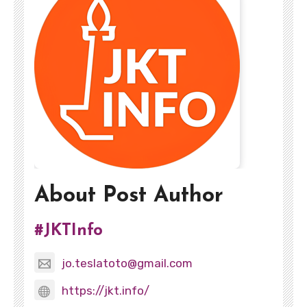
About Post Author
#JKTInfo
jo.teslatoto@gmail.com
https://jkt.info/