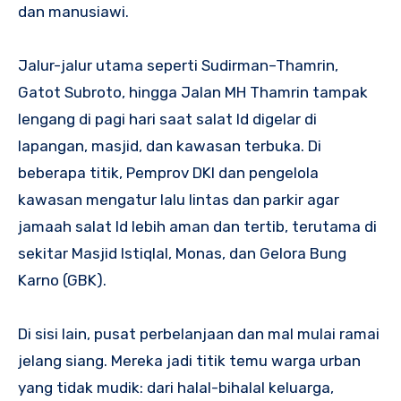
dan manusiawi.
Jalur-jalur utama seperti Sudirman–Thamrin,
Gatot Subroto, hingga Jalan MH Thamrin tampak
lengang di pagi hari saat salat Id digelar di
lapangan, masjid, dan kawasan terbuka. Di
beberapa titik, Pemprov DKI dan pengelola
kawasan mengatur lalu lintas dan parkir agar
jamaah salat Id lebih aman dan tertib, terutama di
sekitar Masjid Istiqlal, Monas, dan Gelora Bung
Karno (GBK).
Di sisi lain, pusat perbelanjaan dan mal mulai ramai
jelang siang. Mereka jadi titik temu warga urban
yang tidak mudik: dari halal-bihalal keluarga,