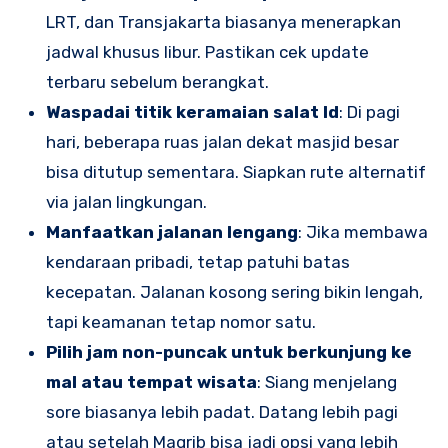
LRT, dan Transjakarta biasanya menerapkan
jadwal khusus libur. Pastikan cek update
terbaru sebelum berangkat.
Waspadai titik keramaian salat Id
: Di pagi
hari, beberapa ruas jalan dekat masjid besar
bisa ditutup sementara. Siapkan rute alternatif
via jalan lingkungan.
Manfaatkan jalanan lengang
: Jika membawa
kendaraan pribadi, tetap patuhi batas
kecepatan. Jalanan kosong sering bikin lengah,
tapi keamanan tetap nomor satu.
Pilih jam non-puncak untuk berkunjung ke
mal atau tempat wisata
: Siang menjelang
sore biasanya lebih padat. Datang lebih pagi
atau setelah Magrib bisa jadi opsi yang lebih