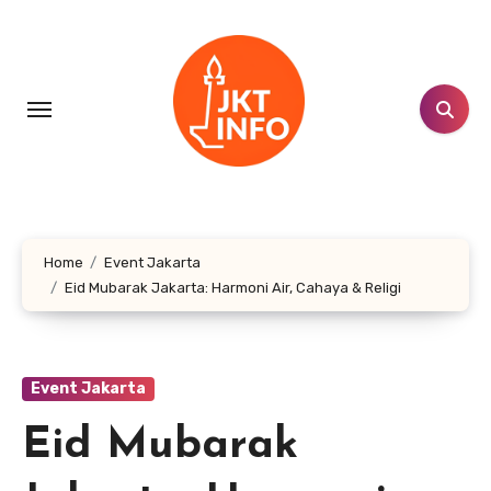
Lewati
ke
konten
Home
Event Jakarta
Eid Mubarak Jakarta: Harmoni Air, Cahaya & Religi
Event Jakarta
Eid Mubarak