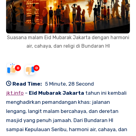
Suasana malam Eid Mubarak Jakarta dengan harmoni
air, cahaya, dan religi di Bundaran HI
0
0
Read Time:
5 Minute, 28 Second
jkt.info
–
Eid Mubarak Jakarta
tahun ini kembali
menghadirkan pemandangan khas: jalanan
lengang, langit malam bercahaya, dan deretan
masjid yang penuh jamaah. Dari Bundaran HI
sampai Kepulauan Seribu, harmoni air, cahaya, dan