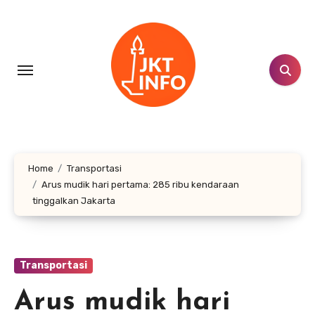
Lewati
ke
konten
Home
Transportasi
Arus mudik hari pertama: 285 ribu kendaraan
tinggalkan Jakarta
Transportasi
Arus mudik hari