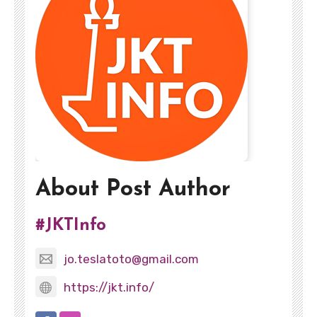
About Post Author
#JKTInfo
jo.teslatoto@gmail.com
https://jkt.info/