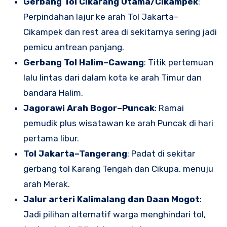
Gerbang Tol Cikarang Utama/Cikampek
:
Perpindahan lajur ke arah Tol Jakarta–
Cikampek dan rest area di sekitarnya sering jadi
pemicu antrean panjang.
Gerbang Tol Halim–Cawang
: Titik pertemuan
lalu lintas dari dalam kota ke arah Timur dan
bandara Halim.
Jagorawi Arah Bogor–Puncak
: Ramai
pemudik plus wisatawan ke arah Puncak di hari
pertama libur.
Tol Jakarta–Tangerang
: Padat di sekitar
gerbang tol Karang Tengah dan Cikupa, menuju
arah Merak.
Jalur arteri Kalimalang dan Daan Mogot
:
Jadi pilihan alternatif warga menghindari tol,