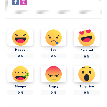
Happy
Sad
Excited
0
%
0
%
0
%
Sleepy
Angry
Surprise
0
%
0
%
0
%