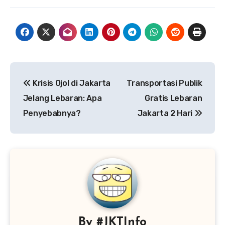
Navigasi
Krisis Ojol di Jakarta
Transportasi Publik
pos
Jelang Lebaran: Apa
Gratis Lebaran
Penyebabnya?
Jakarta 2 Hari
By
#JKTInfo