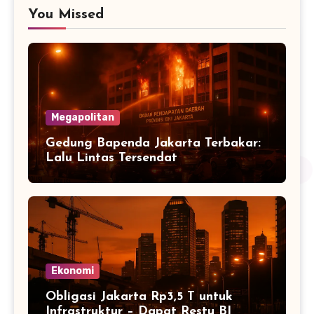
You Missed
Megapolitan
Gedung Bapenda Jakarta Terbakar:
Lalu Lintas Tersendat
Ekonomi
Obligasi Jakarta Rp3,5 T untuk
Infrastruktur – Dapat Restu BI