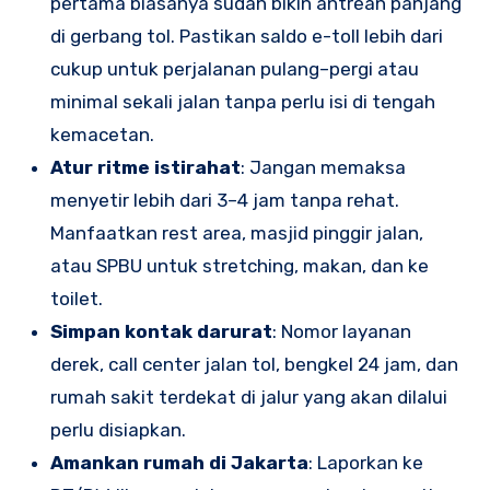
pertama biasanya sudah bikin antrean panjang
di gerbang tol. Pastikan saldo e-toll lebih dari
cukup untuk perjalanan pulang–pergi atau
minimal sekali jalan tanpa perlu isi di tengah
kemacetan.
Atur ritme istirahat
: Jangan memaksa
menyetir lebih dari 3–4 jam tanpa rehat.
Manfaatkan rest area, masjid pinggir jalan,
atau SPBU untuk stretching, makan, dan ke
toilet.
Simpan kontak darurat
: Nomor layanan
derek, call center jalan tol, bengkel 24 jam, dan
rumah sakit terdekat di jalur yang akan dilalui
perlu disiapkan.
Amankan rumah di Jakarta
: Laporkan ke