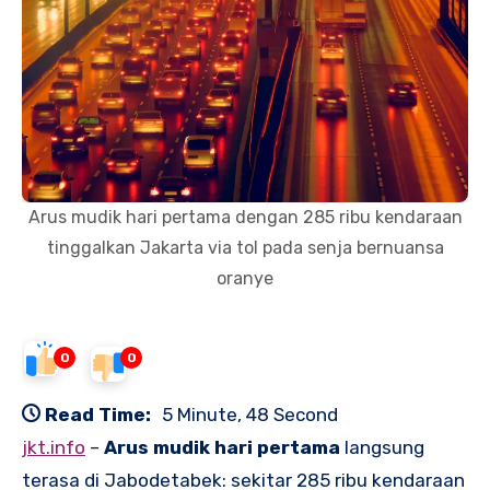
Arus mudik hari pertama dengan 285 ribu kendaraan
tinggalkan Jakarta via tol pada senja bernuansa
oranye
0
0
Read Time:
5 Minute, 48 Second
jkt.info
–
Arus mudik hari pertama
langsung
terasa di Jabodetabek: sekitar 285 ribu kendaraan