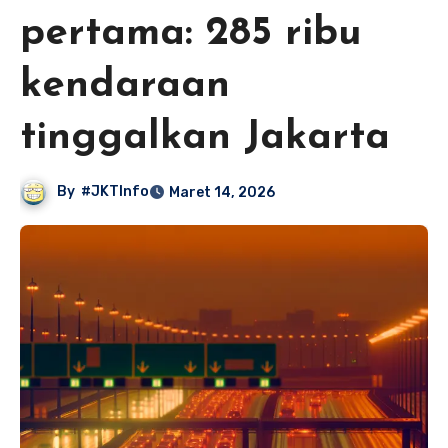
pertama: 285 ribu
kendaraan
tinggalkan Jakarta
By
#JKTInfo
Maret 14, 2026