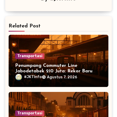
Related Post
Transportasi
Penumpang Commuter Line
Jabodetabek 210 Juta: Rekor Baru
Warga Jabodetabek
#JKTInfo
Agustus 7, 2026
Transportasi