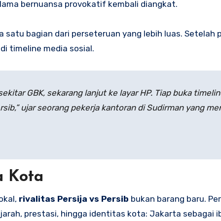
o lama bernuansa provokatif kembali diangkat.
satu bagian dari perseteruan yang lebih luas. Setelah p
i timeline media sosial.
kitar GBK, sekarang lanjut ke layar HP. Tiap buka timeline
Persib,” ujar seorang pekerja kantoran di Sudirman yang m
a Kota
okal,
rivalitas Persija vs Persib
bukan barang baru. Pe
jarah, prestasi, hingga identitas kota: Jakarta sebagai i