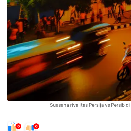
Suasana rivalitas Persija vs Persib
0
0