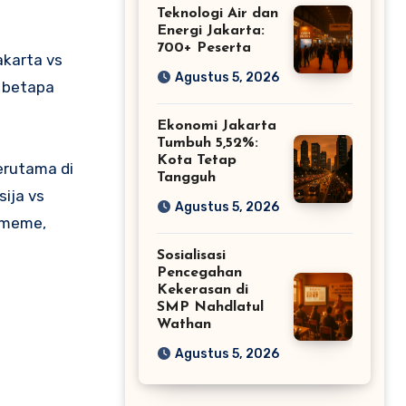
Teknologi Air dan
Energi Jakarta:
700+ Peserta
akarta vs
Agustus 5, 2026
n betapa
Ekonomi Jakarta
Tumbuh 5,52%:
Kota Tetap
erutama di
Tangguh
sija vs
Agustus 5, 2026
i meme,
Sosialisasi
Pencegahan
Kekerasan di
SMP Nahdlatul
Wathan
Agustus 5, 2026