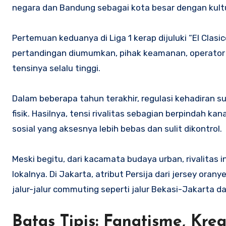
negara dan Bandung sebagai kota besar dengan kultu
Pertemuan keduanya di Liga 1 kerap dijuluki “El Clasic
pertandingan diumumkan, pihak keamanan, operator l
tensinya selalu tinggi.
Dalam beberapa tahun terakhir, regulasi kehadiran s
fisik. Hasilnya, tensi rivalitas sebagian berpindah kan
sosial yang aksesnya lebih bebas dan sulit dikontrol.
Meski begitu, dari kacamata budaya urban, rivalitas
lokalnya. Di Jakarta, atribut Persija dari jersey orany
jalur-jalur commuting seperti jalur Bekasi-Jakarta d
Batas Tipis: Fanatisme, Kre