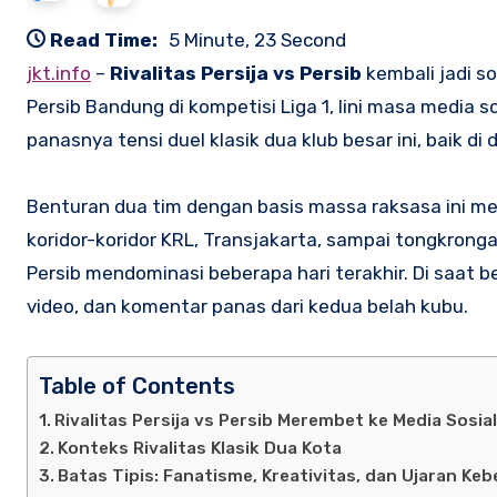
Read Time:
5 Minute, 23 Second
jkt.info
–
Rivalitas Persija vs Persib
kembali jadi so
Persib Bandung di kompetisi Liga 1, lini masa media 
panasnya tensi duel klasik dua klub besar ini, baik d
Benturan dua tim dengan basis massa raksasa ini m
koridor-koridor KRL, Transjakarta, sampai tongkronga
Persib mendominasi beberapa hari terakhir. Di saat 
video, dan komentar panas dari kedua belah kubu.
Table of Contents
Rivalitas Persija vs Persib Merembet ke Media Sosia
Konteks Rivalitas Klasik Dua Kota
Batas Tipis: Fanatisme, Kreativitas, dan Ujaran Ke