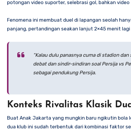
potongan video suporter, selebrasi gol, bahkan vide
Fenomena ini membuat duel di lapangan seolah hanya 
panjang, pertandingan seakan lanjut 2×45 menit lagi d
“Kalau dulu panasnya cuma di stadion dan se
debat dan sindir-sindiran soal Persija vs 
sebagai pendukung Persija.
Konteks Rivalitas Klasik Du
Buat Anak Jakarta yang mungkin baru ngikutin bola l
dua klub ini sudah terbentuk dari kombinasi faktor se