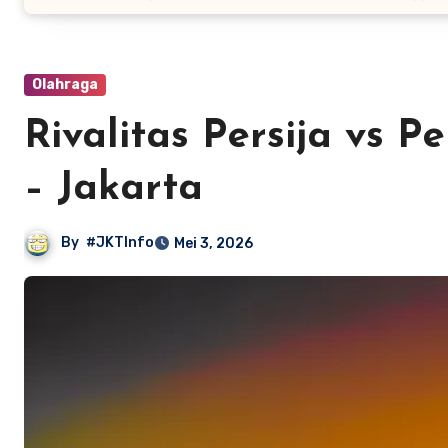
Olahraga
Rivalitas Persija vs 
– Jakarta
By
#JKTInfo
Mei 3, 2026