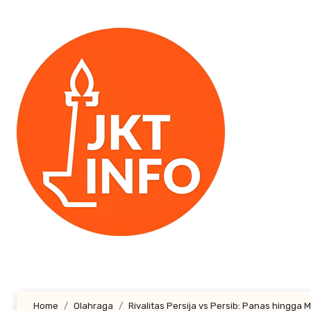
Lewati
ke
konten
Home
Olahraga
Rivalitas Persija vs Persib: Panas hingga 