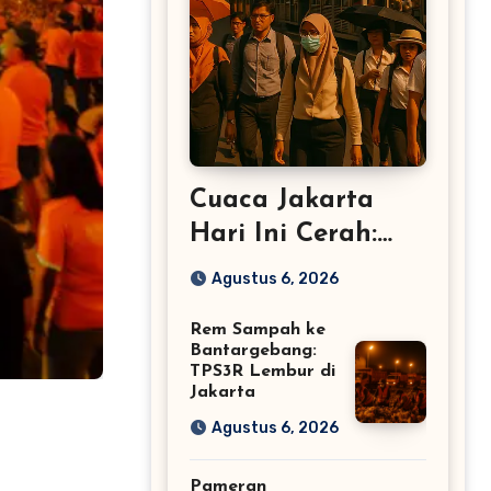
Cuaca Jakarta
Hari Ini Cerah:
Suhu Tembus 34°C
Agustus 6, 2026
Rem Sampah ke
Bantargebang:
TPS3R Lembur di
Jakarta
Agustus 6, 2026
Pameran