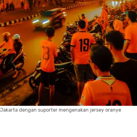
 di Jakarta dengan suporter mengenakan jersey oranye