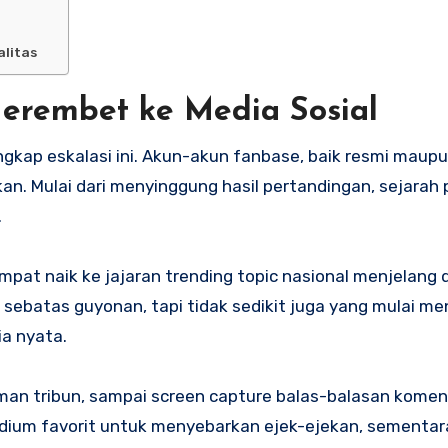
alitas
 Merembet ke Media Sosial
gkap eskalasi ini. Akun-akun fanbase, baik resmi maupu
an. Mulai dari menyinggung hasil pertandingan, sejara
.
sempat naik ke jajaran trending topic nasional menjelang 
sebatas guyonan, tapi tidak sedikit juga yang mulai m
ia nyata.
aman tribun, sampai screen capture balas-balasan komen
medium favorit untuk menyebarkan ejek-ejekan, sementara