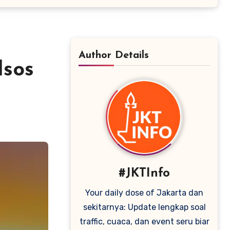
Author Details
dsos
#JKTInfo
Your daily dose of Jakarta dan
sekitarnya: Update lengkap soal
traffic, cuaca, dan event seru biar