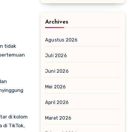
Archives
Agustus 2026
n tidak
h pertemuan
Juli 2026
Juni 2026
dan
Mei 2026
enyinggung
April 2026
tar di kolom
Maret 2026
 di TikTok,