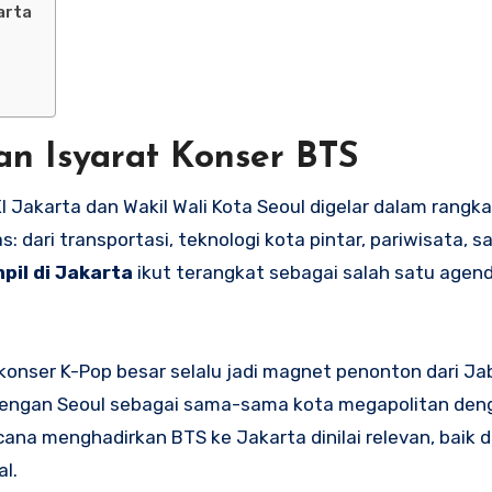
arta
an Isyarat Konser BTS
 Jakarta dan Wakil Wali Kota Seoul digelar dalam rang
s: dari transportasi, teknologi kota pintar, pariwisata, 
pil di Jakarta
ikut terangkat sebagai salah satu agen
 konser K-Pop besar selalu jadi magnet penonton dari J
n dengan Seoul sebagai sama-sama kota megapolitan den
ana menghadirkan BTS ke Jakarta dinilai relevan, baik da
l.