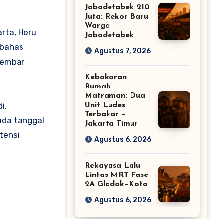
Jabodetabek 210
Juta: Rekor Baru
Warga
rta, Heru
Jabodetabek
mbahas
Agustus 7, 2026
 kembar
Kebakaran
Rumah
Matraman: Dua
i,
Unit Ludes
Terbakar –
 ada tanggal
Jakarta Timur
tensi
Agustus 6, 2026
Rekayasa Lalu
Lintas MRT Fase
2A Glodok–Kota
Agustus 6, 2026