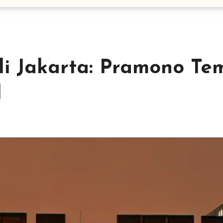
i Jakarta: Pramono Te
l