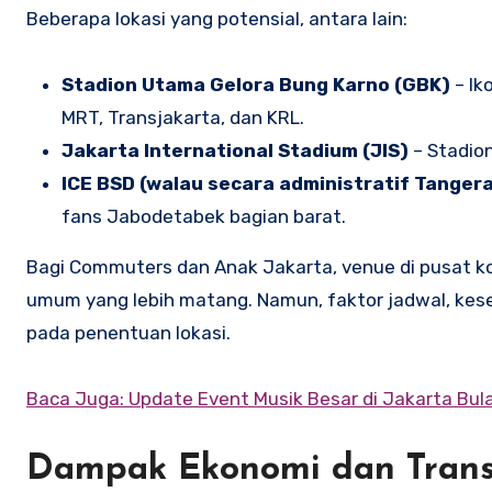
Beberapa lokasi yang potensial, antara lain:
Stadion Utama Gelora Bung Karno (GBK)
– Ik
MRT, Transjakarta, dan KRL.
Jakarta International Stadium (JIS)
– Stadion
ICE BSD (walau secara administratif Tanger
fans Jabodetabek bagian barat.
Bagi Commuters dan Anak Jakarta, venue di pusat kot
umum yang lebih matang. Namun, faktor jadwal, kes
pada penentuan lokasi.
Baca Juga: Update Event Musik Besar di Jakarta Bula
Dampak Ekonomi dan Transp