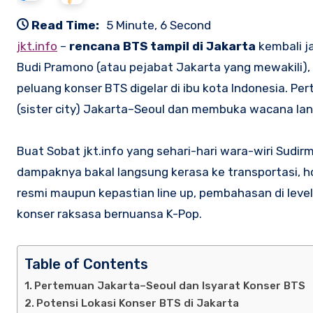
Read Time:
5 Minute, 6 Second
jkt.info
–
rencana BTS tampil di Jakarta
kembali j
Budi Pramono (atau pejabat Jakarta yang mewakili)
peluang konser BTS digelar di ibu kota Indonesia. P
(sister city) Jakarta–Seoul dan membuka wacana lanj
Buat Sobat jkt.info yang sehari-hari wara-wiri Sudirm
dampaknya bakal langsung kerasa ke transportasi, hot
resmi maupun kepastian line up, pembahasan di level 
konser raksasa bernuansa K-Pop.
Table of Contents
Pertemuan Jakarta–Seoul dan Isyarat Konser BTS
Potensi Lokasi Konser BTS di Jakarta