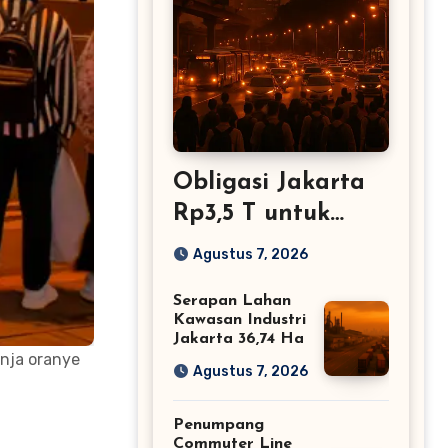
Obligasi Jakarta
Rp3,5 T untuk
Infrastruktur –
Agustus 7, 2026
Dapat Restu BI
Serapan Lahan
Kawasan Industri
Jakarta 36,74 Ha
nja oranye
Agustus 7, 2026
Penumpang
Commuter Line