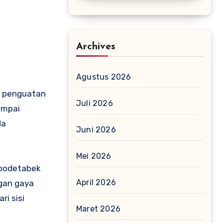
Archives
Agustus 2026
ka penguatan
Juli 2026
sampai
da
Juni 2026
Mei 2026
abodetabek
April 2026
gan gaya
ri sisi
Maret 2026