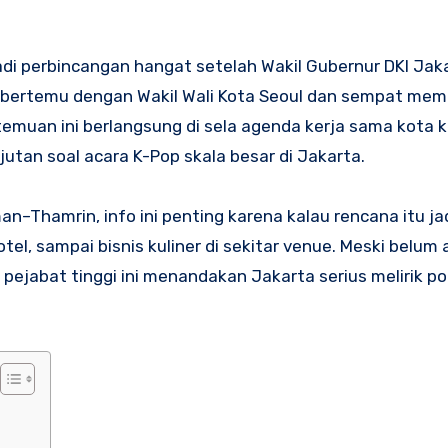
adi perbincangan hangat setelah Wakil Gubernur DKI Jaka
, bertemu dengan Wakil Wali Kota Seoul dan sempat me
ertemuan ini berlangsung di sela agenda kerja sama kota
utan soal acara K-Pop skala besar di Jakarta.
an–Thamrin, info ini penting karena kalau rencana itu jad
el, sampai bisnis kuliner di sekitar venue. Meski belum
pejabat tinggi ini menandakan Jakarta serius melirik po