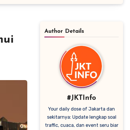
Author Details
mui
#JKTInfo
Your daily dose of Jakarta dan
sekitarnya: Update lengkap soal
traffic, cuaca, dan event seru biar