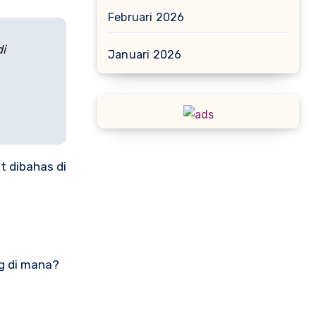
Februari 2026
i
Januari 2026
t dibahas di
ng di mana?