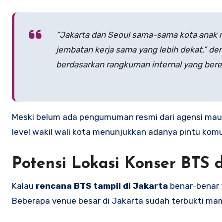
“Jakarta dan Seoul sama-sama kota anak mu
jembatan kerja sama yang lebih dekat,” de
berdasarkan rangkuman internal yang bere
Meski belum ada pengumuman resmi dari agensi maupu
level wakil wali kota menunjukkan adanya pintu komu
Potensi Lokasi Konser BTS d
Kalau
rencana BTS tampil di Jakarta
benar-benar t
Beberapa venue besar di Jakarta sudah terbukti ma