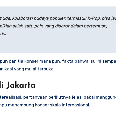
da. Kolaborasi budaya populer, termasuk K-Pop, bisa jad
mikian salah satu poin yang disorot dalam pertemuan,
dar.
n panitia konser mana pun, fakta bahwa isu ini sempa
nikasi yang mulai terbuka.
i Jakarta
erealisasi, pertanyaan berikutnya jelas: bakal manggu
mpu menampung konser skala internasional.