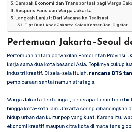
Dampak Ekonomi dan Transportasi bagi Warga Jak
Respons Fans dan Warga Jakarta
Langkah Lanjut: Dari Wacana ke Realisasi
Tips Buat Anak Jakarta Kalau Konser Jadi Digelar
Pertemuan Jakarta–Seoul d
Pertemuan antara perwakilan Pemerintah Provinsi DKI
kerja sama dua kota besar di Asia. Topiknya cukup lua
industri kreatif. Di sela-sela itulah,
rencana BTS tam
pembicaraan santai namun strategis.
Warga Jakarta tentu ingat, beberapa tahun terakhir
hingga kota-kota lain. Jakarta sering dibandingka
hidup urban dan kultur pop yang kuat. Karena itu, wac
ekonomi kreatif maupun citra kota di mata fans globa