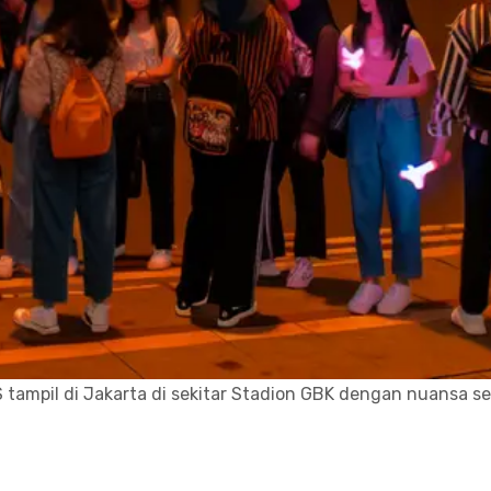
ampil di Jakarta di sekitar Stadion GBK dengan nuansa se