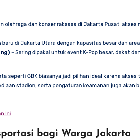
on olahraga dan konser raksasa di Jakarta Pusat, akses 
 baru di Jakarta Utara dengan kapasitas besar dan area 
ang)
– Sering dipakai untuk event K-Pop besar, dekat de
a seperti GBK biasanya jadi pilihan ideal karena akses 
ediaan stadion, serta pengaturan keamanan juga akan 
n Ini
ortasi bagi Warga Jakarta