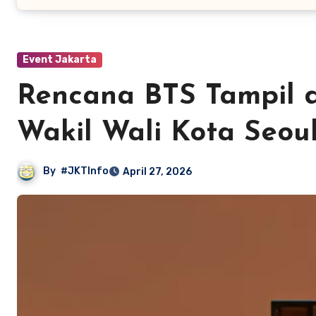
Event Jakarta
Rencana BTS Tampil d
Wakil Wali Kota Seou
By
#JKTInfo
April 27, 2026