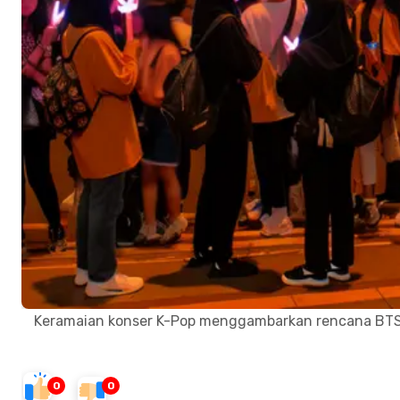
Keramaian konser K-Pop menggambarkan rencana BTS t
0
0