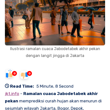
Ilustrasi ramalan cuaca Jabodetabek akhir pekan
dengan langit jingga di Jakarta
0
0
Read Time:
5 Minute, 8 Second
jkt.info
–
Ramalan cuaca Jabodetabek akhir
pekan
memprediksi curah hujan akan menurun di
sejumlah wilayah Jakarta, Bogor, Depok,