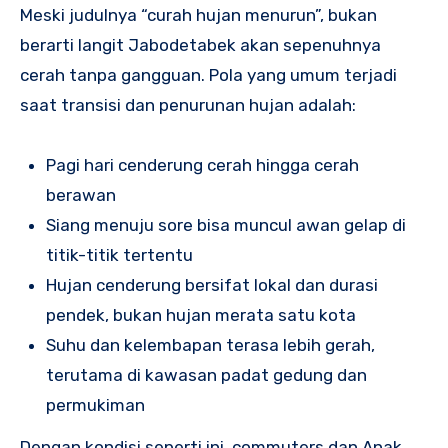
Meski judulnya “curah hujan menurun”, bukan
berarti langit Jabodetabek akan sepenuhnya
cerah tanpa gangguan. Pola yang umum terjadi
saat transisi dan penurunan hujan adalah:
Pagi hari cenderung cerah hingga cerah
berawan
Siang menuju sore bisa muncul awan gelap di
titik-titik tertentu
Hujan cenderung bersifat lokal dan durasi
pendek, bukan hujan merata satu kota
Suhu dan kelembapan terasa lebih gerah,
terutama di kawasan padat gedung dan
permukiman
Dengan kondisi seperti ini, commuters dan Anak