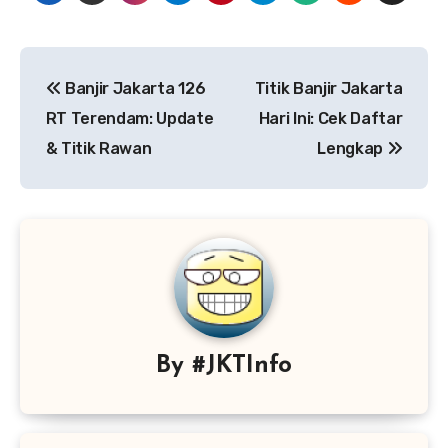
Navigasi
Banjir Jakarta 126
Titik Banjir Jakarta
pos
RT Terendam: Update
Hari Ini: Cek Daftar
& Titik Rawan
Lengkap
By
#JKTInfo