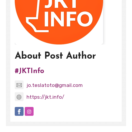
About Post Author
#JKTInfo
jo.teslatoto@gmail.com
https://jkt.info/