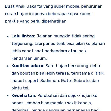
Buat Anak Jakarta yang super mobile, penurunan
curah hujan ini punya beberapa konsekuensi
praktis yang perlu diperhatikan:
Lalu lintas:
Jalanan mungkin tidak sering
tergenang, tapi panas terik bisa bikin kelelahan
lebih cepat saat berkendara atau naik
kendaraan umum.
Kualitas udara:
Saat hujan berkurang, debu
dan polutan bisa lebih terasa, terutama di titik
macet seperti Sudirman, Gatot Subroto, dan
pintu tol.
Kesehatan:
Perubahan dari sejuk-hujan ke
panas-lembap bisa memicu sakit kepala,
dehidrasi, hingga gangguan pernapasan bagi