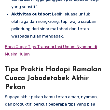
yang sensitif.
Aktivitas outdoor:
Lebih leluasa untuk
olahraga dan nongkrong, tapi wajib siapkan
pelindung dari sinar matahari dan tetap
waspada hujan mendadak.
Baca Juga: Tips Transportasi Umum Nyaman di
Musim Hujan
Tips Praktis Hadapi Ramalan
Cuaca Jabodetabek Akhir
Pekan
Supaya akhir pekan kamu tetap aman, nyaman,
dan produktif, berikut beberapa tips yang bisa