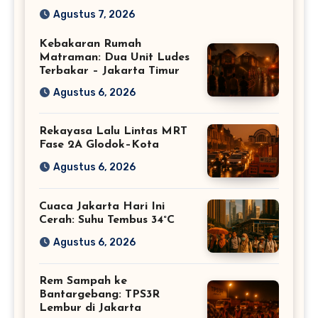
Baru Warga Jabodetabek
Agustus 7, 2026
Kebakaran Rumah
Matraman: Dua Unit Ludes
Terbakar – Jakarta Timur
Agustus 6, 2026
Rekayasa Lalu Lintas MRT
Fase 2A Glodok–Kota
Agustus 6, 2026
Cuaca Jakarta Hari Ini
Cerah: Suhu Tembus 34°C
Agustus 6, 2026
Rem Sampah ke
Bantargebang: TPS3R
Lembur di Jakarta