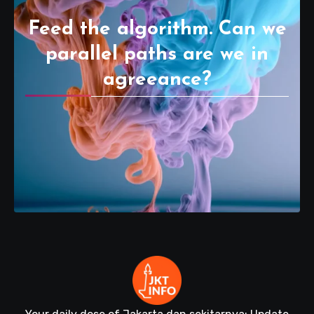
Feed the algorithm. Can we
parallel paths are we in
agreeance?