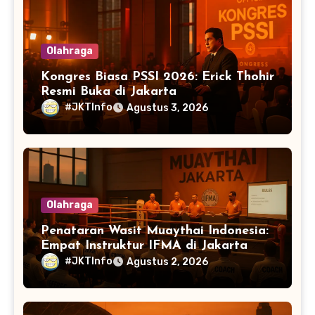
Olahraga
Kongres Biasa PSSI 2026: Erick Thohir
Resmi Buka di Jakarta
#JKTInfo
Agustus 3, 2026
Olahraga
Penataran Wasit Muaythai Indonesia:
Empat Instruktur IFMA di Jakarta
#JKTInfo
Agustus 2, 2026