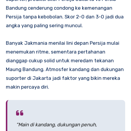
Bandung cenderung condong ke kemenangan
Persija tanpa kebobolan. Skor 2-0 dan 3-0 jadi dua
angka yang paling sering muncul.
Banyak Jakmania menilai lini depan Persija mulai
menemukan ritme, sementara pertahanan
dianggap cukup solid untuk meredam tekanan
Maung Bandung. Atmosfer kandang dan dukungan
suporter di Jakarta jadi faktor yang bikin mereka
makin percaya diri.
“Main di kandang, dukungan penuh,