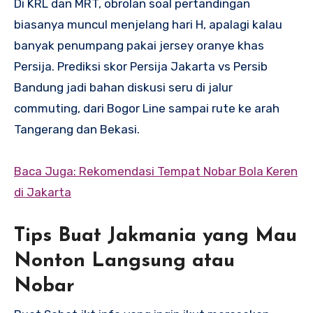
Di KRL dan MRT, obrolan soal pertandingan
biasanya muncul menjelang hari H, apalagi kalau
banyak penumpang pakai jersey oranye khas
Persija. Prediksi skor Persija Jakarta vs Persib
Bandung jadi bahan diskusi seru di jalur
commuting, dari Bogor Line sampai rute ke arah
Tangerang dan Bekasi.
Baca Juga: Rekomendasi Tempat Nobar Bola Keren
di Jakarta
Tips Buat Jakmania yang Mau
Nonton Langsung atau
Nobar