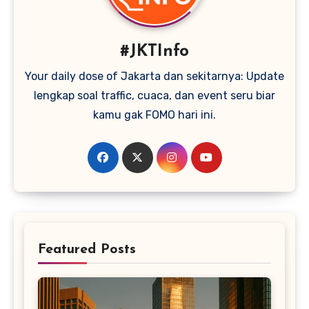
#JKTInfo
Your daily dose of Jakarta dan sekitarnya: Update
lengkap soal traffic, cuaca, dan event seru biar
kamu gak FOMO hari ini.
Featured Posts