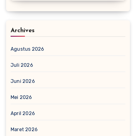
Archives
Agustus 2026
Juli 2026
Juni 2026
Mei 2026
April 2026
Maret 2026