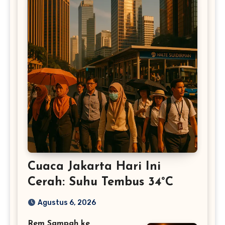
Cuaca Jakarta Hari Ini
Cerah: Suhu Tembus 34°C
Agustus 6, 2026
Rem Sampah ke