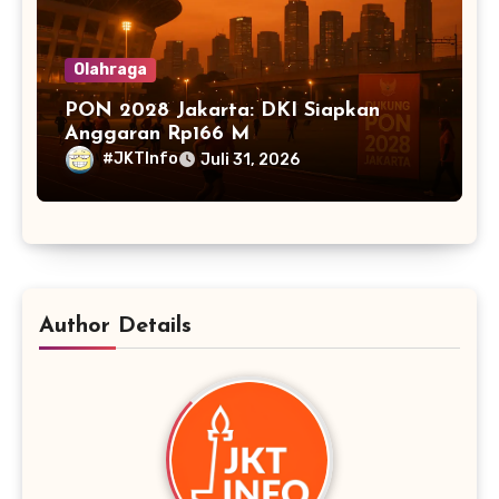
Olahraga
PON 2028 Jakarta: DKI Siapkan
Anggaran Rp166 M
#JKTInfo
Juli 31, 2026
Author Details