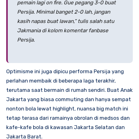
pemain lagi on fire. Gue pegang 3-0 buat
Persija. Minimal banget 2-0 lah, jangan
kasih napas buat lawan,” tulis salah satu
Jakmania di kolom komentar fanbase
Persija.
Optimisme ini juga dipicu performa Persija yang
perlahan membaik di beberapa laga terakhir,
terutama saat bermain di rumah sendiri. Buat Anak
Jakarta yang biasa commuting dan hanya sempat
nonton bola lewat highlight, nuansa big match ini
tetap terasa dari ramainya obrolan di medsos dan
kafe-kafe bola di kawasan Jakarta Selatan dan
Jakarta Barat.