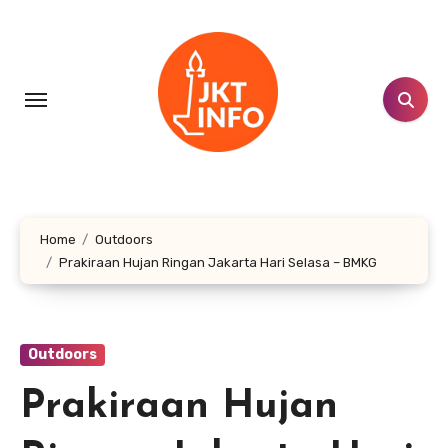
Lewati
ke
konten
Home
Outdoors
Prakiraan Hujan Ringan Jakarta Hari Selasa – BMKG
Outdoors
Prakiraan Hujan