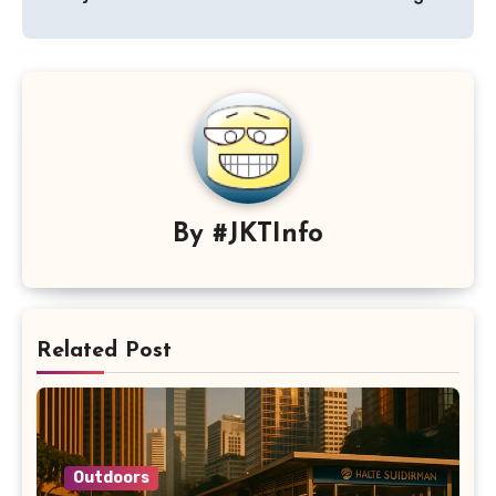
By
#JKTInfo
Related Post
Outdoors