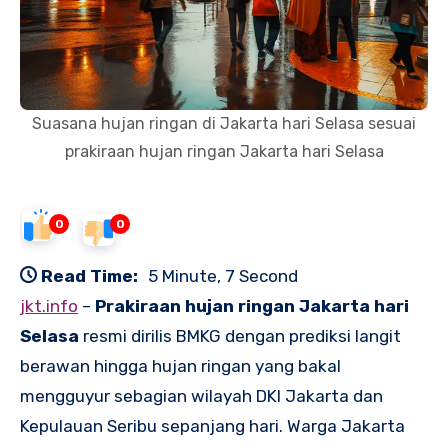
Suasana hujan ringan di Jakarta hari Selasa sesuai
prakiraan hujan ringan Jakarta hari Selasa
0
0
Read Time:
5 Minute, 7 Second
jkt.info
–
Prakiraan hujan ringan Jakarta hari
Selasa
resmi dirilis BMKG dengan prediksi langit
berawan hingga hujan ringan yang bakal
mengguyur sebagian wilayah DKI Jakarta dan
Kepulauan Seribu sepanjang hari. Warga Jakarta