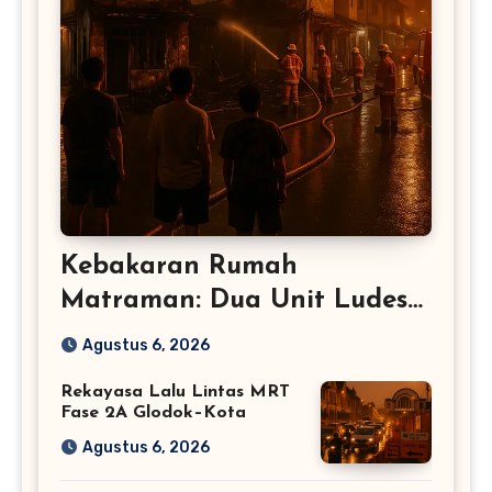
Kebakaran Rumah
Matraman: Dua Unit Ludes
Terbakar – Jakarta Timur
Agustus 6, 2026
Rekayasa Lalu Lintas MRT
Fase 2A Glodok–Kota
Agustus 6, 2026