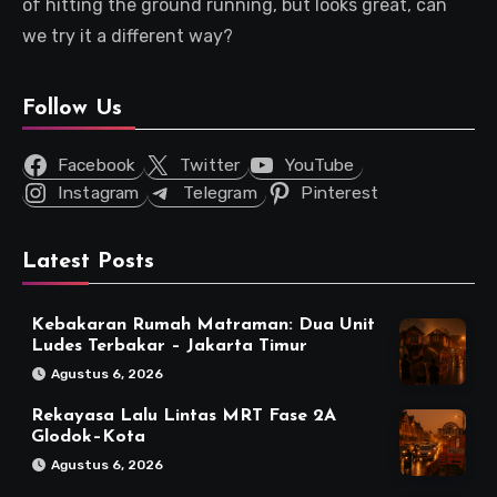
of hitting the ground running, but looks great, can
we try it a different way?
Follow Us
Facebook
Twitter
YouTube
Instagram
Telegram
Pinterest
Latest Posts
Kebakaran Rumah Matraman: Dua Unit
Ludes Terbakar – Jakarta Timur
Agustus 6, 2026
Rekayasa Lalu Lintas MRT Fase 2A
Glodok–Kota
Agustus 6, 2026