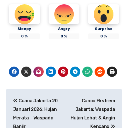
Sleepy
Angry
Surprise
0
%
0
%
0
%
Navigasi
Cuaca Jakarta 20
Cuaca Ekstrem
pos
Januari 2026: Hujan
Jakarta: Waspada
Merata – Waspada
Hujan Lebat & Angin
Banjir
Kencang