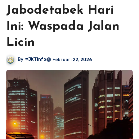
Jabodetabek Hari
Ini: Waspada Jalan
Licin
By
#JKTInfo
Februari 22, 2026