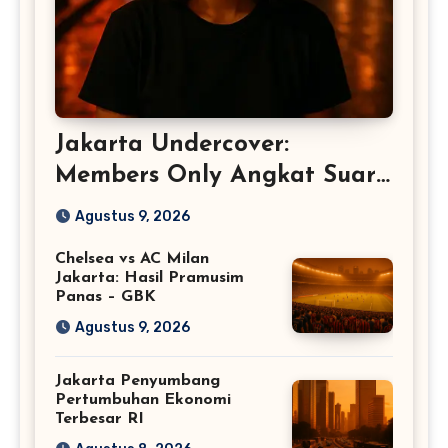
Jakarta Undercover:
Members Only Angkat Suara
Perempuan
Agustus 9, 2026
Chelsea vs AC Milan
Jakarta: Hasil Pramusim
Panas – GBK
Agustus 9, 2026
Jakarta Penyumbang
Pertumbuhan Ekonomi
Terbesar RI