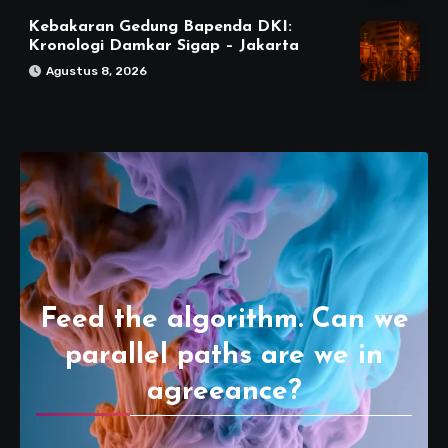
Kebakaran Gedung Bapenda DKI:
Kronologi Damkar Sigap – Jakarta
Agustus 8, 2026
Feed the algorithm. Can we
parallel paths are we in
agreeance?