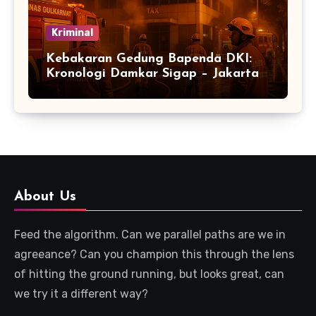
Kriminal
Kebakaran Gedung Bapenda DKI:
Kronologi Damkar Sigap – Jakarta
About Us
Feed the algorithm. Can we parallel paths are we in
agreeance? Can you champion this through the lens
of hitting the ground running, but looks great, can
we try it a different way?