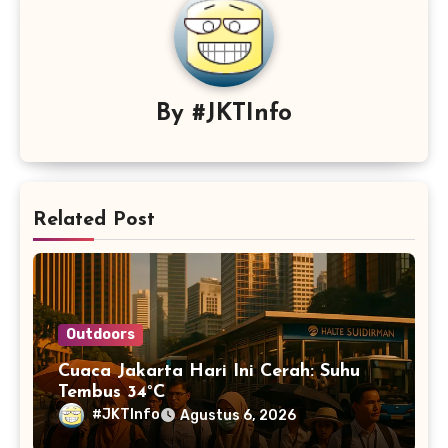
By
#JKTInfo
Related Post
Outdoors
Cuaca Jakarta Hari Ini Cerah: Suhu
Tembus 34°C
#JKTInfo
Agustus 6, 2026