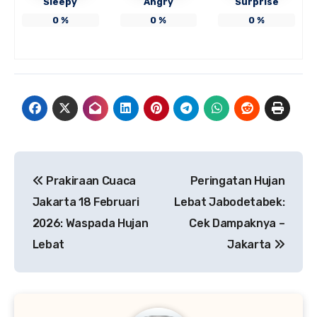
Sleepy
Angry
Surprise
0
%
0
%
0
%
Navigasi
Prakiraan Cuaca
Peringatan Hujan
pos
Jakarta 18 Februari
Lebat Jabodetabek:
2026: Waspada Hujan
Cek Dampaknya –
Lebat
Jakarta