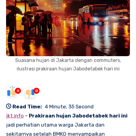
Suasana hujan di Jakarta dengan commuters,
ilustrasi prakiraan hujan Jabodetabek hari ini
0
0
Read Time:
4 Minute, 35 Second
jkt.info
–
Prakiraan hujan Jabodetabek hari ini
jadi perhatian utama warga Jakarta dan
sekitarnya setelah BMKG menyampaikan