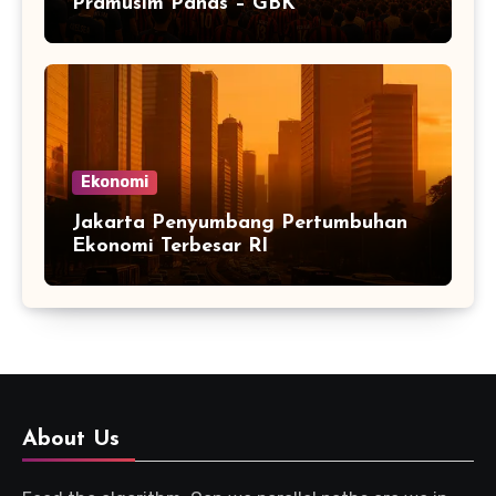
Pramusim Panas – GBK
Ekonomi
Jakarta Penyumbang Pertumbuhan
Ekonomi Terbesar RI
About Us