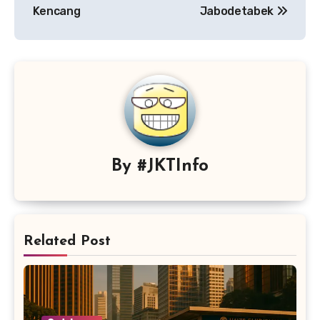
Kencang
Jabodetabek
By
#JKTInfo
Related Post