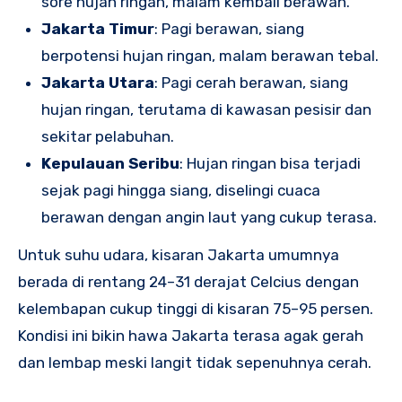
sore hujan ringan, malam kembali berawan.
Jakarta Timur
: Pagi berawan, siang
berpotensi hujan ringan, malam berawan tebal.
Jakarta Utara
: Pagi cerah berawan, siang
hujan ringan, terutama di kawasan pesisir dan
sekitar pelabuhan.
Kepulauan Seribu
: Hujan ringan bisa terjadi
sejak pagi hingga siang, diselingi cuaca
berawan dengan angin laut yang cukup terasa.
Untuk suhu udara, kisaran Jakarta umumnya
berada di rentang 24–31 derajat Celcius dengan
kelembapan cukup tinggi di kisaran 75–95 persen.
Kondisi ini bikin hawa Jakarta terasa agak gerah
dan lembap meski langit tidak sepenuhnya cerah.