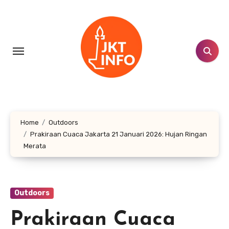
Lewati
ke
konten
Home
Outdoors
Prakiraan Cuaca Jakarta 21 Januari 2026: Hujan Ringan
Merata
Outdoors
Prakiraan Cuaca