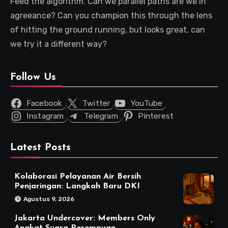
Feed the algorithm. Can we parallel paths are we in
agreeance? Can you champion this through the lens
of hitting the ground running, but looks great, can
we try it a different way?
Follow Us
Facebook
Twitter
YouTube
Instagram
Telegram
Pinterest
Latest Posts
Kolaborasi Pelayanan Air Bersih
Penjaringan: Langkah Baru DKI
Agustus 9, 2026
Jakarta Undercover: Members Only
Angkat Suara Perempuan