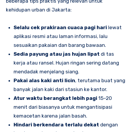
beberapa tips praktis yang relevan untuk
kehidupan urban di Jakarta:
Selalu cek prakiraan cuaca pagi hari
lewat
aplikasi resmi atau laman informasi, lalu
sesuaikan pakaian dan barang bawaan.
Sedia payung atau jas hujan lipat
di tas
kerja atau ransel. Hujan ringan sering datang
mendadak menjelang siang.
Pakai alas kaki anti licin
, terutama buat yang
banyak jalan kaki dari stasiun ke kantor.
Atur waktu berangkat lebih pagi
15–20
menit dari biasanya untuk mengantisipasi
kemacetan karena jalan basah.
Hindari berkendara terlalu dekat
dengan