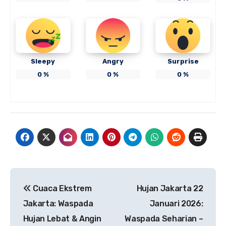
Sleepy
Angry
Surprise
0
%
0
%
0
%
Navigasi
Cuaca Ekstrem
Hujan Jakarta 22
pos
Jakarta: Waspada
Januari 2026:
Hujan Lebat & Angin
Waspada Seharian –