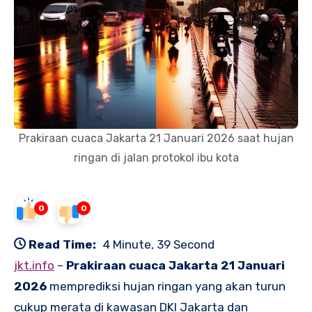
Prakiraan cuaca Jakarta 21 Januari 2026 saat hujan
ringan di jalan protokol ibu kota
0
0
Read Time:
4 Minute, 39 Second
jkt.info
–
Prakiraan cuaca Jakarta 21 Januari
2026
memprediksi hujan ringan yang akan turun
cukup merata di kawasan DKI Jakarta dan