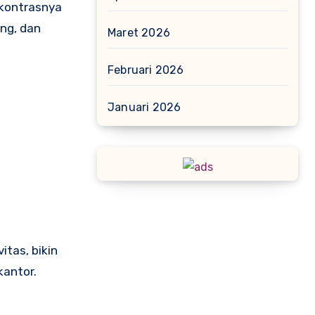
 kontrasnya
ing, dan
Maret 2026
Februari 2026
Januari 2026
itas, bikin
kantor.