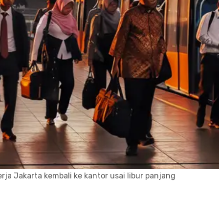
rja Jakarta kembali ke kantor usai libur panjang