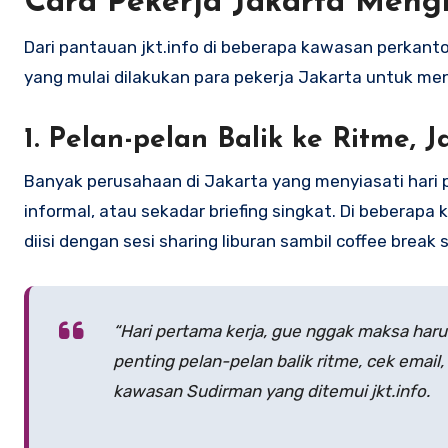
Cara Pekerja Jakarta Meng
Dari pantauan jkt.info di beberapa kawasan perkanto
yang mulai dilakukan para pekerja Jakarta untuk men
1. Pelan-pelan Balik ke Ritme
Banyak perusahaan di Jakarta yang menyiasati hari 
informal, atau sekadar briefing singkat. Di beberap
diisi dengan sesi sharing liburan sambil coffee break 
“Hari pertama kerja, gue nggak maksa haru
penting pelan-pelan balik ritme, cek email,
kawasan Sudirman yang ditemui jkt.info.