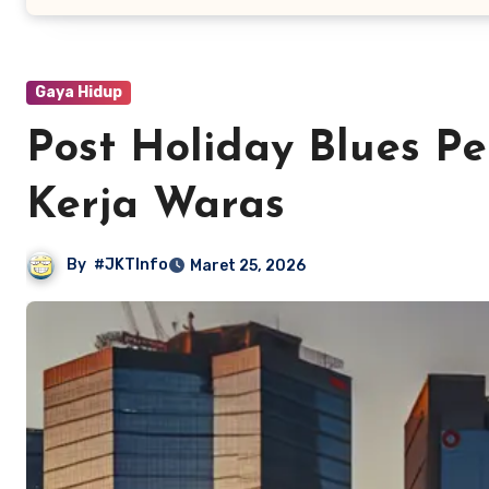
Gaya Hidup
Post Holiday Blues Pe
Kerja Waras
By
#JKTInfo
Maret 25, 2026