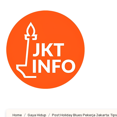
Lewati
ke
konten
Home
Gaya Hidup
Post Holiday Blues Pekerja Jakarta: Tips