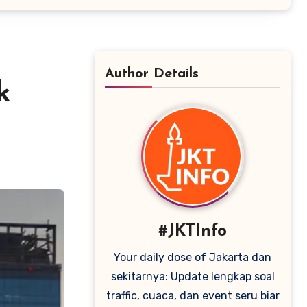
Author Details
k
#JKTInfo
Your daily dose of Jakarta dan
sekitarnya: Update lengkap soal
traffic, cuaca, dan event seru biar