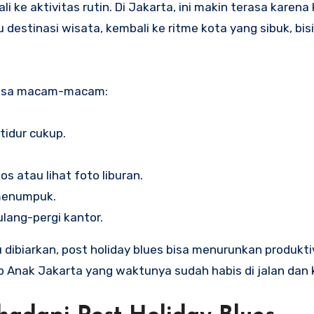
 ke aktivitas rutin. Di Jakarta, ini makin terasa karena
 destinasi wisata, kembali ke ritme kota yang sibuk, bis
 bisa macam-macam:
tidur cukup.
s atau lihat foto liburan.
 menumpuk.
lang-pergi kantor.
 dibiarkan, post holiday blues bisa menurunkan produktiv
 Anak Jakarta yang waktunya sudah habis di jalan dan 