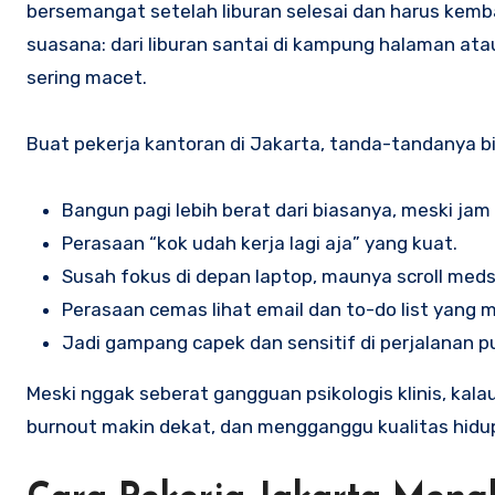
bersemangat setelah liburan selesai dan harus kembali
suasana: dari liburan santai di kampung halaman atau
sering macet.
Buat pekerja kantoran di Jakarta, tanda-tandanya
Bangun pagi lebih berat dari biasanya, meski jam 
Perasaan “kok udah kerja lagi aja” yang kuat.
Susah fokus di depan laptop, maunya scroll medso
Perasaan cemas lihat email dan to-do list yang
Jadi gampang capek dan sensitif di perjalanan pu
Meski nggak seberat gangguan psikologis klinis, kalau
burnout makin dekat, dan mengganggu kualitas hidup