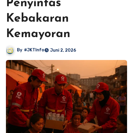
Penyintas
Kebakaran
Kemayoran
By
#JKTInfo
Juni 2, 2026