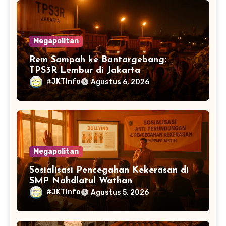
Megapolitan
Rem Sampah ke Bantargebang:
TPS3R Lembur di Jakarta
#JKTInfo
Agustus 6, 2026
Megapolitan
Sosialisasi Pencegahan Kekerasan di
SMP Nahdlatul Wathan
#JKTInfo
Agustus 5, 2026