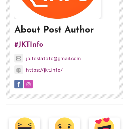
About Post Author
#JKTInfo
jo.teslatoto@gmail.com
https://jkt.info/