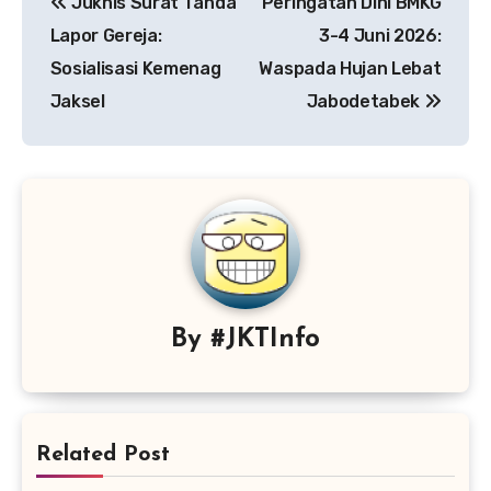
Juknis Surat Tanda
Peringatan Dini BMKG
pos
Lapor Gereja:
3-4 Juni 2026:
Sosialisasi Kemenag
Waspada Hujan Lebat
Jaksel
Jabodetabek
By
#JKTInfo
Related Post