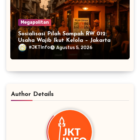
Megapolitan
Sosialisasi Pilah Sampah RW 012:
Usaha Wajib Ikut Kelola – Jakarta
#JKTInfo
Agustus 5, 2026
Author Details