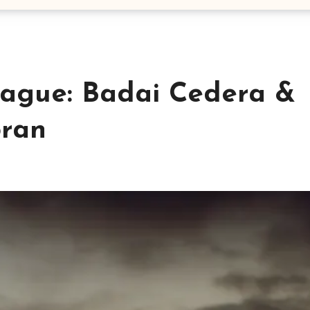
eague: Badai Cedera &
ran