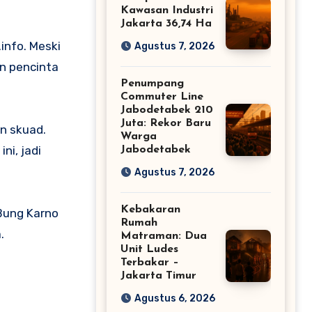
Kawasan Industri
Jakarta 36,74 Ha
.info. Meski
Agustus 7, 2026
n pencinta
Penumpang
Commuter Line
Jabodetabek 210
Juta: Rekor Baru
an skuad.
Warga
ni, jadi
Jabodetabek
Agustus 7, 2026
Kebakaran
 Bung Karno
Rumah
.
Matraman: Dua
Unit Ludes
Terbakar –
Jakarta Timur
Agustus 6, 2026