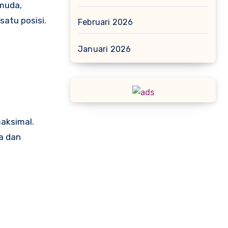
muda,
satu posisi.
Februari 2026
Januari 2026
maksimal.
a dan