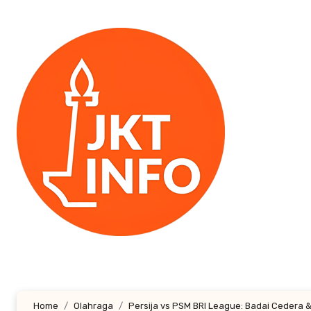
Lewati
ke
konten
Home
Olahraga
Persija vs PSM BRI League: Badai Cedera