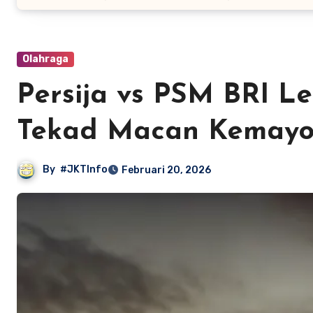
Olahraga
Persija vs PSM BRI L
Tekad Macan Kemayo
By
#JKTInfo
Februari 20, 2026