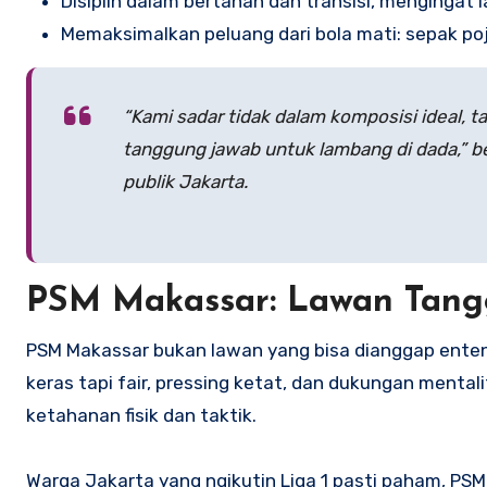
Disiplin dalam bertahan dan transisi, mengingat
Memaksimalkan peluang dari bola mati: sepak poj
“Kami sadar tidak dalam komposisi ideal, t
tanggung jawab untuk lambang di dada,” be
publik Jakarta.
PSM Makassar: Lawan Tang
PSM Makassar bukan lawan yang bisa dianggap enteng
keras tapi fair, pressing ketat, dan dukungan mentalit
ketahanan fisik dan taktik.
Warga Jakarta yang ngikutin Liga 1 pasti paham, PSM 