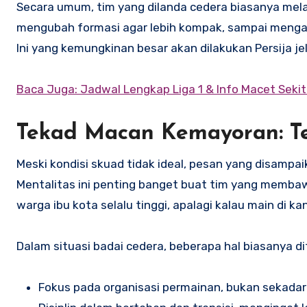
Secara umum, tim yang dilanda cedera biasanya me
mengubah formasi agar lebih kompak, sampai menganda
Ini yang kemungkinan besar akan dilakukan Persija j
Baca Juga: Jadwal Lengkap Liga 1 & Info Macet Seki
Tekad Macan Kemayoran: Tet
Meski kondisi skuad tidak ideal, pesan yang disampai
Mentalitas ini penting banget buat tim yang memba
warga ibu kota selalu tinggi, apalagi kalau main di k
Dalam situasi badai cedera, beberapa hal biasanya 
Fokus pada organisasi permainan, bukan sekada