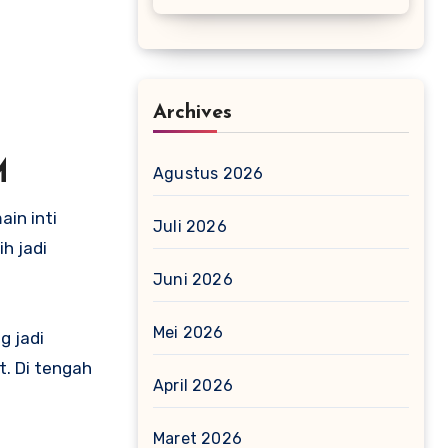
Archives
M
Agustus 2026
in inti
Juli 2026
h jadi
Juni 2026
Mei 2026
g jadi
. Di tengah
April 2026
Maret 2026