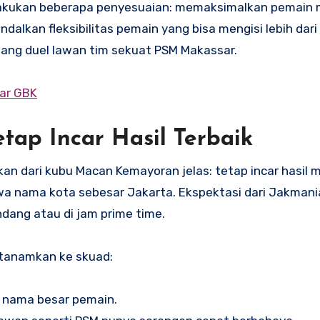
lakukan beberapa penyesuaian: memaksimalkan pemain 
lkan fleksibilitas pemain yang bisa mengisi lebih dari 
elang duel lawan tim sekuat PSM Makassar.
tar GBK
ap Incar Hasil Terbaik
kan dari kubu Macan Kemayoran jelas: tetap incar hasil 
wa nama kota sebesar Jakarta. Ekspektasi dari Jakmani
andang atau di jam prime time.
ditanamkan ke skuad:
r nama besar pemain.