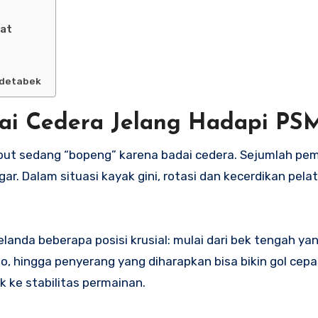
at
odetabek
adai Cedera Jelang Hadapi PS
ebut sedang “bopeng” karena badai cedera. Sejumlah pema
r. Dalam situasi kayak gini, rotasi dan kecerdikan pelati
elanda beberapa posisi krusial: mulai dari bek tengah yan
hingga penyerang yang diharapkan bisa bikin gol cepat
k ke stabilitas permainan.