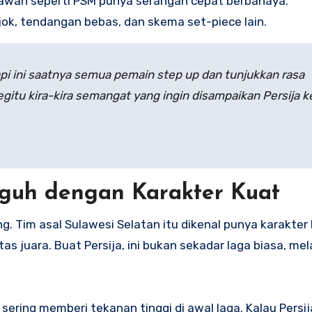
 lawan seperti PSM punya serangan cepat berbahaya.
ok, tendangan bebas, dan skema set-piece lain.
api ini saatnya semua pemain step up dan tunjukkan rasa
gitu kira-kira semangat yang ingin disampaikan Persija 
guh dengan Karakter Kuat
. Tim asal Sulawesi Selatan itu dikenal punya karakter
as juara. Buat Persija, ini bukan sekadar laga biasa, mel
sering memberi tekanan tinggi di awal laga. Kalau Persij