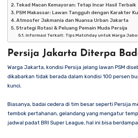
Tekad Macan Kemayoran: Tetap Incar Hasil Terbaik
PSM Makassar: Lawan Tangguh dengan Karakter Ku
Atmosfer Jakmania dan Nuansa Urban Jakarta
Strategi Rotasi & Peluang Pemain Muda Persija
Informasi Terkait: Tips Matchday untuk Warga Jab
Persija Jakarta Diterpa B
Warga Jakarta, kondisi Persija jelang lawan PSM dis
dikabarkan tidak berada dalam kondisi 100 persen buga
kunci.
Biasanya, badai cedera di tim besar seperti Persija m
tembok pertahanan, gelandang yang mengatur tempo, 
jadwal padat BRI Super League, hal ini bisa berdampa