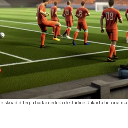
n skuad diterpa badai cedera di stadion Jakarta bernuansa