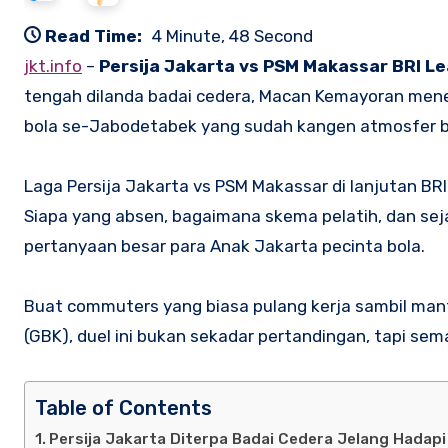
Read Time:
4 Minute, 48 Second
jkt.info
–
Persija Jakarta vs PSM Makassar BRI L
tengah dilanda badai cedera, Macan Kemayoran meneg
bola se-Jabodetabek yang sudah kangen atmosfer b
Laga Persija Jakarta vs PSM Makassar di lanjutan BRI
Siapa yang absen, bagaimana skema pelatih, dan sejau
pertanyaan besar para Anak Jakarta pecinta bola.
Buat commuters yang biasa pulang kerja sambil mante
(GBK), duel ini bukan sekadar pertandingan, tapi se
Table of Contents
Persija Jakarta Diterpa Badai Cedera Jelang Hadap