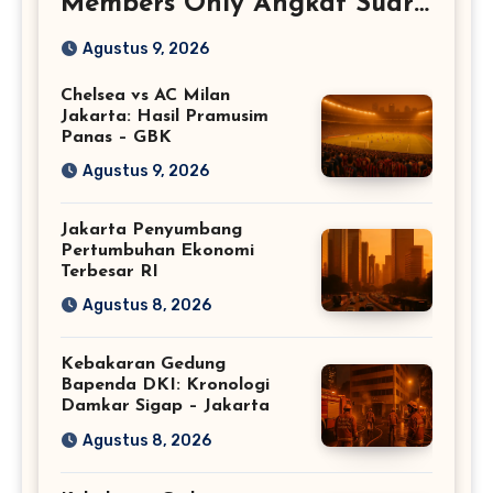
Members Only Angkat Suara
Perempuan
Agustus 9, 2026
Chelsea vs AC Milan
Jakarta: Hasil Pramusim
Panas – GBK
Agustus 9, 2026
Jakarta Penyumbang
Pertumbuhan Ekonomi
Terbesar RI
Agustus 8, 2026
Kebakaran Gedung
Bapenda DKI: Kronologi
Damkar Sigap – Jakarta
Agustus 8, 2026