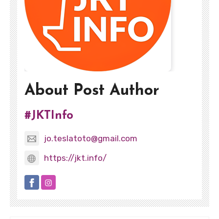
About Post Author
#JKTInfo
jo.teslatoto@gmail.com
https://jkt.info/