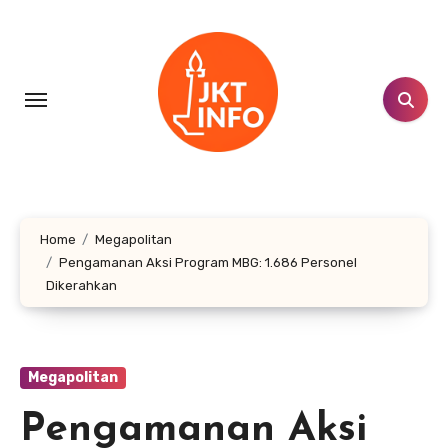
Lewati
ke
konten
Home
Megapolitan
Pengamanan Aksi Program MBG: 1.686 Personel
Dikerahkan
Megapolitan
Pengamanan Aksi