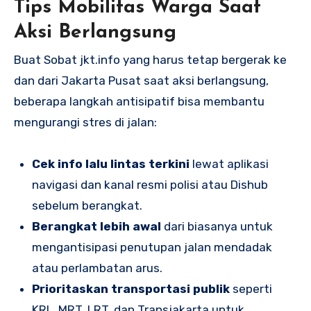
Tips Mobilitas Warga Saat
Aksi Berlangsung
Buat Sobat jkt.info yang harus tetap bergerak ke
dan dari Jakarta Pusat saat aksi berlangsung,
beberapa langkah antisipatif bisa membantu
mengurangi stres di jalan:
Cek info lalu lintas terkini
lewat aplikasi
navigasi dan kanal resmi polisi atau Dishub
sebelum berangkat.
Berangkat lebih awal
dari biasanya untuk
mengantisipasi penutupan jalan mendadak
atau perlambatan arus.
Prioritaskan transportasi publik
seperti
KRL, MRT, LRT, dan Transjakarta untuk