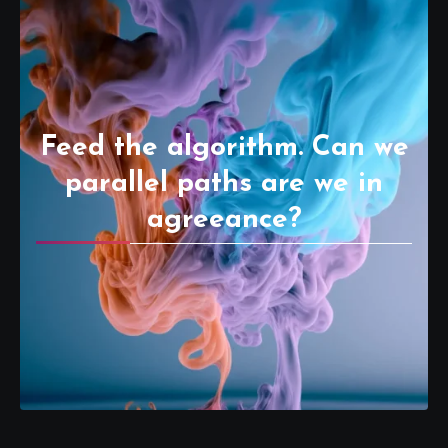
Feed the algorithm. Can we
parallel paths are we in
agreeance?