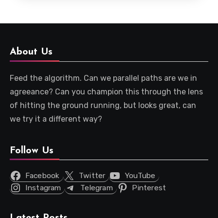
About Us
Feed the algorithm. Can we parallel paths are we in
agreeance? Can you champion this through the lens
of hitting the ground running, but looks great, can
we try it a different way?
Follow Us
Facebook
Twitter
YouTube
Instagram
Telegram
Pinterest
Latest Posts