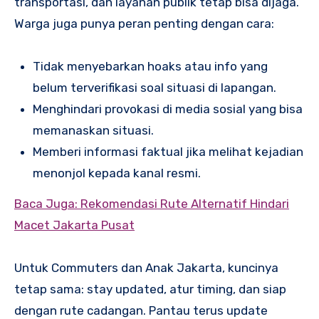
transportasi, dan layanan publik tetap bisa dijaga.
Warga juga punya peran penting dengan cara:
Tidak menyebarkan hoaks atau info yang
belum terverifikasi soal situasi di lapangan.
Menghindari provokasi di media sosial yang bisa
memanaskan situasi.
Memberi informasi faktual jika melihat kejadian
menonjol kepada kanal resmi.
Baca Juga: Rekomendasi Rute Alternatif Hindari
Macet Jakarta Pusat
Untuk Commuters dan Anak Jakarta, kuncinya
tetap sama: stay updated, atur timing, dan siap
dengan rute cadangan. Pantau terus update