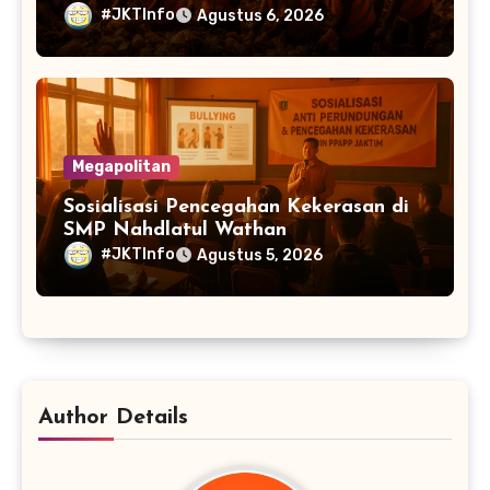
#JKTInfo
Agustus 6, 2026
Megapolitan
Sosialisasi Pencegahan Kekerasan di
SMP Nahdlatul Wathan
#JKTInfo
Agustus 5, 2026
Author Details