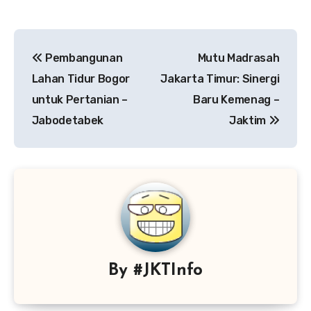
Navigasi
Pembangunan
Mutu Madrasah
pos
Lahan Tidur Bogor
Jakarta Timur: Sinergi
untuk Pertanian –
Baru Kemenag –
Jabodetabek
Jaktim
By
#JKTInfo