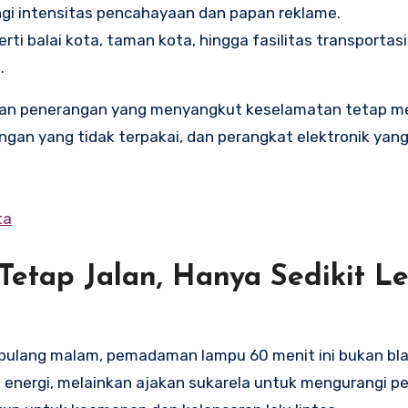
gi intensitas pencahayaan dan papan reklame.
rti balai kota, taman kota, hingga fasilitas transportas
.
tas, dan penerangan yang menyangkut keselamatan tetap m
angan yang tidak terpakai, dan perangkat elektronik yang
ta
etap Jalan, Hanya Sedikit L
 pulang malam, pemadaman lampu 60 menit ini bukan bl
ia energi, melainkan ajakan sukarela untuk mengurangi p