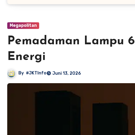
Megapolitan
Pemadaman Lampu 60 
Energi
By
#JKTInfo
Juni 13, 2026