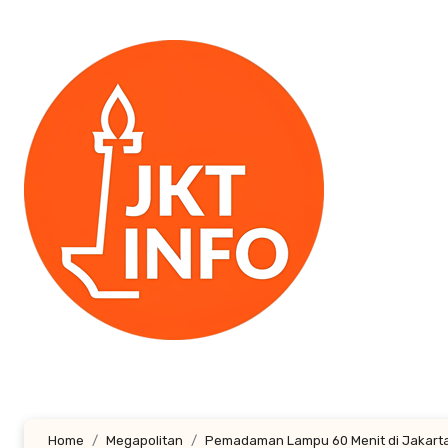
Lewati
ke
konten
Home
Megapolitan
Pemadaman Lampu 60 Menit di Jakarta