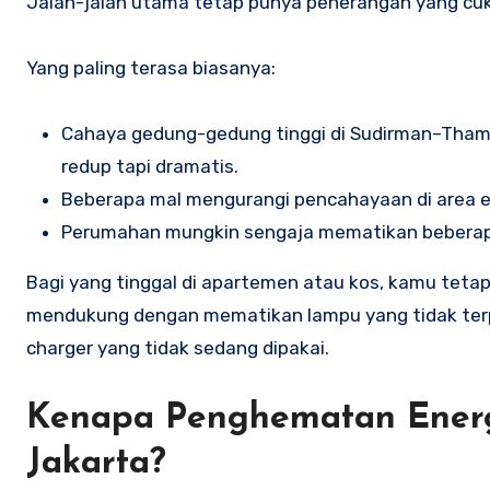
Jalan-jalan utama tetap punya penerangan yang cuku
Yang paling terasa biasanya:
Cahaya gedung-gedung tinggi di Sudirman–Thamrin
redup tapi dramatis.
Beberapa mal mengurangi pencahayaan di area eks
Perumahan mungkin sengaja mematikan beberap
Bagi yang tinggal di apartemen atau kos, kamu tetap 
mendukung dengan mematikan lampu yang tidak terp
charger yang tidak sedang dipakai.
Kenapa Penghematan Energi
Jakarta?