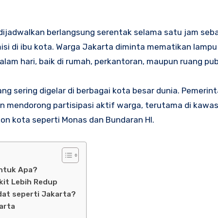
dijadwalkan berlangsung serentak selama satu jam seba
i di ibu kota. Warga Jakarta diminta mematikan lampu
alam hari, baik di rumah, perkantoran, maupun ruang publ
ng sering digelar di berbagai kota besar dunia. Pemerin
 mendorong partisipasi aktif warga, terutama di kawa
kon kota seperti Monas dan Bundaran HI.
Untuk Apa?
kit Lebih Redup
at seperti Jakarta?
arta