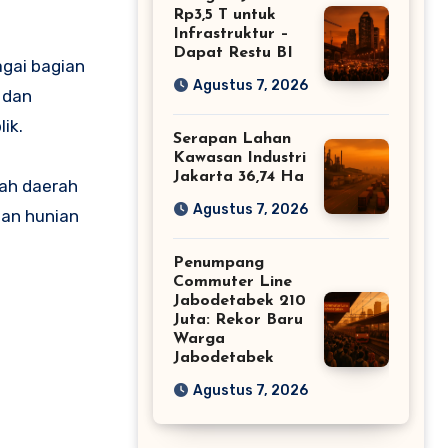
Rp3,5 T untuk
Infrastruktur –
Dapat Restu BI
gai bagian
Agustus 7, 2026
 dan
ik.
Serapan Lahan
Kawasan Industri
Jakarta 36,74 Ha
tah daerah
Agustus 7, 2026
san hunian
Penumpang
Commuter Line
Jabodetabek 210
Juta: Rekor Baru
Warga
Jabodetabek
Agustus 7, 2026