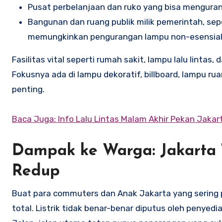
Pusat perbelanjaan dan ruko yang bisa menguran
Bangunan dan ruang publik milik pemerintah, sepe
memungkinkan pengurangan lampu non-esensial
Fasilitas vital seperti rumah sakit, lampu lalu lin
Fokusnya ada di lampu dekoratif, billboard, lampu ru
penting.
Baca Juga: Info Lalu Lintas Malam Akhir Pekan Jakar
Dampak ke Warga: Jakarta T
Redup
Buat para commuters dan Anak Jakarta yang sering
total. Listrik tidak benar-benar diputus oleh penyed