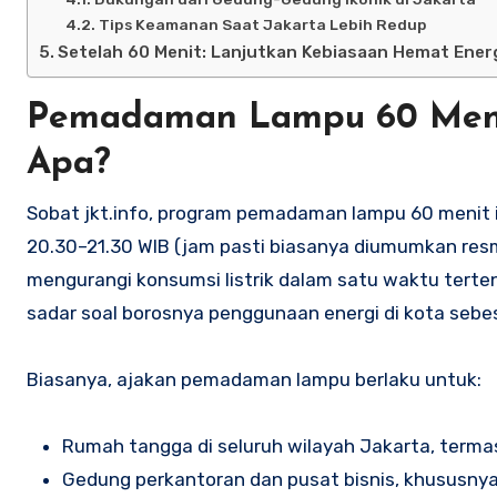
Tips Keamanan Saat Jakarta Lebih Redup
Setelah 60 Menit: Lanjutkan Kebiasaan Hemat Ener
Pemadaman Lampu 60 Menit
Apa?
Sobat jkt.info, program pemadaman lampu 60 menit i
20.30–21.30 WIB (jam pasti biasanya diumumkan resmi
mengurangi konsumsi listrik dalam satu waktu terte
sadar soal borosnya penggunaan energi di kota sebe
Biasanya, ajakan pemadaman lampu berlaku untuk:
Rumah tangga di seluruh wilayah Jakarta, termas
Gedung perkantoran dan pusat bisnis, khususnya