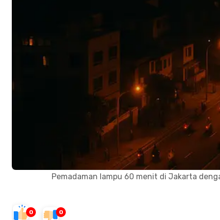
Pemadaman lampu 60 menit di Jakarta deng
0
0