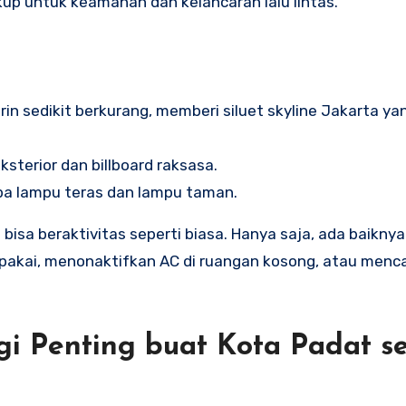
p untuk keamanan dan kelancaran lalu lintas.
 sedikit berkurang, memberi siluet skyline Jakarta yan
terior dan billboard raksasa.
a lampu teras dan lampu taman.
bisa beraktivitas seperti biasa. Hanya saja, ada baiknya
akai, menonaktifkan AC di ruangan kosong, atau menc
 Penting buat Kota Padat se