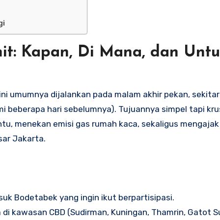
gi
: Kapan, Di Mana, dan Untu
ni umumnya dijalankan pada malam akhir pekan, sekitar
 beberapa hari sebelumnya). Tujuannya simpel tapi krus
ntu, menekan emisi gas rumah kaca, sekaligus mengajak
sar Jakarta.
uk Bodetabek yang ingin ikut berpartisipasi.
 di kawasan CBD (Sudirman, Kuningan, Thamrin, Gatot S