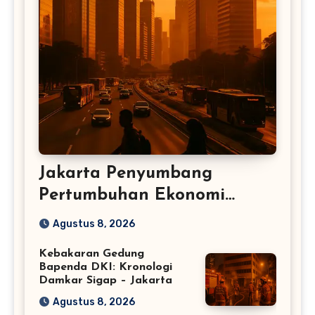
Jakarta Penyumbang
Pertumbuhan Ekonomi
Terbesar RI
Agustus 8, 2026
Kebakaran Gedung
Bapenda DKI: Kronologi
Damkar Sigap – Jakarta
Agustus 8, 2026