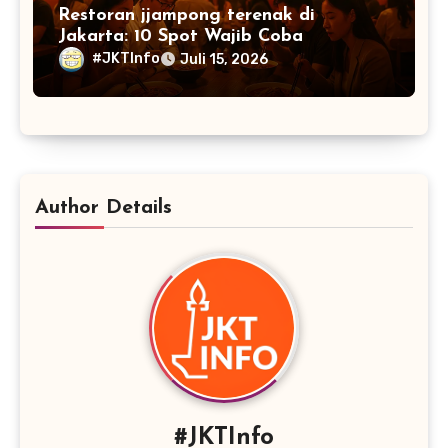
Restoran jjampong terenak di
Jakarta: 10 Spot Wajib Coba
#JKTInfo
Juli 15, 2026
Author Details
#JKTInfo