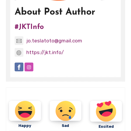
About Post Author
#JKTInfo
jo.teslatoto@gmail.com
https://jkt.info/
Happy
Sad
Excited