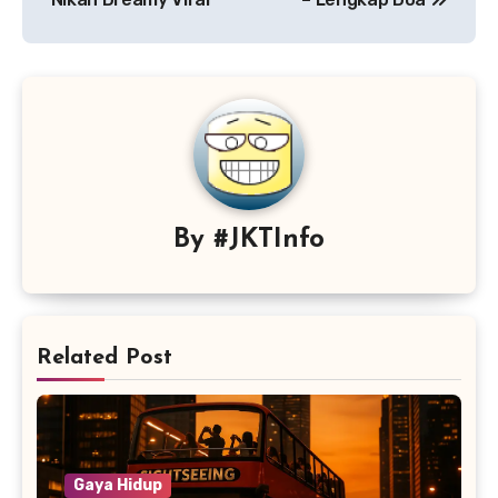
By
#JKTInfo
Related Post
Gaya Hidup