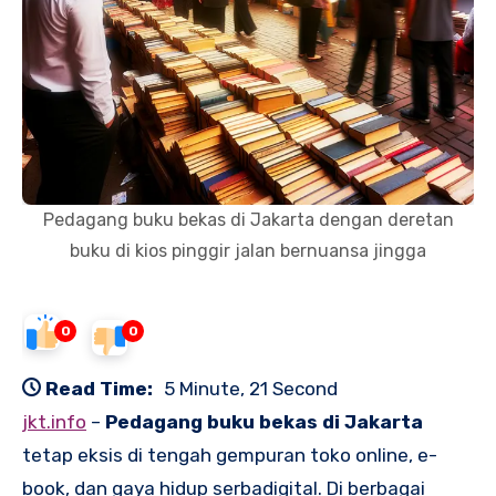
Pedagang buku bekas di Jakarta dengan deretan
buku di kios pinggir jalan bernuansa jingga
0
0
Read Time:
5 Minute, 21 Second
jkt.info
–
Pedagang buku bekas di Jakarta
tetap eksis di tengah gempuran toko online, e-
book, dan gaya hidup serbadigital. Di berbagai