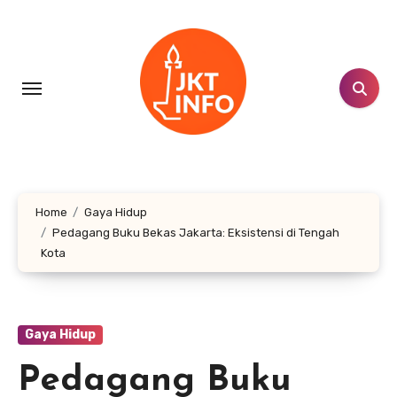
Lewati
ke
konten
Home
Gaya Hidup
Pedagang Buku Bekas Jakarta: Eksistensi di Tengah
Kota
Gaya Hidup
Pedagang Buku