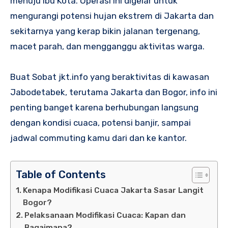
menuju Ibu Kota. Operasi ini digelar untuk
mengurangi potensi hujan ekstrem di Jakarta dan
sekitarnya yang kerap bikin jalanan tergenang,
macet parah, dan mengganggu aktivitas warga.
Buat Sobat jkt.info yang beraktivitas di kawasan
Jabodetabek, terutama Jakarta dan Bogor, info ini
penting banget karena berhubungan langsung
dengan kondisi cuaca, potensi banjir, sampai
jadwal commuting kamu dari dan ke kantor.
Table of Contents
Kenapa Modifikasi Cuaca Jakarta Sasar Langit
Bogor?
Pelaksanaan Modifikasi Cuaca: Kapan dan
Bagaimana?