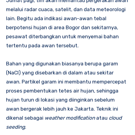
Jumat pagi, tim akan memantau pergerakan awan
melalui radar cuaca, satelit, dan data meteorologi
lain. Begitu ada indikasi awan-awan tebal
berpotensi hujan di area Bogor dan sekitarnya,
pesawat diterbangkan untuk menyemai bahan
tertentu pada awan tersebut.
Bahan yang digunakan biasanya berupa garam
(NaCl) yang disebarkan di dalam atau sekitar
awan. Partikel garam ini membantu mempercepat
proses pembentukan tetes air hujan, sehingga
hujan turun di lokasi yang diinginkan sebelum
awan bergerak lebih jauh ke Jakarta. Teknik ini
dikenal sebagai
weather modification
atau
cloud
seeding
.