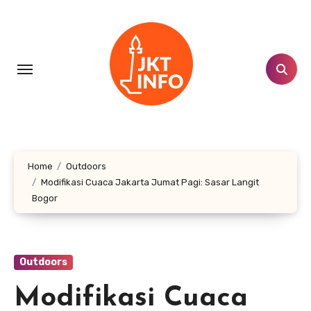
Lewati
ke
konten
Home
Outdoors
Modifikasi Cuaca Jakarta Jumat Pagi: Sasar Langit
Bogor
Outdoors
Modifikasi Cuaca