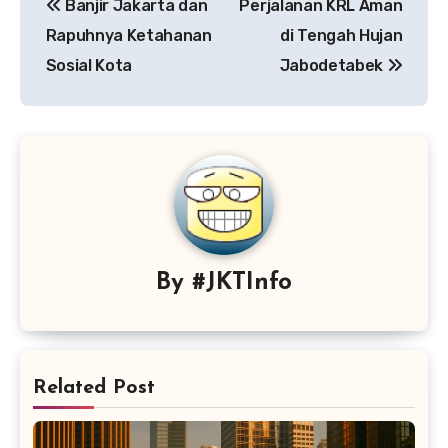
Banjir Jakarta dan
Perjalanan KRL Aman
pos
Rapuhnya Ketahanan
di Tengah Hujan
Sosial Kota
Jabodetabek
By
#JKTInfo
Related Post