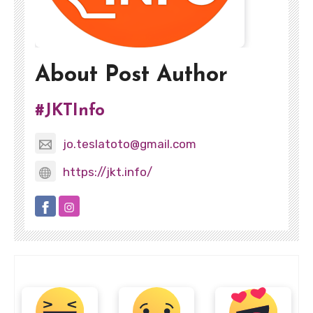
About Post Author
#JKTInfo
jo.teslatoto@gmail.com
https://jkt.info/