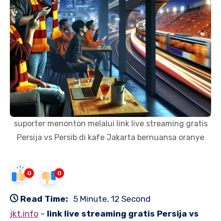
suporter menonton melalui link live streaming gratis
Persija vs Persib di kafe Jakarta bernuansa oranye
0
0
Read Time:
5 Minute, 12 Second
jkt.info
–
link live streaming gratis Persija vs