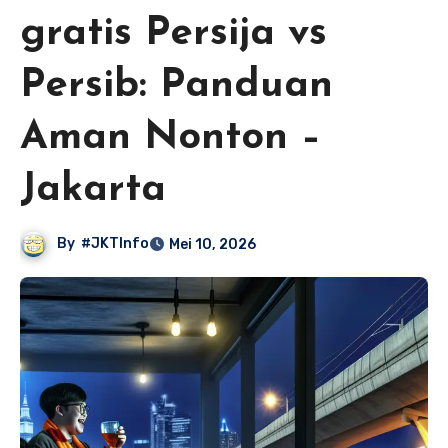
gratis Persija vs
Persib: Panduan
Aman Nonton –
Jakarta
By
#JKTInfo
Mei 10, 2026