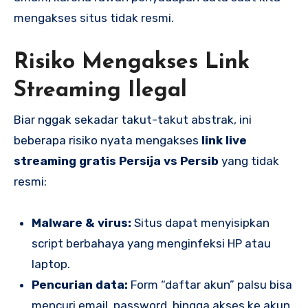
mengakses situs tidak resmi.
Risiko Mengakses Link
Streaming Ilegal
Biar nggak sekadar takut-takut abstrak, ini
beberapa risiko nyata mengakses
link live
streaming gratis Persija vs Persib
yang tidak
resmi:
Malware & virus:
Situs dapat menyisipkan
script berbahaya yang menginfeksi HP atau
laptop.
Pencurian data:
Form “daftar akun” palsu bisa
mencuri email, password, hingga akses ke akun