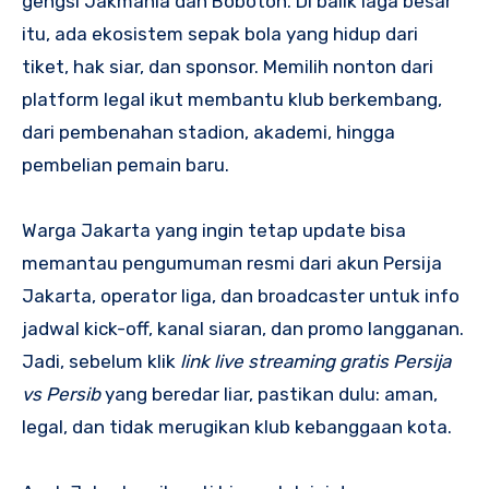
gengsi Jakmania dan Bobotoh. Di balik laga besar
itu, ada ekosistem sepak bola yang hidup dari
tiket, hak siar, dan sponsor. Memilih nonton dari
platform legal ikut membantu klub berkembang,
dari pembenahan stadion, akademi, hingga
pembelian pemain baru.
Warga Jakarta yang ingin tetap update bisa
memantau pengumuman resmi dari akun Persija
Jakarta, operator liga, dan broadcaster untuk info
jadwal kick-off, kanal siaran, dan promo langganan.
Jadi, sebelum klik
link live streaming gratis Persija
vs Persib
yang beredar liar, pastikan dulu: aman,
legal, dan tidak merugikan klub kebanggaan kota.