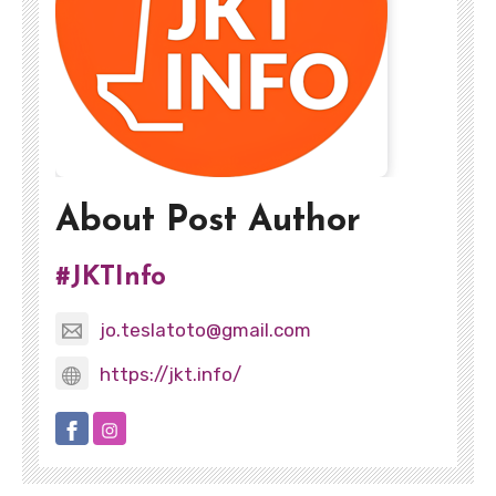
About Post Author
#JKTInfo
jo.teslatoto@gmail.com
https://jkt.info/