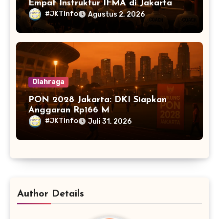
Empat Instruktur IFMA di Jakarta
#JKTInfo
Agustus 2, 2026
Olahraga
PON 2028 Jakarta: DKI Siapkan
Anggaran Rp166 M
#JKTInfo
Juli 31, 2026
Author Details