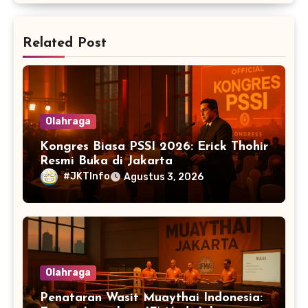
Related Post
Olahraga
Kongres Biasa PSSI 2026: Erick Thohir
Resmi Buka di Jakarta
#JKTInfo
Agustus 3, 2026
Olahraga
Penataran Wasit Muaythai Indonesia: