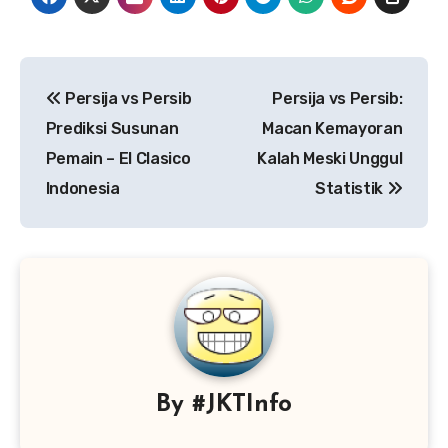
Navigasi
Persija vs Persib
Persija vs Persib:
pos
Prediksi Susunan
Macan Kemayoran
Pemain – El Clasico
Kalah Meski Unggul
Indonesia
Statistik
By
#JKTInfo