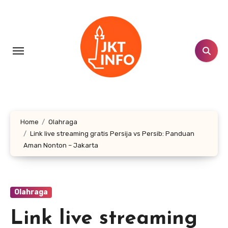
Lewati
ke
konten
Home
Olahraga
Link live streaming gratis Persija vs Persib: Panduan
Aman Nonton – Jakarta
Olahraga
Link live streaming