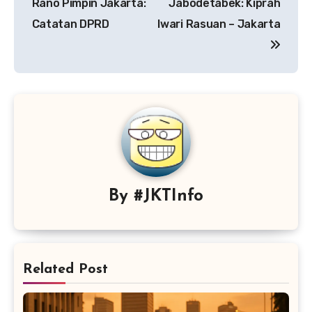
Rano Pimpin Jakarta:
Jabodetabek: Kiprah
Catatan DPRD
Iwari Rasuan – Jakarta
By
#JKTInfo
Related Post