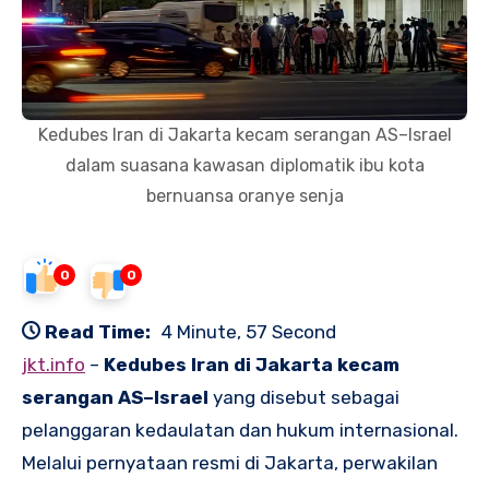
Kedubes Iran di Jakarta kecam serangan AS–Israel
dalam suasana kawasan diplomatik ibu kota
bernuansa oranye senja
0
0
Read Time:
4 Minute, 57 Second
jkt.info
–
Kedubes Iran di Jakarta kecam
serangan AS–Israel
yang disebut sebagai
pelanggaran kedaulatan dan hukum internasional.
Melalui pernyataan resmi di Jakarta, perwakilan