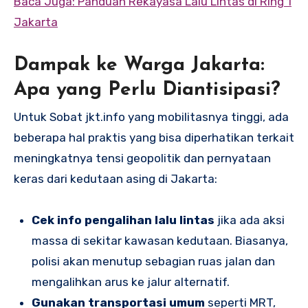
Baca Juga: Panduan Rekayasa Lalu Lintas di Ring 1
Jakarta
Dampak ke Warga Jakarta:
Apa yang Perlu Diantisipasi?
Untuk Sobat jkt.info yang mobilitasnya tinggi, ada
beberapa hal praktis yang bisa diperhatikan terkait
meningkatnya tensi geopolitik dan pernyataan
keras dari kedutaan asing di Jakarta:
Cek info pengalihan lalu lintas
jika ada aksi
massa di sekitar kawasan kedutaan. Biasanya,
polisi akan menutup sebagian ruas jalan dan
mengalihkan arus ke jalur alternatif.
Gunakan transportasi umum
seperti MRT,