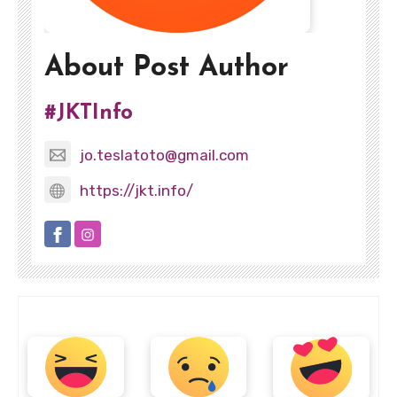
About Post Author
#JKTInfo
jo.teslatoto@gmail.com
https://jkt.info/