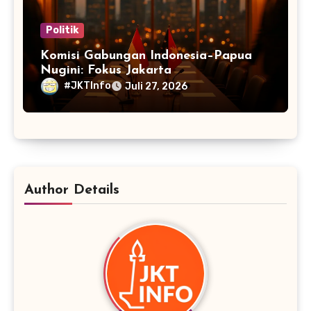
Politik
Komisi Gabungan Indonesia–Papua
Nugini: Fokus Jakarta
#JKTInfo
Juli 27, 2026
Author Details