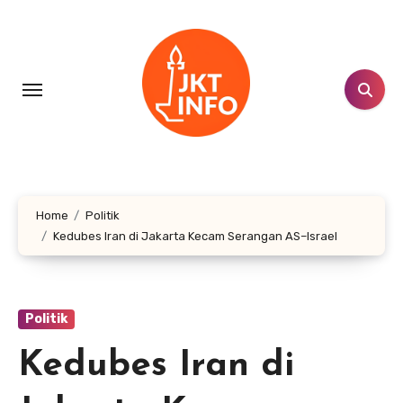
Lewati
ke
konten
Home
Politik
Kedubes Iran di Jakarta Kecam Serangan AS–Israel
Politik
Kedubes Iran di