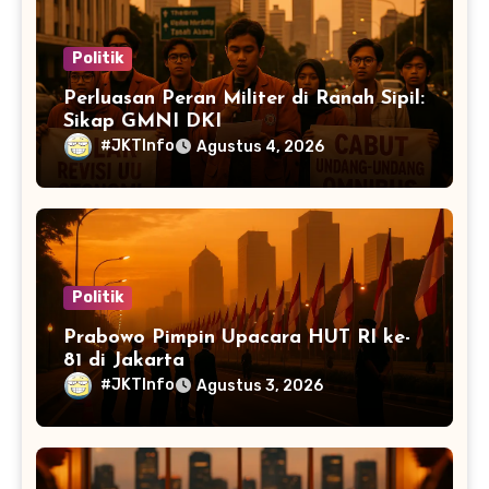
Politik
Perluasan Peran Militer di Ranah Sipil:
Sikap GMNI DKI
#JKTInfo
Agustus 4, 2026
Politik
Prabowo Pimpin Upacara HUT RI ke-
81 di Jakarta
#JKTInfo
Agustus 3, 2026