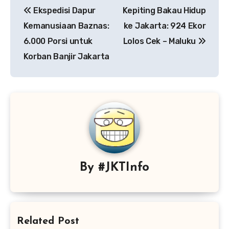
Ekspedisi Dapur
Kepiting Bakau Hidup
pos
Kemanusiaan Baznas:
ke Jakarta: 924 Ekor
6.000 Porsi untuk
Lolos Cek – Maluku
Korban Banjir Jakarta
By
#JKTInfo
Related Post