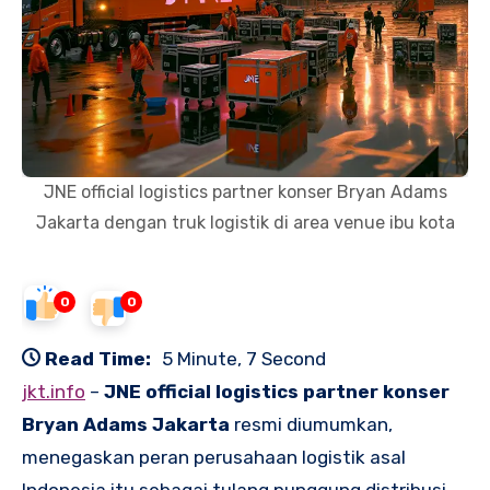
JNE official logistics partner konser Bryan Adams
Jakarta dengan truk logistik di area venue ibu kota
0
0
Read Time:
5 Minute, 7 Second
jkt.info
–
JNE official logistics partner konser
Bryan Adams Jakarta
resmi diumumkan,
menegaskan peran perusahaan logistik asal