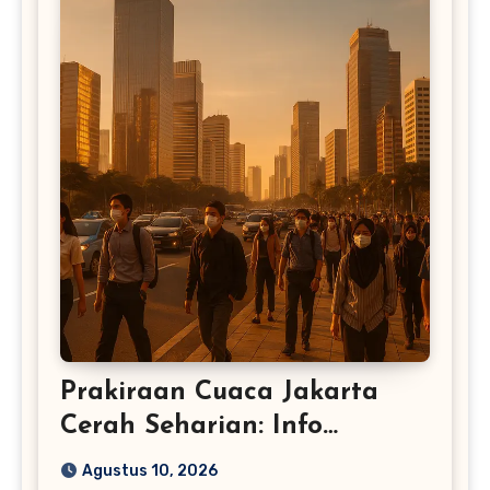
Prakiraan Cuaca Jakarta
Cerah Seharian: Info
Lengkap – BMKG
Agustus 10, 2026