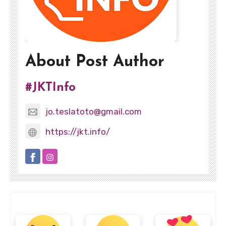
About Post Author
#JKTInfo
jo.teslatoto@gmail.com
https://jkt.info/