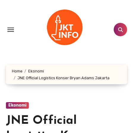
Lewati
ke
konten
Home
Ekonomi
JNE Official Logistics Konser Bryan Adams Jakarta
Ekonomi
JNE Official