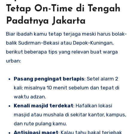
Tetap On-Time di Tengah
Padatnya Jakarta
Biar ibadah kamu tetap terjaga meski harus bolak-
balik Sudirman–Bekasi atau Depok–Kuningan,
berikut beberapa tips yang relevan buat warga
urban:
Pasang pengingat berlapis
: Setel alarm 2
kali; misalnya 10 menit sebelum dan tepat di
waktu adzan.
Kenali masjid terdekat
: Hafalkan lokasi
masjid atau mushala di sekitar kantor, kampus,
dan rute pulang kamu.
Antisipasi macet
: Kalau tahu bakal terjebak