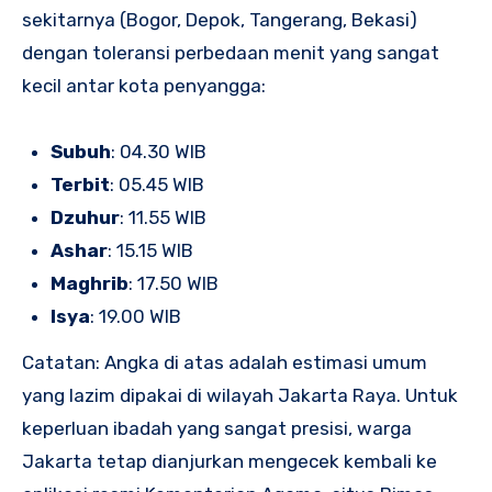
sekitarnya (Bogor, Depok, Tangerang, Bekasi)
dengan toleransi perbedaan menit yang sangat
kecil antar kota penyangga:
Subuh
: 04.30 WIB
Terbit
: 05.45 WIB
Dzuhur
: 11.55 WIB
Ashar
: 15.15 WIB
Maghrib
: 17.50 WIB
Isya
: 19.00 WIB
Catatan: Angka di atas adalah estimasi umum
yang lazim dipakai di wilayah Jakarta Raya. Untuk
keperluan ibadah yang sangat presisi, warga
Jakarta tetap dianjurkan mengecek kembali ke