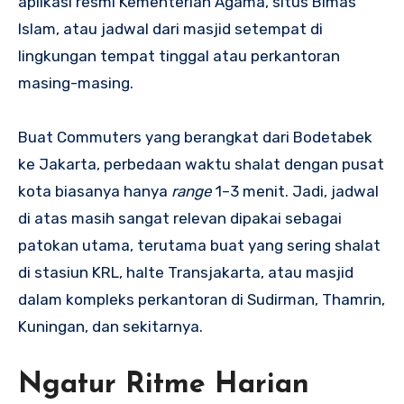
aplikasi resmi Kementerian Agama, situs Bimas
Islam, atau jadwal dari masjid setempat di
lingkungan tempat tinggal atau perkantoran
masing-masing.
Buat Commuters yang berangkat dari Bodetabek
ke Jakarta, perbedaan waktu shalat dengan pusat
kota biasanya hanya
range
1–3 menit. Jadi, jadwal
di atas masih sangat relevan dipakai sebagai
patokan utama, terutama buat yang sering shalat
di stasiun KRL, halte Transjakarta, atau masjid
dalam kompleks perkantoran di Sudirman, Thamrin,
Kuningan, dan sekitarnya.
Ngatur Ritme Harian