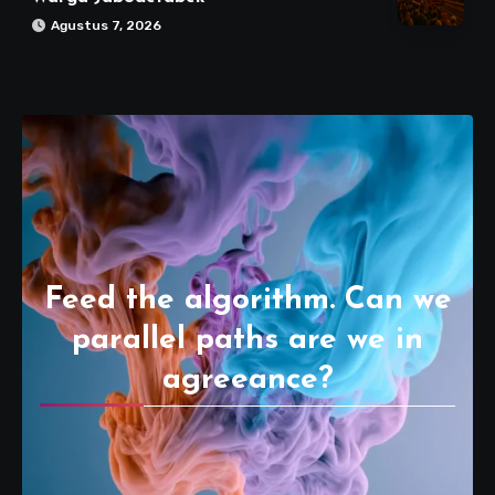
Agustus 7, 2026
Feed the algorithm. Can we
parallel paths are we in
agreeance?