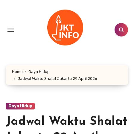
Lewati
ke
konten
Home
Gaya Hidup
Jadwal Waktu Shalat Jakarta 29 April 2026
Gaya Hidup
Jadwal Waktu Shalat