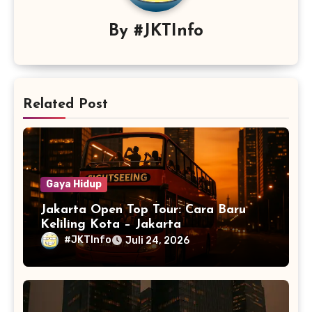
By
#JKTInfo
Related Post
Gaya Hidup
Jakarta Open Top Tour: Cara Baru
Keliling Kota – Jakarta
#JKTInfo
Juli 24, 2026