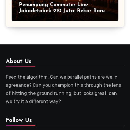
Penumpang Commuter Line
Jabodetabek 210 Juta: Rekor Baru
Warga Jabodetabek
About Us
Feed the algorithm. Can we parallel paths are we in
agreeance? Can you champion this through the lens
of hitting the ground running, but looks great, can
we try it a different way?
Follow Us