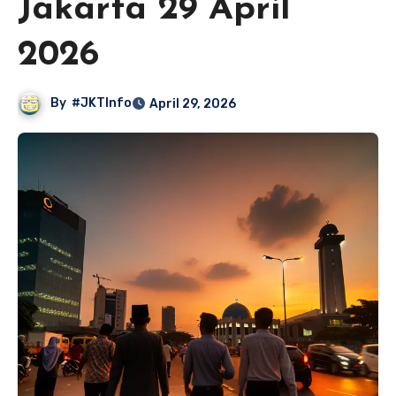
Jakarta 29 April
2026
By
#JKTInfo
April 29, 2026