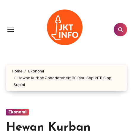
Lewati
ke
konten
Home
Ekonomi
Hewan Kurban Jabodetabek: 30 Ribu Sapi NTB Siap
Suplai
Ekonomi
Hewan Kurban