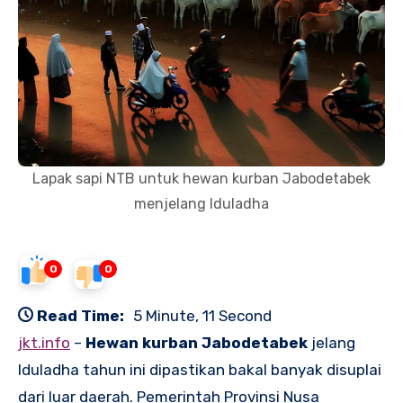
Lapak sapi NTB untuk hewan kurban Jabodetabek
menjelang Iduladha
0
0
Read Time:
5 Minute, 11 Second
jkt.info
–
Hewan kurban Jabodetabek
jelang
Iduladha tahun ini dipastikan bakal banyak disuplai
dari luar daerah. Pemerintah Provinsi Nusa