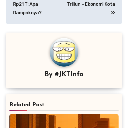
Rp21 T: Apa
Triliun – Ekonomi Kota
Dampaknya?
By
#JKTInfo
Related Post