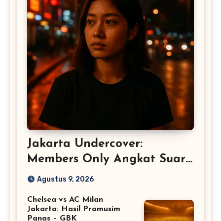
Jakarta Undercover:
Members Only Angkat Suara
Perempuan
Agustus 9, 2026
Chelsea vs AC Milan
Jakarta: Hasil Pramusim
Panas – GBK