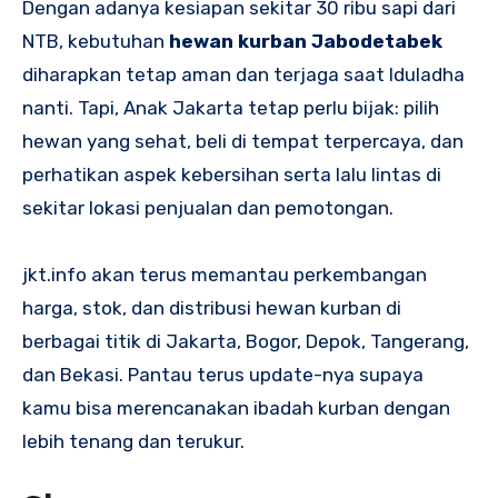
Dengan adanya kesiapan sekitar 30 ribu sapi dari
NTB, kebutuhan
hewan kurban Jabodetabek
diharapkan tetap aman dan terjaga saat Iduladha
nanti. Tapi, Anak Jakarta tetap perlu bijak: pilih
hewan yang sehat, beli di tempat terpercaya, dan
perhatikan aspek kebersihan serta lalu lintas di
sekitar lokasi penjualan dan pemotongan.
jkt.info akan terus memantau perkembangan
harga, stok, dan distribusi hewan kurban di
berbagai titik di Jakarta, Bogor, Depok, Tangerang,
dan Bekasi. Pantau terus update-nya supaya
kamu bisa merencanakan ibadah kurban dengan
lebih tenang dan terukur.