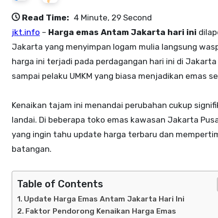
Read Time:
4 Minute, 29 Second
jkt.info
–
Harga emas Antam Jakarta hari ini
dilap
Jakarta yang menyimpan logam mulia langsung waspa
harga ini terjadi pada perdagangan hari ini di Jakarta
sampai pelaku UMKM yang biasa menjadikan emas se
Kenaikan tajam ini menandai perubahan cukup signifi
landai. Di beberapa toko emas kawasan Jakarta Pus
yang ingin tahu update harga terbaru dan mempert
batangan.
Table of Contents
Update Harga Emas Antam Jakarta Hari Ini
Faktor Pendorong Kenaikan Harga Emas