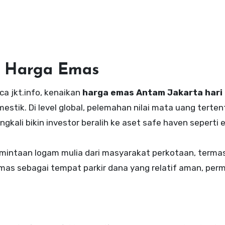
n Harga Emas
a jkt.info, kenaikan
harga emas Antam Jakarta hari 
estik. Di level global, pelemahan nilai mata uang terte
ngkali bikin investor beralih ke aset safe haven seperti 
permintaan logam mulia dari masyarakat perkotaan, terma
emas sebagai tempat parkir dana yang relatif aman, per