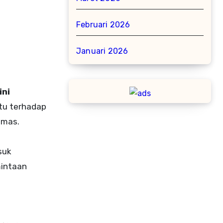
Februari 2026
Januari 2026
ini
ntu terhadap
emas.
suk
mintaan