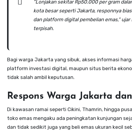
“Lonjakan sekitar Rp50.000 per gram dala
kota besar seperti Jakarta, responnya bias
dan platform digital pembelian emas,” uja
terpisah.
Bagi warga Jakarta yang sibuk, akses informasi harg
platform investasi digital, maupun situs berita ekon
tidak salah ambil keputusan.
Respons Warga Jakarta dan 
Di kawasan ramai seperti Cikini, Thamrin, hingga pu
toko emas mengaku ada peningkatan kunjungan sejak 
dan tidak sedikit juga yang beli emas ukuran kecil s