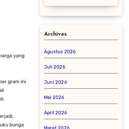
Archives
Agustus 2026
 harga yang
Juli 2026
er gram ini
Juni 2026
li
Mei 2026
i.
April 2026
rjadi,
 suku bunga
Maret 2026