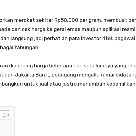
orkan meroket sekitar Rp50.000 per gram, membuat ba
da dan cek harga ke gerai emas maupun aplikasi resmi
 dan langsung jadi perhatian para investor ritel, pegawai
bagai tabungan.
kan dibanding harga beberapa hari sebelumnya yang relat
at dan Jakarta Barat, pedagang mengaku ramai didatang
imbangkan untuk jual atau justru menambah kepemilika