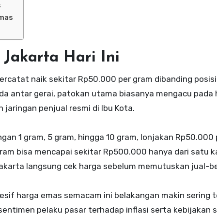
s
Emas
akarta Hari Ini
ercatat naik sekitar Rp50.000 per gram dibanding posisi
eda antar gerai, patokan utama biasanya mengacu pada
 jaringan penjual resmi di Ibu Kota.
an 1 gram, 5 gram, hingga 10 gram, lonjakan Rp50.000 p
gram bisa mencapai sekitar Rp500.000 hanya dari satu ka
Jakarta langsung cek harga sebelum memutuskan jual-bel
sif harga emas semacam ini belakangan makin sering te
 sentimen pelaku pasar terhadap inflasi serta kebijakan