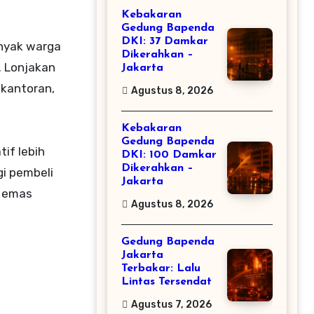
Kebakaran
Gedung Bapenda
DKI: 37 Damkar
nyak warga
Dikerahkan –
. Lonjakan
Jakarta
 kantoran,
Agustus 8, 2026
Kebakaran
Gedung Bapenda
if lebih
DKI: 100 Damkar
Dikerahkan –
i pembeli
Jakarta
n emas
Agustus 8, 2026
Gedung Bapenda
Jakarta
Terbakar: Lalu
Lintas Tersendat
Agustus 7, 2026