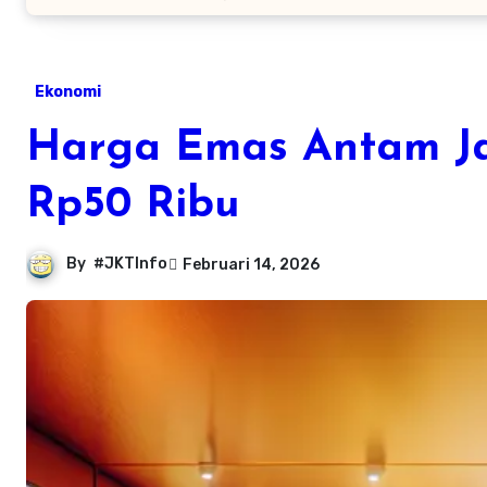
Ekonomi
Harga Emas Antam Ja
Rp50 Ribu
By
#JKTInfo
Februari 14, 2026