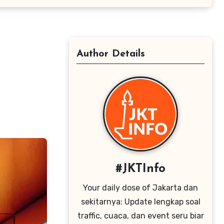
Author Details
t
#JKTInfo
Your daily dose of Jakarta dan
sekitarnya: Update lengkap soal
traffic, cuaca, dan event seru biar