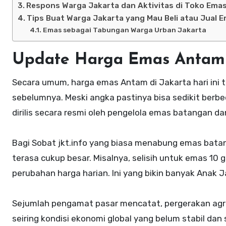
Respons Warga Jakarta dan Aktivitas di Toko Ema
Tips Buat Warga Jakarta yang Mau Beli atau Jual 
Emas sebagai Tabungan Warga Urban Jakarta
Update Harga Emas Antam J
Secara umum, harga emas Antam di Jakarta hari ini t
sebelumnya. Meski angka pastinya bisa sedikit berb
dirilis secara resmi oleh pengelola emas batangan dan
Bagi Sobat jkt.info yang biasa menabung emas batang
terasa cukup besar. Misalnya, selisih untuk emas 10 
perubahan harga harian. Ini yang bikin banyak Anak 
Sejumlah pengamat pasar mencatat, pergerakan agre
seiring kondisi ekonomi global yang belum stabil dan