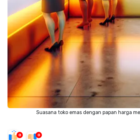
Suasana toko emas dengan papan harga men
0
0