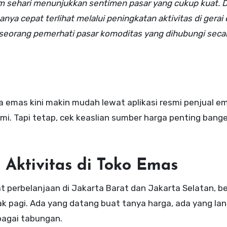
m sehari menunjukkan sentimen pasar yang cukup kuat. D
anya cepat terlihat melalui peningkatan aktivitas di gerai
r seorang pemerhati pasar komoditas yang dihubungi seca
a emas kini makin mudah lewat aplikasi resmi penjual e
omi. Tapi tetap, cek keaslian sumber harga penting bang
Aktivitas di Toko Emas
sat perbelanjaan di Jakarta Barat dan Jakarta Selatan, 
pagi. Ada yang datang buat tanya harga, ada yang lan
ebagai tabungan.