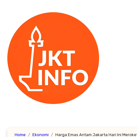
Lewati
ke
konten
Home
Ekonomi
Harga Emas Antam Jakarta Hari Ini Meroke