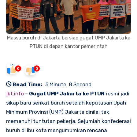
Massa buruh di Jakarta bersiap gugat UMP Jakarta ke
PTUN di depan kantor pemerintah
0
0
Read Time:
5 Minute, 8 Second
jkt.info
–
Gugat UMP Jakarta ke PTUN
resmi jadi
sikap baru serikat buruh setelah keputusan Upah
Minimum Provinsi (UMP) Jakarta dinilai tak
memenuhi tuntutan pekerja. Sejumlah konfederasi
buruh di ibu kota mengumumkan rencana