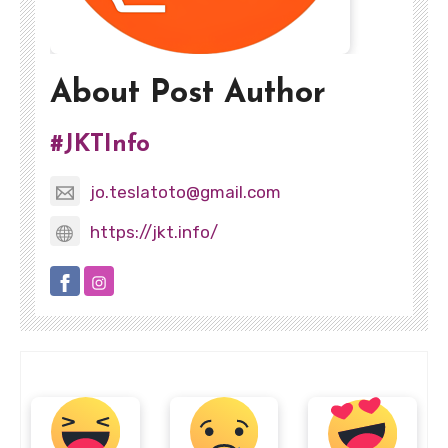
About Post Author
#JKTInfo
jo.teslatoto@gmail.com
https://jkt.info/