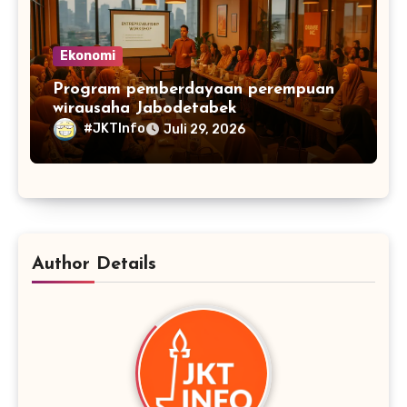
Ekonomi
Program pemberdayaan perempuan
wirausaha Jabodetabek
#JKTInfo
Juli 29, 2026
Author Details