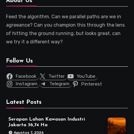
About Us
Feed the algorithm. Can we parallel paths are we in
agreeance? Can you champion this through the lens
of hitting the ground running, but looks great, can
we try it a different way?
Follow Us
Facebook
Twitter
YouTube
Instagram
Telegram
Pinterest
Latest Posts
Serapan Lahan Kawasan Industri
Jakarta 36,74 Ha
Agustus 7, 2026