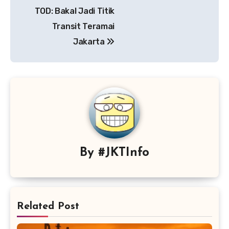
pos
TOD: Bakal Jadi Titik
Transit Teramai
Jakarta
By
#JKTInfo
Related Post