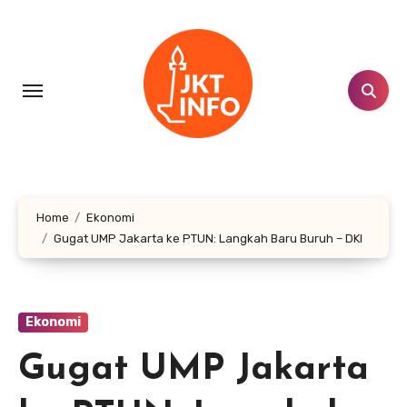
Lewati
ke
konten
Home
Ekonomi
Gugat UMP Jakarta ke PTUN: Langkah Baru Buruh – DKI
Ekonomi
Gugat UMP Jakarta