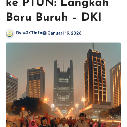
ke PTUN: Langkah
Baru Buruh – DKI
By
#JKTInfo
Januari 19, 2026