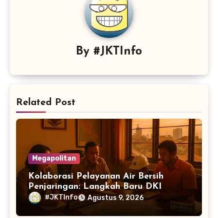
By
#JKTInfo
Related Post
Megapolitan
Kolaborasi Pelayanan Air Bersih
Penjaringan: Langkah Baru DKI
#JKTInfo
Agustus 9, 2026