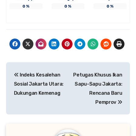
0
%
0
%
0
%
Navigasi
Indeks Kesalehan
Petugas Khusus Ikan
pos
Sosial Jakarta Utara:
Sapu-Sapu Jakarta:
Dukungan Kemenag
Rencana Baru
Pemprov