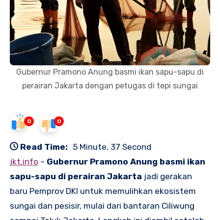
Gubernur Pramono Anung basmi ikan sapu-sapu di
perairan Jakarta dengan petugas di tepi sungai
0
0
Read Time:
5 Minute, 37 Second
jkt.info
–
Gubernur Pramono Anung basmi ikan
sapu-sapu di perairan Jakarta
jadi gerakan
baru Pemprov DKI untuk memulihkan ekosistem
sungai dan pesisir, mulai dari bantaran Ciliwung