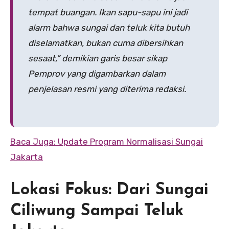
tempat buangan. Ikan sapu-sapu ini jadi
alarm bahwa sungai dan teluk kita butuh
diselamatkan, bukan cuma dibersihkan
sesaat,” demikian garis besar sikap
Pemprov yang digambarkan dalam
penjelasan resmi yang diterima redaksi.
Baca Juga: Update Program Normalisasi Sungai
Jakarta
Lokasi Fokus: Dari Sungai
Ciliwung Sampai Teluk