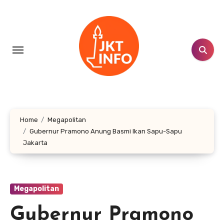
Lewati
ke
konten
Home
Megapolitan
Gubernur Pramono Anung Basmi Ikan Sapu-Sapu
Jakarta
Megapolitan
Gubernur Pramono