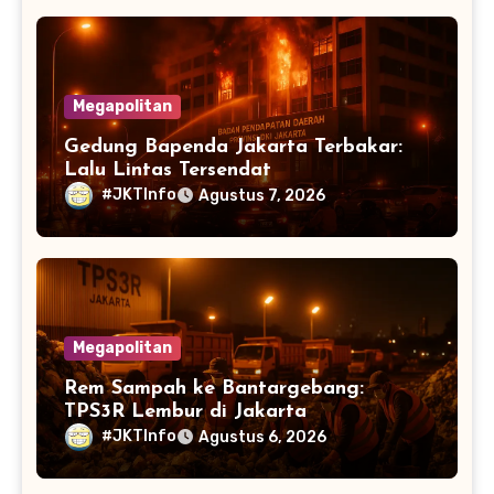
Megapolitan
Gedung Bapenda Jakarta Terbakar:
Lalu Lintas Tersendat
#JKTInfo
Agustus 7, 2026
Megapolitan
Rem Sampah ke Bantargebang:
TPS3R Lembur di Jakarta
#JKTInfo
Agustus 6, 2026