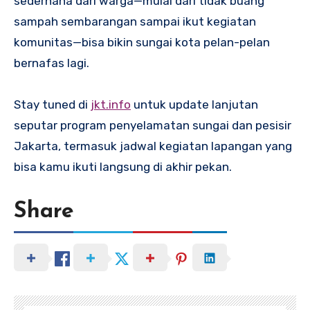
sederhana dari warga—mulai dari tidak buang
sampah sembarangan sampai ikut kegiatan
komunitas—bisa bikin sungai kota pelan-pelan
bernafas lagi.
Stay tuned di
jkt.info
untuk update lanjutan
seputar program penyelamatan sungai dan pesisir
Jakarta, termasuk jadwal kegiatan lapangan yang
bisa kamu ikuti langsung di akhir pekan.
Share