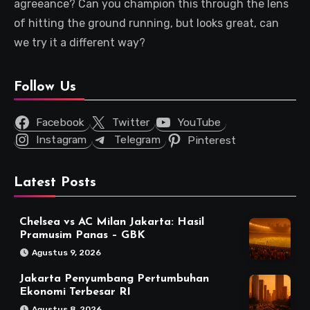
agreeance? Can you champion this through the lens
of hitting the ground running, but looks great, can
we try it a different way?
Follow Us
Facebook
Twitter
YouTube
Instagram
Telegram
Pinterest
Latest Posts
Chelsea vs AC Milan Jakarta: Hasil
Pramusim Panas – GBK
Agustus 9, 2026
Jakarta Penyumbang Pertumbuhan
Ekonomi Terbesar RI
Agustus 8, 2026