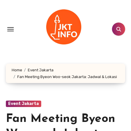
Lewati
ke
konten
Home
Event Jakarta
Fan Meeting Byeon Woo-seok Jakarta: Jadwal & Lokasi
Event Jakarta
Fan Meeting Byeon