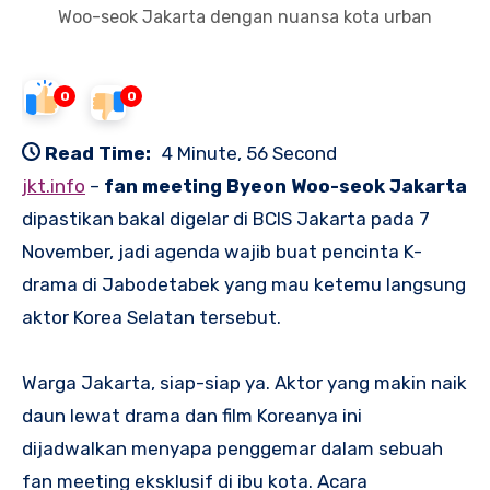
Woo-seok Jakarta dengan nuansa kota urban
0
0
Read Time:
4 Minute, 56 Second
jkt.info
–
fan meeting Byeon Woo-seok Jakarta
dipastikan bakal digelar di BCIS Jakarta pada 7
November, jadi agenda wajib buat pencinta K-
drama di Jabodetabek yang mau ketemu langsung
aktor Korea Selatan tersebut.
Warga Jakarta, siap-siap ya. Aktor yang makin naik
daun lewat drama dan film Koreanya ini
dijadwalkan menyapa penggemar dalam sebuah
fan meeting eksklusif di ibu kota. Acara