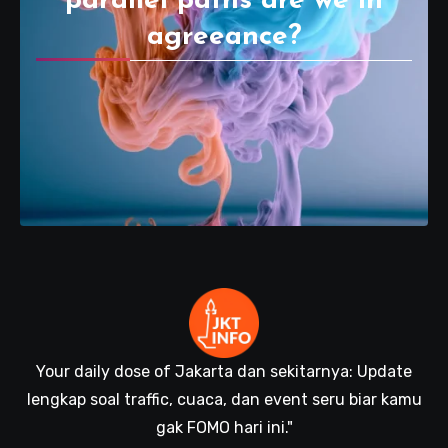
parallel paths are we in
agreeance?
Your daily dose of Jakarta dan sekitarnya: Update
lengkap soal traffic, cuaca, dan event seru biar kamu
gak FOMO hari ini."