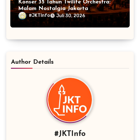
Konser 35 Tahun Twilite Orchestra:
Malam Nostalgia Jakarta
#JKTInfo
Juli 30, 2026
Author Details
#JKTInfo