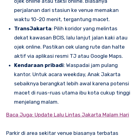
ojek online atau taksi online. Biasanya
perjalanan dari stasiun ke venue memakan
waktu 10–20 menit, tergantung macet.
TransJakarta
: Pilih koridor yang melintas
dekat kawasan BCIS, lalu lanjut jalan kaki atau
ojek online. Pastikan cek ulang rute dan halte
aktif via aplikasi resmi TJ atau Google Maps.
Kendaraan pribadi
: Waspadai jam pulang
kantor. Untuk acara weekday, Anak Jakarta
sebaiknya berangkat lebih awal karena potensi
macet di ruas-ruas utama ibu kota cukup tinggi
menjelang malam.
Baca Juga: Update Lalu Lintas Jakarta Malam Hari
Parkir di area sekitar venue biasanya terbatas