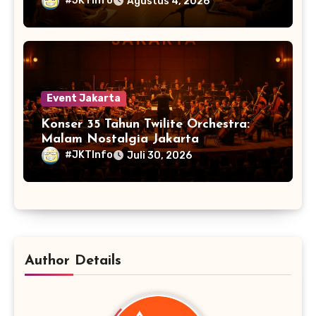
#JKTInfo
Agustus 4, 2026
Event Jakarta
Konser 35 Tahun Twilite Orchestra:
Malam Nostalgia Jakarta
#JKTInfo
Juli 30, 2026
Author Details