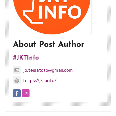
About Post Author
#JKTInfo
jo.teslatoto@gmail.com
https://jkt.info/