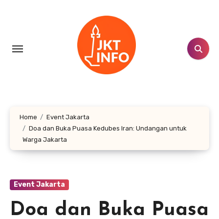
Lewati
ke
konten
Home
Event Jakarta
Doa dan Buka Puasa Kedubes Iran: Undangan untuk
Warga Jakarta
Event Jakarta
Doa dan Buka Puasa