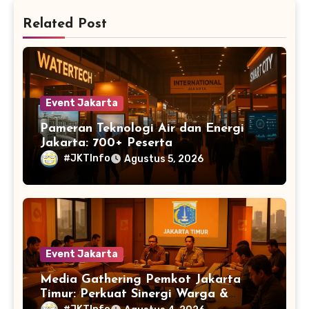
Related Post
Event Jakarta
Pameran Teknologi Air dan Energi
Jakarta: 700+ Peserta
#JKTInfo
Agustus 5, 2026
Event Jakarta
Media Gathering Pemkot Jakarta
Timur: Perkuat Sinergi Warga &
Jurnalis