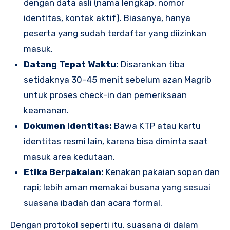
dengan data asli (nama lengkap, nomor
identitas, kontak aktif). Biasanya, hanya
peserta yang sudah terdaftar yang diizinkan
masuk.
Datang Tepat Waktu:
Disarankan tiba
setidaknya 30–45 menit sebelum azan Magrib
untuk proses check-in dan pemeriksaan
keamanan.
Dokumen Identitas:
Bawa KTP atau kartu
identitas resmi lain, karena bisa diminta saat
masuk area kedutaan.
Etika Berpakaian:
Kenakan pakaian sopan dan
rapi; lebih aman memakai busana yang sesuai
suasana ibadah dan acara formal.
Dengan protokol seperti itu, suasana di dalam