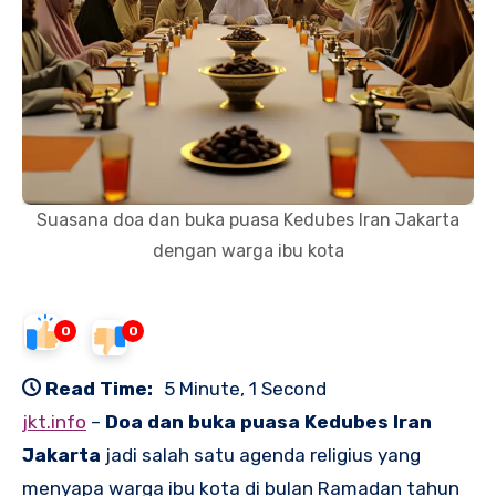
Suasana doa dan buka puasa Kedubes Iran Jakarta
dengan warga ibu kota
0
0
Read Time:
5 Minute, 1 Second
jkt.info
–
Doa dan buka puasa Kedubes Iran
Jakarta
jadi salah satu agenda religius yang
menyapa warga ibu kota di bulan Ramadan tahun