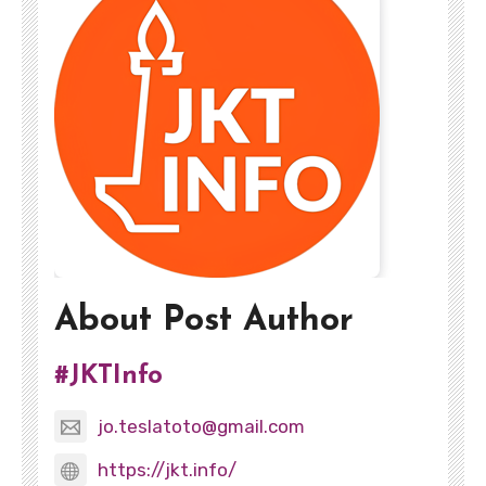
About Post Author
#JKTInfo
jo.teslatoto@gmail.com
https://jkt.info/