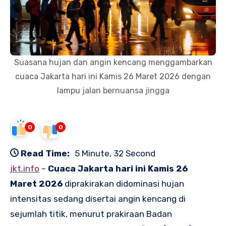
Suasana hujan dan angin kencang menggambarkan
cuaca Jakarta hari ini Kamis 26 Maret 2026 dengan
lampu jalan bernuansa jingga
0
0
Read Time:
5 Minute, 32 Second
jkt.info
–
Cuaca Jakarta hari ini Kamis 26
Maret 2026
diprakirakan didominasi hujan
intensitas sedang disertai angin kencang di
sejumlah titik, menurut prakiraan Badan