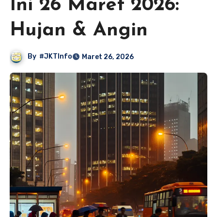
Ini 26 Maret 2026:
Hujan & Angin
By
#JKTInfo
Maret 26, 2026