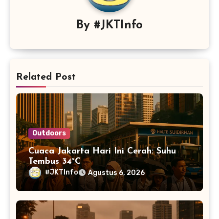
By
#JKTInfo
Related Post
Outdoors
Cuaca Jakarta Hari Ini Cerah: Suhu
Tembus 34°C
#JKTInfo
Agustus 6, 2026