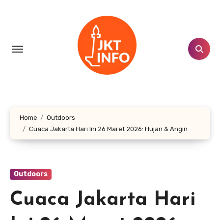
Lewati
ke
konten
Home
Outdoors
Cuaca Jakarta Hari Ini 26 Maret 2026: Hujan & Angin
Outdoors
Cuaca Jakarta Hari