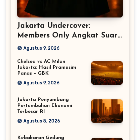
Jakarta Undercover:
Members Only Angkat Suara
Perempuan
Agustus 9, 2026
Chelsea vs AC Milan
Jakarta: Hasil Pramusim
Panas – GBK
Agustus 9, 2026
Jakarta Penyumbang
Pertumbuhan Ekonomi
Terbesar RI
Agustus 8, 2026
Kebakaran Gedung