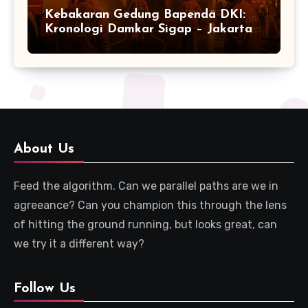
Kebakaran Gedung Bapenda DKI:
Kronologi Damkar Sigap – Jakarta
About Us
Feed the algorithm. Can we parallel paths are we in
agreeance? Can you champion this through the lens
of hitting the ground running, but looks great, can
we try it a different way?
Follow Us