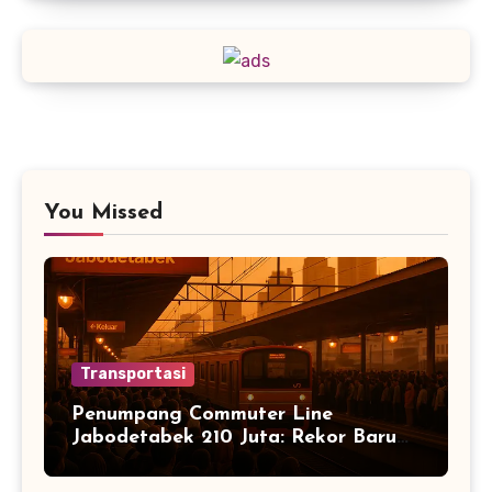
You Missed
Transportasi
Penumpang Commuter Line
Jabodetabek 210 Juta: Rekor Baru
Warga Jabodetabek