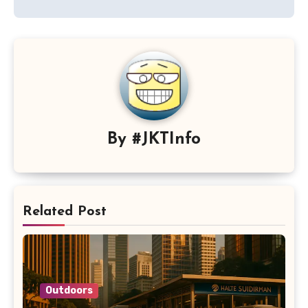
By
#JKTInfo
Related Post
Outdoors