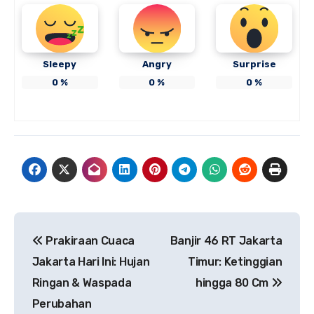
Sleepy
Angry
Surprise
0
%
0
%
0
%
Navigasi
Prakiraan Cuaca
Banjir 46 RT Jakarta
pos
Jakarta Hari Ini: Hujan
Timur: Ketinggian
Ringan & Waspada
hingga 80 Cm
Perubahan