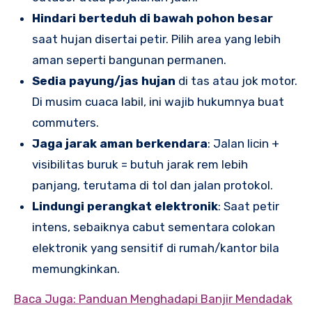
Hindari berteduh di bawah pohon besar
saat hujan disertai petir. Pilih area yang lebih
aman seperti bangunan permanen.
Sedia payung/jas hujan
di tas atau jok motor.
Di musim cuaca labil, ini wajib hukumnya buat
commuters.
Jaga jarak aman berkendara
: Jalan licin +
visibilitas buruk = butuh jarak rem lebih
panjang, terutama di tol dan jalan protokol.
Lindungi perangkat elektronik
: Saat petir
intens, sebaiknya cabut sementara colokan
elektronik yang sensitif di rumah/kantor bila
memungkinkan.
Baca Juga: Panduan Menghadapi Banjir Mendadak