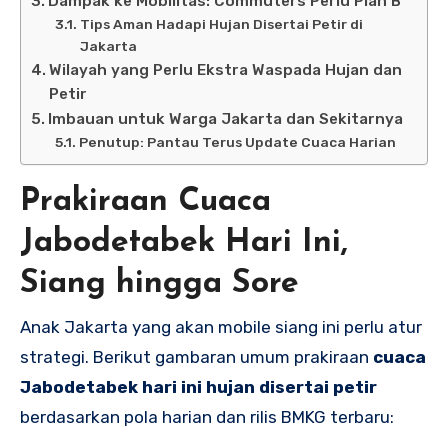
Dampak ke Mobilitas: Commuters Perlu Plan B
Tips Aman Hadapi Hujan Disertai Petir di
Jakarta
Wilayah yang Perlu Ekstra Waspada Hujan dan
Petir
Imbauan untuk Warga Jakarta dan Sekitarnya
Penutup: Pantau Terus Update Cuaca Harian
Prakiraan Cuaca
Jabodetabek Hari Ini,
Siang hingga Sore
Anak Jakarta yang akan mobile siang ini perlu atur
strategi. Berikut gambaran umum prakiraan
cuaca
Jabodetabek hari ini hujan disertai petir
berdasarkan pola harian dan rilis BMKG terbaru: