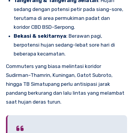
Tangerang & Tangerang Selatan
: Hujan
sedang dengan potensi petir pada siang–sore,
terutama di area permukiman padat dan
koridor CBD BSD–Serpong.
Bekasi & sekitarnya
: Berawan pagi,
berpotensi hujan sedang–lebat sore hari di
beberapa kecamatan.
Commuters yang biasa melintasi koridor
Sudirman–Thamrin, Kuningan, Gatot Subroto,
hingga TB Simatupang perlu antisipasi jarak
pandang berkurang dan lalu lintas yang melambat
saat hujan deras turun.