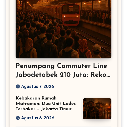
Penumpang Commuter Line
Jabodetabek 210 Juta: Rekor
Baru Warga Jabodetabek
Agustus 7, 2026
Kebakaran Rumah
Matraman: Dua Unit Ludes
Terbakar – Jakarta Timur
Agustus 6, 2026