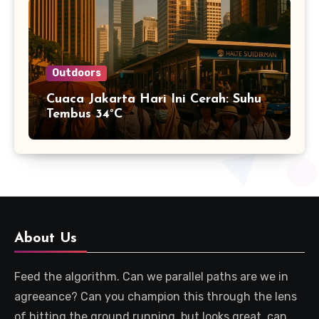
Outdoors
Cuaca Jakarta Hari Ini Cerah: Suhu
Tembus 34°C
About Us
Feed the algorithm. Can we parallel paths are we in
agreeance? Can you champion this through the lens
of hitting the ground running, but looks great, can