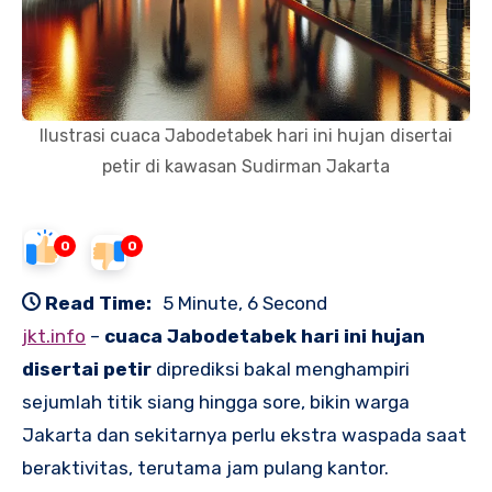
Ilustrasi cuaca Jabodetabek hari ini hujan disertai
petir di kawasan Sudirman Jakarta
0
0
Read Time:
5 Minute, 6 Second
jkt.info
–
cuaca Jabodetabek hari ini hujan
disertai petir
diprediksi bakal menghampiri
sejumlah titik siang hingga sore, bikin warga
Jakarta dan sekitarnya perlu ekstra waspada saat
beraktivitas, terutama jam pulang kantor.