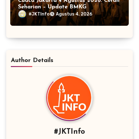
Cuaca Jakarta 4 Agustus 2026: Cerah
Seharian – Update BMKG
#JKTInfo
Agustus 4, 2026
Author Details
#JKTInfo