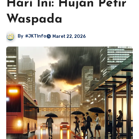
Hari Ini: Hujan Petir
Waspada
By
#JKTInfo
Maret 22, 2026