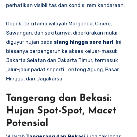
perhatikan visibilitas dan kondisi rem kendaraan.
Depok, terutama wilayah Margonda, Cinere,
Sawangan, dan sekitarnya, diperkirakan mulai
diguyur hujan pada
siang hingga sore hari
. Ini
biasanya berpengaruh ke akses keluar-masuk
Jakarta Selatan dan Jakarta Timur, termasuk
jalur-jalur padat seperti Lenteng Agung, Pasar
Minggu, dan Jagakarsa.
Tangerang dan Bekasi:
Hujan Spot-Spot, Macet
Potensial
Wilayah
Tangerang dan Bekasi
juga tak lepas