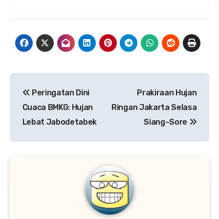
Navigasi
Peringatan Dini
Prakiraan Hujan
pos
Cuaca BMKG: Hujan
Ringan Jakarta Selasa
Lebat Jabodetabek
Siang–Sore