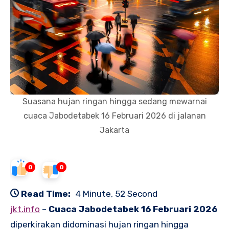
Suasana hujan ringan hingga sedang mewarnai
cuaca Jabodetabek 16 Februari 2026 di jalanan
Jakarta
0
0
Read Time:
4 Minute, 52 Second
jkt.info
–
Cuaca Jabodetabek 16 Februari 2026
diperkirakan didominasi hujan ringan hingga