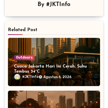
By
#JKTInfo
Related Post
Outdoors
Cuaca Jakarta Hari Ini Cerah: Suhu
Tembus 34°C
#JKTInfo
Agustus 6, 2026