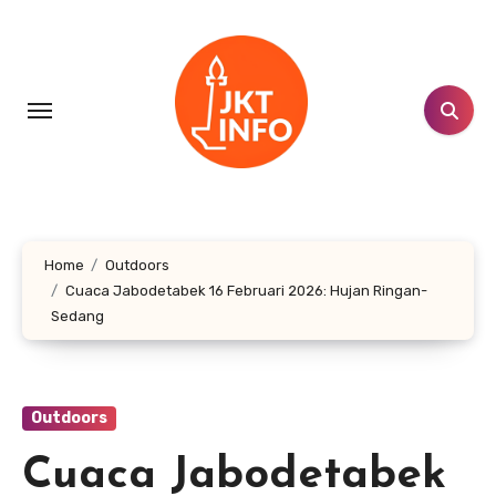
Lewati
ke
konten
Home
Outdoors
Cuaca Jabodetabek 16 Februari 2026: Hujan Ringan-
Sedang
Outdoors
Cuaca Jabodetabek