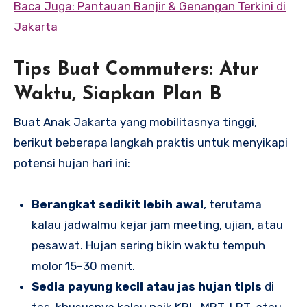
Baca Juga: Pantauan Banjir & Genangan Terkini di
Jakarta
Tips Buat Commuters: Atur
Waktu, Siapkan Plan B
Buat Anak Jakarta yang mobilitasnya tinggi,
berikut beberapa langkah praktis untuk menyikapi
potensi hujan hari ini:
Berangkat sedikit lebih awal
, terutama
kalau jadwalmu kejar jam meeting, ujian, atau
pesawat. Hujan sering bikin waktu tempuh
molor 15–30 menit.
Sedia payung kecil atau jas hujan tipis
di
tas, khususnya kalau naik KRL, MRT, LRT, atau