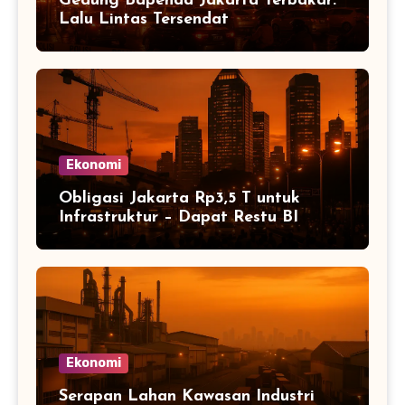
Gedung Bapenda Jakarta Terbakar:
Lalu Lintas Tersendat
Ekonomi
Obligasi Jakarta Rp3,5 T untuk
Infrastruktur – Dapat Restu BI
Ekonomi
Serapan Lahan Kawasan Industri