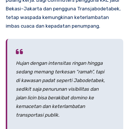
pulang kerja. Bagi Commuters pengguna KRL jalur
Bekasi–Jakarta dan pengguna Transjabodetabek,
tetap waspada kemungkinan keterlambatan
imbas cuaca dan kepadatan penumpang.
Hujan dengan intensitas ringan hingga
sedang memang terkesan “ramah”, tapi
di kawasan padat seperti Jabodetabek,
sedikit saja penurunan visibilitas dan
jalan licin bisa berakibat domino ke
kemacetan dan keterlambatan
transportasi publik.