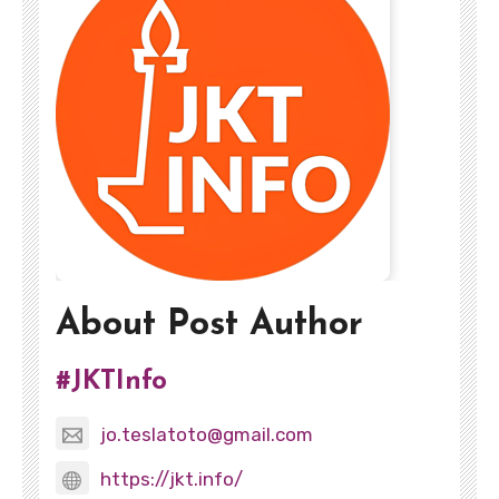
About Post Author
#JKTInfo
jo.teslatoto@gmail.com
https://jkt.info/