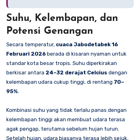
Suhu, Kelembapan, dan
Potensi Genangan
Secara temperatur,
cuaca Jabodetabek 16
Februari 2026
berada di kisaran nyaman untuk
standar kota besar tropis. Suhu diperkirakan
berkisar antara
24–32 derajat Celcius
dengan
kelembapan udara cukup tinggi, di rentang
70–
95%
.
Kombinasi suhu yang tidak terlalu panas dengan
kelembapan tinggi akan membuat udara terasa
agak pengap, terutama sebelum hujan turun.
Setelah hujan, udara biasanya terasa lebih sejuk,