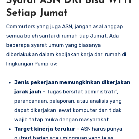
Syarat ASN DKI Bisa WFH
Setiap Jumat
Commuters yang juga ASN, jangan asal anggap
semua boleh santai di rumah tiap Jumat. Ada
beberapa syarat umum yang biasanya
diberlakukan dalam kebijakan kerja dari rumah di
lingkungan Pemprov:
Jenis pekerjaan memungkinkan dikerjakan
jarak jauh
– Tugas bersifat administratif,
perencanaan, pelaporan, atau analisis yang
dapat dikerjakan lewat komputer dan tidak
wajib tatap muka dengan masyarakat.
Target kinerja terukur
– ASN harus punya
output harian atau mingguan yang jelas,