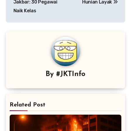
Jakbar: 30 Pegawai
Hunian Layak
Naik Kelas
By
#JKTInfo
Related Post