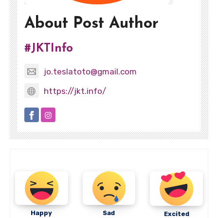
About Post Author
#JKTInfo
jo.teslatoto@gmail.com
https://jkt.info/
Happy
Sad
Excited