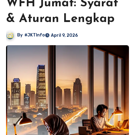
WFH Jumat: Syarat
& Aturan Lengkap
By
#JKTInfo
April 9, 2026