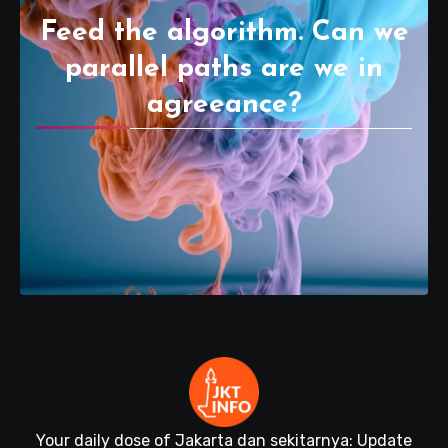
Feed the algorithm. Can we
parallel paths are we in
agreeance?
Your daily dose of Jakarta dan sekitarnya: Update