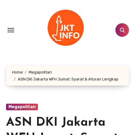
Lewati
ke
konten
Home
Megapolitan
ASN DKI Jakarta WFH Jumat: Syarat & Aturan Lengkap
Megapolitan
ASN DKI Jakarta